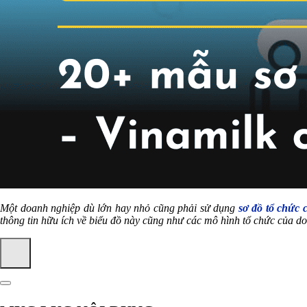
Một doanh nghiệp dù lớn hay nhỏ cũng phải sử dụng
sơ đồ tổ chức 
thông tin hữu ích về biểu đồ này cũng như các mô hình tổ chức của d