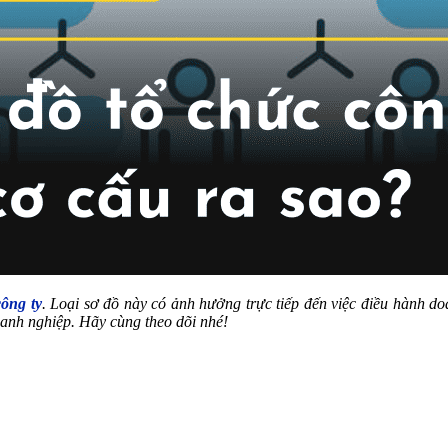
công ty
. Loại sơ đồ này có ảnh hưởng trực tiếp đến việc điều hành do
oanh nghiệp. Hãy cùng theo dõi nhé!