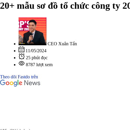
20+ mẫu sơ đồ tổ chức công ty 2
CEO Xuân Tấn
11/05/2024
25 phút đọc
8787 lượt xem
Theo dõi Fastdo trên