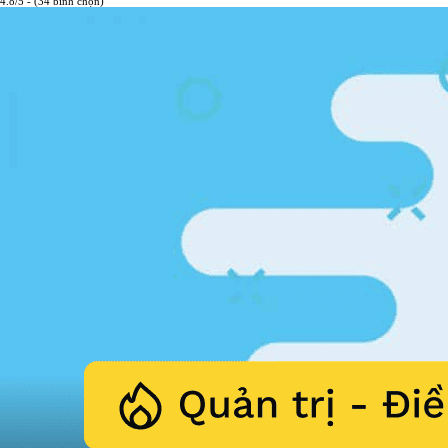
4.8/5 - (34 bình chọn)