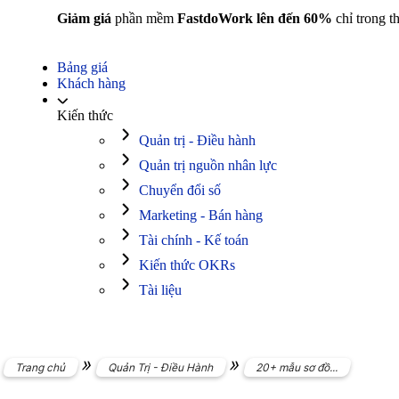
Giảm giá
phần mềm
FastdoWork lên đến 60%
chỉ trong t
Bảng giá
Khách hàng
Kiến thức
Quản trị - Điều hành
Quản trị nguồn nhân lực
Chuyển đổi số
Marketing - Bán hàng
Tài chính - Kế toán
Kiến thức OKRs
Tài liệu
»
»
Trang chủ
Quản Trị - Điều Hành
20+ mẫu sơ đồ...