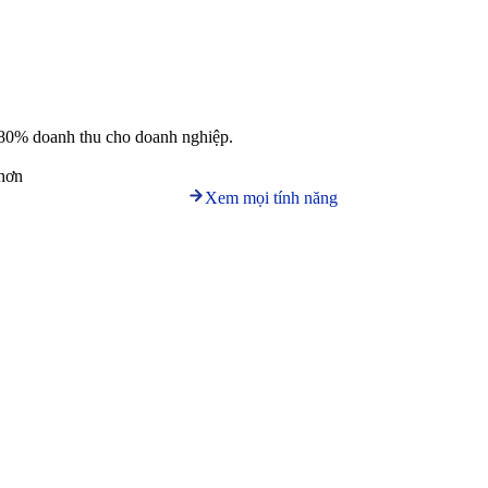
nên 80% doanh thu cho doanh nghiệp.
 hơn
Xem mọi tính năng