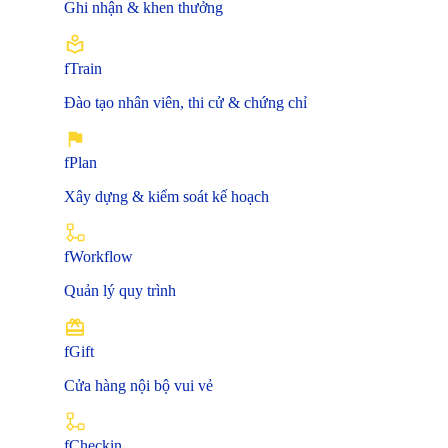
Ghi nhận & khen thưởng
fTrain
Đào tạo nhân viên, thi cử & chứng chỉ
fPlan
Xây dựng & kiểm soát kế hoạch
fWorkflow
Quản lý quy trình
fGift
Cửa hàng nội bộ vui vẻ
fCheckin