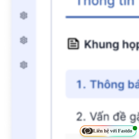
Liên hệ với Fastdo