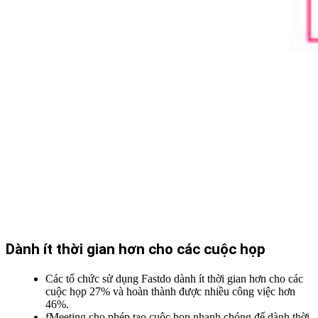
Dành ít thời gian hơn cho các cuộc họp
Các tổ chức sử dụng Fastdo dành ít thời gian hơn cho các
cuộc họp 27% và hoàn thành được nhiều công việc hơn
46%.
fMeeting cho phép tạo cuộc họp nhanh chóng để dành thời