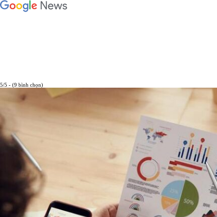
5/5 - (9 bình chọn)