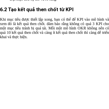
6.2 Tạo kết quả then chốt từ KPI
Khi mục tiêu được thiết lập xong, bạn có thể để KPI vào mô hình và
xem đó là kết quả then chốt. đảm bảo rằng không có quá 3 KPI cho
một mục tiêu tránh bị quá tải. Mỗi một mô hình OKR không nên có
quá 10 kết quả then chốt và càng ít kết quả then chốt thì càng dễ triển
khai và thực hiện.