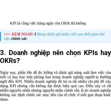
KPI là công việc hàng ngày còn OKR thì không
>>> XEM NGAY:
3
Bảng đánh giá nhân viên sau thời gian thử
việc
chính xác
3. Doanh nghiệp nên chọn KPIs hay
OKRs?
Ngày nay, phần lớn để đo lường và đánh giá năng suất làm việc của
mỗi cá hay hay một phòng ban trong doanh nghiệp người ta thường
nghĩ đến KPI. Nhiều doanh nghiệp đã bỏ ra rất nhiều chi phí để xây
dựng KPI nhưng vẫn không đạt được hiệu quả cao. Điều này có rất
nhiều nguyên nhân nhưng nguyên nhân chính vẫn là do doanh nghiệp
không xác định chính xác mục tiêu của tổ chức ở mỗi giai đoạn khác
nhau.