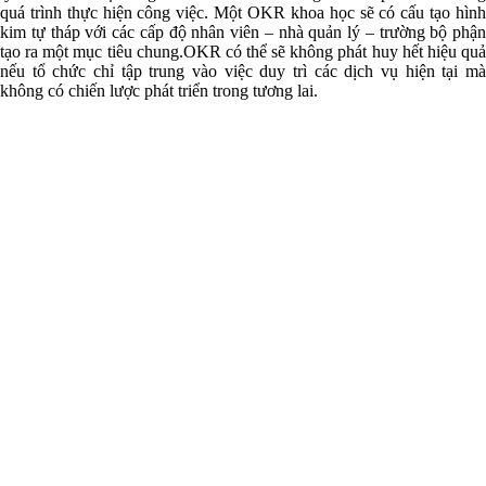
quá trình thực hiện công việc. Một OKR khoa học sẽ có cấu tạo hình
kim tự tháp với các cấp độ nhân viên – nhà quản lý – trường bộ phận
tạo ra một mục tiêu chung.OKR có thể sẽ không phát huy hết hiệu quả
nếu tổ chức chỉ tập trung vào việc duy trì các dịch vụ hiện tại mà
không có chiến lược phát triển trong tương lai.