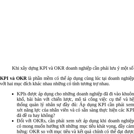
Khi xây dựng KPI và OKR doanh nghiệp cần phải lưu ý một số
KPI và OKR
là phần mềm có thể áp dụng cùng lúc tại doanh nghiệ
với hai mục đích khác nhau những có tính tương trợ nhau.
KPIs được áp dụng cho những doanh nghiệp đã đi vào khuôn
khổ, bài bản với chiến lược, mô tả công việc cụ thể và hệ
thống quản lý nhân sự đầy đủ: Áp dụng KPI cần phải xem
xét năng lực của nhân viên và có sẵn sàng thực hiện các KPI
đã đề ra hay không?
Đối với OKRs, cần phải xem xét áp dụng khi doanh nghiệp
có mong muốn hướng tới những mục tiêu khát vọng, đầy cảm
hứng: OKR so với mục tiêu và kết quả chính có thể đạt được