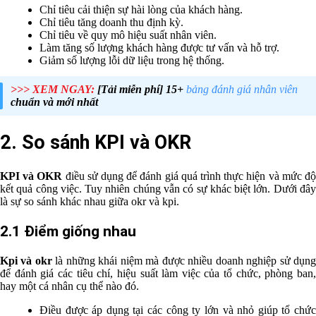
Chỉ tiêu cải thiện sự hài lòng của khách hàng.
Chỉ tiêu tăng doanh thu định kỳ.
Chỉ tiêu về quy mô hiệu suất nhân viên.
Làm tăng số lượng khách hàng được tư vấn và hỗ trợ.
Giảm số lượng lỗi dữ liệu trong hệ thống.
>>> XEM NGAY:
[Tải miễn phí] 15+
bảng đánh giá nhân viên
chuẩn và mới nhất
2. So sánh KPI và OKR
KPI và OKR
điều sử dụng để đánh giá quá trình thực hiện và mức đ
kết quả công việc. Tuy nhiên chúng vẫn có sự khác biệt lớn. Dưới đây
là sự so sánh khác nhau giữa okr và kpi.
2.1 Điểm giống nhau
Kpi và okr
là những khái niệm mà được nhiều doanh nghiệp sử dụn
để đánh giá các tiêu chí, hiệu suất làm việc của tổ chức, phòng ban,
hay một cá nhân cụ thể nào đó.
Điều được áp dụng tại các công ty lớn và nhỏ giúp tổ chức