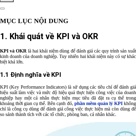
MỤC LỤC NỘI DUNG
1. Khái quát về KPI và OKR
KPI và OKR
là hai khái niệm dùng để đánh giá các quy trình sản xuấ
kinh doanh của doanh nghiệp. Tuy nhiên hai khái niệm này có sự khác
biệt khá lớn.
1.1 Định nghĩa về KPI
KPI (Key Performance Indicators) là sử dụng các tiêu chí để đánh giá
hiệu suất làm việc và mức độ hiệu quả thực hiện công việc của doanh
nghiệp hay một cá nhân thực hiện mục tiêu đã đặt ra cụ thể trong
khoảng thời gian cụ thể. Bên cạnh đó,
phần mềm quản lý KPI
khôn
chỉ là công cụ dùng để đánh giá công việc thực hiện mà còn dùng để
so sánh thành tích với các tổ chức, phòng ban, cá nhân khác.