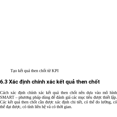
Tạo kết quả then chốt từ KPI
6.3 Xác định chính xác kết quả then chốt
Cách xác định chính xác kết quả then chốt nên dựa vào mô hình
SMART – phương pháp dùng để đánh giá các mục tiêu được thiết lập.
Các kết quả then chốt cần được xác định chi tiết, có thể đo lường, có
thể đạt được, có tính liên hệ và có thời gian.