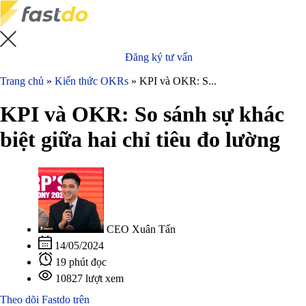
Đăng ký tư vấn
Trang chủ
»
Kiến thức OKRs
»
KPI và OKR: S...
KPI và OKR: So sánh sự khác
biệt giữa hai chỉ tiêu đo lường
CEO Xuân Tấn
14/05/2024
19 phút đọc
10827 lượt xem
Theo dõi Fastdo trên