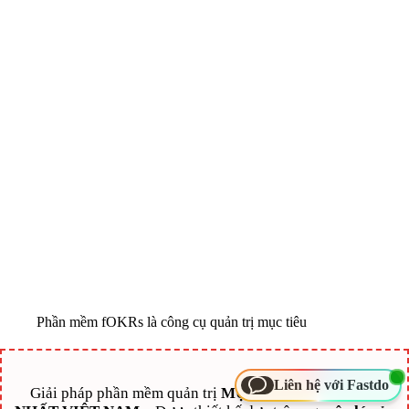
Phần mềm fOKRs là công cụ quản trị mục tiêu
Liên hệ với Fastdo
Giải pháp phần mềm quản trị
MỤC TIÊU OKRs TỐT