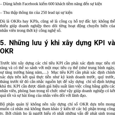
– Dùng kênh Facebook kiếm 600 khách tiềm năng đến sự kiện
– Thu thập thông tin của 250 lead tại sự kiện
Dù là OKRs hay KPIs, cũng sẽ là công cụ hỗ trợ đắc lực không thể
thiếu giúp doanh nghiệp theo dõi từng hoạt động chuyển biến của
nhân viên trong thời kỳ công nghệ số.
5. Những lưu ý khi xây dựng KPI và
OKR
Trước khi xây dựng các chỉ tiêu KPI cần phải xác định mục tiêu rõ
ràng và có thể so sánh với một mục tiêu cụ thể (như trung bình ngày,
sự tăng trưởng hàng năm,…) Mục tiêu KPI cần phải xác định chính
xác dựa trên kết quả thực tiễn như kỳ kinh doanh trước, quý trước,
tháng trước từ đó cân nhắc nguồn lực để xây dựng chỉ số định lượng
khả thi. KPI cần được đánh giá hiệu suất làm việc công bằng giữa các
nhân viên, phòng ban trong tổ chức như vậy giúp doanh nghiệp có kết
quả tốt và sự hài lòng của nhân viên đối với lãnh đạo.
Bộ phận quản lý không nên xây dựng chỉ số OKR dựa trên mong
muốn cá nhân mà không tham khảo ý kiến từ các bộ phận trong công
ty. Bởi chính họ là người hiểu rõ nhất những vấn đề phát sinh trong