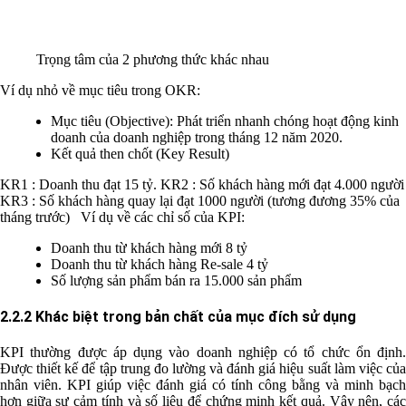
Trọng tâm của 2 phương thức khác nhau
Ví dụ nhỏ về mục tiêu trong OKR:
Mục tiêu (Objective): Phát triển nhanh chóng hoạt động kinh
doanh của doanh nghiệp trong tháng 12 năm 2020.
Kết quả then chốt (Key Result)
KR1 : Doanh thu đạt 15 tỷ. KR2 : Số khách hàng mới đạt 4.000 người
KR3 : Số khách hàng quay lại đạt 1000 người (tương đương 35% của
tháng trước) Ví dụ về các chỉ số của KPI:
Doanh thu từ khách hàng mới 8 tỷ
Doanh thu từ khách hàng Re-sale 4 tỷ
Số lượng sản phẩm bán ra 15.000 sản phẩm
2.2.2 Khác biệt trong bản chất của mục đích sử dụng
KPI thường được áp dụng vào doanh nghiệp có tổ chức ổn định.
Được thiết kế để tập trung đo lường và đánh giá hiệu suất làm việc của
nhân viên. KPI giúp việc đánh giá có tính công bằng và minh bạch
hơn giữa sự cảm tính và số liệu để chứng minh kết quả. Vậy nên, các