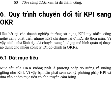
60 – 70% cũng được xem là đã thành công.
6. Quy trình chuyển đổi từ KPI sang
OKR
Hầu hết tại các doanh nghiệp thường sử dụng KPI tuy nhiên công
nghệ càng phát triển nhưng KPI chỉ dừng lại ở mức độ thỏa mãn. Vì
vậy nhiều nhà lãnh đạo đã chuyển sang áp dụng mô hình quản trị được
áp dụng cho nhiều công ly lớn đó chính là OKRs.
6.1 Đặt mục tiêu
Mục tiêu của OKR không phải là phương pháp đo lường và không
giống như KPI. Vì vậy bạn cần phải xem xét kỹ phương pháp KPI và
đưa vào nhóm mục tiêu có tính truyền cảm hứng.