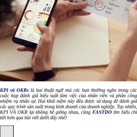
KPI và OKRs
là hai thuật ngữ mà các bạn thường nghe trong cá
cuộc họp đánh giá hiệu suất làm việc của nhân viên và phân công
nhiệm vụ nhân sự. Hai khái niệm này đều được sử dụng để đánh giá
các quy trình sản xuất trong kinh doanh của doanh nghiệp. Tuy nhiên,
KPI VÀ OKR lại không hề giống nhau, cùng
FASTDO
tìm hiểu chi
tiết hơn qua bài viết dưới đây nhé!