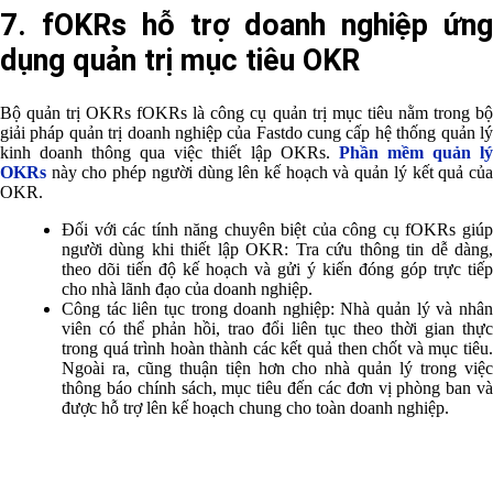
7. fOKRs hỗ trợ doanh nghiệp ứng
dụng quản trị mục tiêu OKR
Bộ quản trị OKRs fOKRs là công cụ quản trị mục tiêu nằm trong bộ
giải pháp quản trị doanh nghiệp của Fastdo cung cấp hệ thống quản lý
kinh doanh thông qua việc thiết lập OKRs.
Phần mềm quản l
OKRs
này cho phép người dùng lên kế hoạch và quản lý kết quả của
OKR.
Đối với các tính năng chuyên biệt của công cụ fOKRs giúp
người dùng khi thiết lập OKR: Tra cứu thông tin dễ dàng,
theo dõi tiến độ kế hoạch và gửi ý kiến đóng góp trực tiếp
cho nhà lãnh đạo của doanh nghiệp.
Công tác liên tục trong doanh nghiệp: Nhà quản lý và nhân
viên có thể phản hồi, trao đổi liên tục theo thời gian thực
trong quá trình hoàn thành các kết quả then chốt và mục tiêu.
Ngoài ra, cũng thuận tiện hơn cho nhà quản lý trong việc
thông báo chính sách, mục tiêu đến các đơn vị phòng ban và
được hỗ trợ lên kế hoạch chung cho toàn doanh nghiệp.