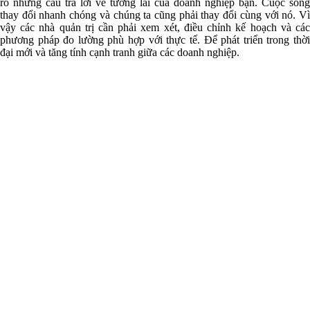
rõ những câu trả lời về tương lai của doanh nghiệp bạn. Cuộc sống
thay đổi nhanh chóng và chúng ta cũng phải thay đổi cùng với nó. Vì
vậy các nhà quản trị cần phải xem xét, điều chỉnh kế hoạch và các
phương pháp đo lường phù hợp với thực tế. Để phát triển trong thời
đại mới và tăng tính cạnh tranh giữa các doanh nghiệp.