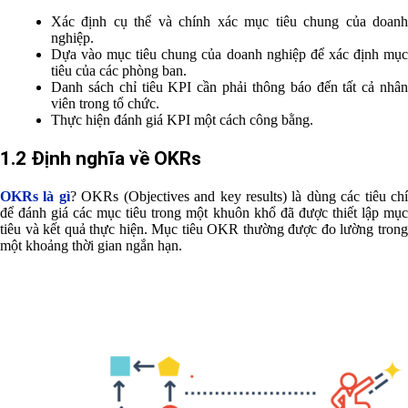
Xác định cụ thể và chính xác mục tiêu chung của doanh
nghiệp.
Dựa vào mục tiêu chung của doanh nghiệp để xác định mục
tiêu của các phòng ban.
Danh sách chỉ tiêu KPI cần phải thông báo đến tất cả nhân
viên trong tổ chức.
Thực hiện đánh giá KPI một cách công bằng.
1.2 Định nghĩa về OKRs
OKRs là gì
? OKRs (Objectives and key results) là dùng các tiêu ch
để đánh giá các mục tiêu trong một khuôn khổ đã được thiết lập mục
tiêu và kết quả thực hiện. Mục tiêu OKR thường được đo lường trong
một khoảng thời gian ngắn hạn.