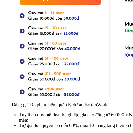
Bảng giá Bộ phần mềm quản lý dự án FastdoWork
Tùy theo quy mô doanh nghiệp, giá dao động từ 60.000 VND/
mềm
Trợ giá độc quyền lên đến 60%, mua 12 tháng tặng thêm 6 t