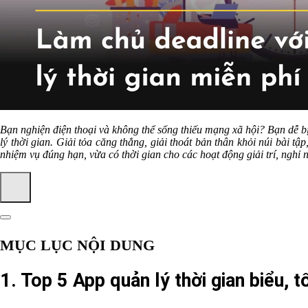
Bạn nghiện điện thoại và không thể sống thiếu mạng xã hội? Bạn dễ b
lý thời gian.
Giải tỏa căng thẳng, giải thoát bản thân khỏi núi bài tậ
nhiệm vụ đúng hạn, vừa có thời gian cho các hoạt động giải trí, nghỉ 
MỤC LỤC NỘI DUNG
1.
Top 5 App quản lý thời gian biểu, 