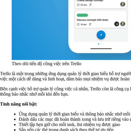
Theo dõi tiến độ công việc trên Trello
Trello là một trong những ứng dụng quản lý thời gian biểu hỗ trợ ngườ
việc một cách dễ dàng và linh hoạt, đảm bảo mọi nhiệm vụ được hoàn
Bên cạnh việc hỗ trợ quản lý công việc cá nhân, Trello còn là công cụ
thông báo nhắc nhở mỗi khi đến hạn.
Tính năng nổi bật:
Ứng dụng quản lý thời gian biểu và thông báo nhắc nhở mỗi
Đánh dấu các mục đã hoàn thành xong và lưu trữ riêng vào mộ
Thiết lập hẹn giờ cho mỗi task, list nhiệm vụ được giao
Sắp xếp các thẻ trong danh sách theo thứ tự ưu tiên