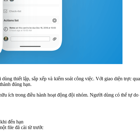
i dùng thiết lập, sắp xếp và kiểm soát công việc. Với giao diện trực q
 thành đúng hạn.
 hữu ích trong điều hành hoạt động đội nhóm. Người dùng có thể tự do đ
 khi đến hạn
t file đã cài từ trước