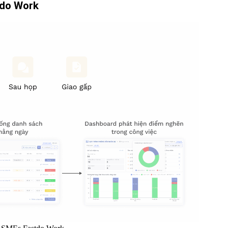
tdo Work