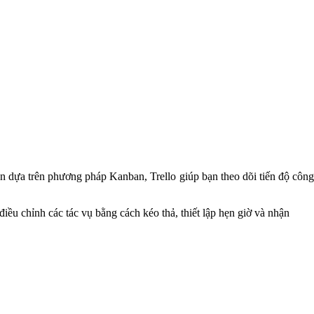
uan dựa trên phương pháp Kanban, Trello giúp bạn theo dõi tiến độ công
iều chỉnh các tác vụ bằng cách kéo thả, thiết lập hẹn giờ và nhận