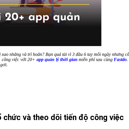
ị xao nhãng và trì hoãn? Bạn quá tải vì 3 đầu 6 tay mỗi ngày nhưng c
p, công việc với 20+
app quản lý thời gian
miễn phí sau cùng
Fastdo
.
ngơi.
tổ chức và theo dõi tiến độ công việc