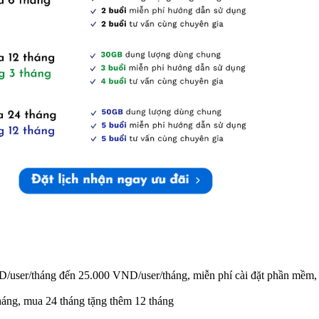
user/tháng đến 25.000 VND/user/tháng, miễn phí cài đặt phần mềm, mi
háng, mua 24 tháng tặng thêm 12 tháng