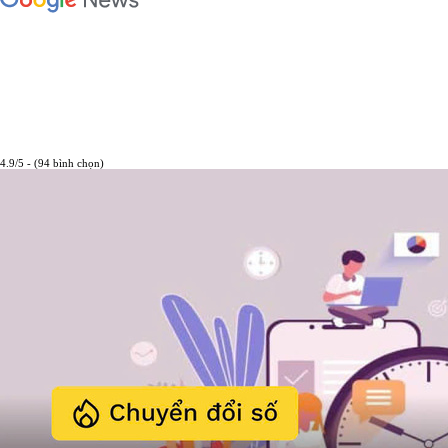
4.9/5 - (94 bình chọn)