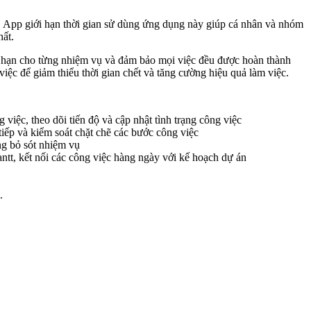
. App giới hạn thời gian sử dùng ứng dụng này giúp cá nhân và nhóm
hất.
hời hạn cho từng nhiệm vụ và đảm bảo mọi việc đều được hoàn thành
việc để giảm thiểu thời gian chết và tăng cường hiệu quả làm việc.
 việc, theo dõi tiến độ và cập nhật tình trạng công việc
tiếp và kiểm soát chặt chẽ các bước công việc
ng bỏ sót nhiệm vụ
ntt, kết nối các công việc hàng ngày với kế hoạch dự án
.