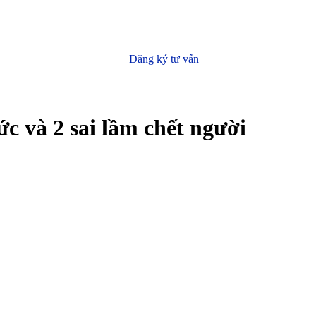
Đăng ký tư vấn
ức và 2 sai lầm chết người