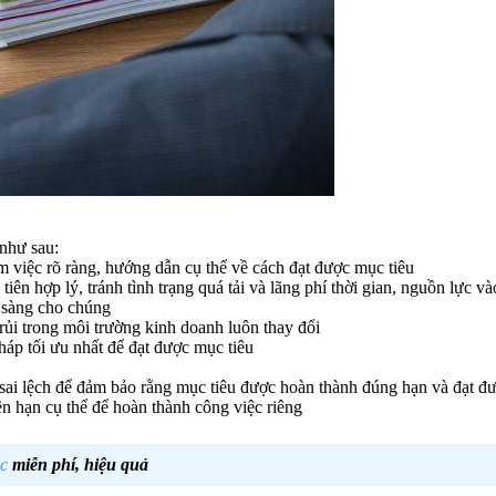
 như sau:
 việc rõ ràng, hướng dẫn cụ thể về cách đạt được mục tiêu
tiên hợp lý, tránh tình trạng quá tải và lãng phí thời gian, nguồn lực 
n sàng cho chúng
rủi trong môi trường kinh doanh luôn thay đổi
háp tối ưu nhất để đạt được mục tiêu
ữa sai lệch để đảm bảo rằng mục tiêu được hoàn thành đúng hạn và đạt
n hạn cụ thể để hoàn thành công việc riêng
c
miễn phí, hiệu quả