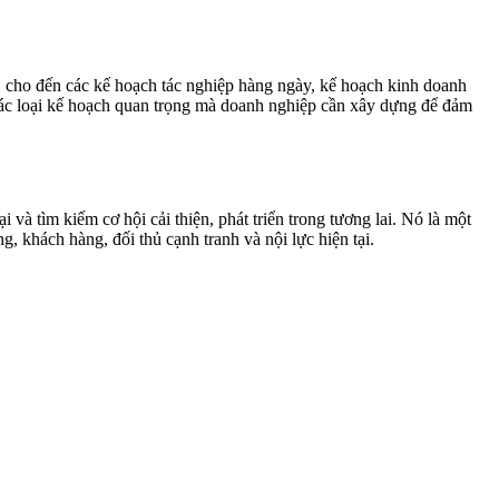
n, cho đến các kế hoạch tác nghiệp hàng ngày,
kế hoạch kinh doanh
 các loại kế hoạch quan trọng mà doanh nghiệp cần xây dựng để đảm
và tìm kiếm cơ hội cải thiện, phát triển trong tương lai. Nó là một
, khách hàng, đối thủ cạnh tranh và nội lực hiện tại.