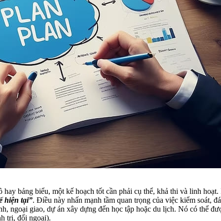
hay bảng biểu, một kế hoạch tốt cần phải cụ thể, khả thi và linh hoạt
 hiện tại”
. Điều này nhấn mạnh tầm quan trọng của việc kiểm soát, đá
h, ngoại giao, dự án xây dựng đến học tập hoặc du lịch. Nó có thể đượ
 trị, đối ngoại).