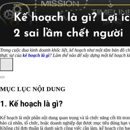
Trong cuộc đua kinh doanh khốc liệt, kế hoạch như một tấm bản đồ ch
thực sự của
kế hoạch là gì
? Làm thế nào để xây dựng một kế hoạch kin
MỤC LỤC NỘI DUNG
1. Kế hoạch là gì?
Kế hoạch là một phần nội dung quan trọng và là chức năng cốt lõi tron
bảo cá nhân, tổ chức, hoặc doanh nghiệp đạt được mục tiêu đúng hạn v
Không chỉ đơn thuần là danh sách công việc cần làm, kế hoạch còn ba