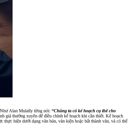
. Như Alan Mulally từng nói:
“Chúng ta có kế hoạch cụ thể cho
nh giá thường xuyên để điều chỉnh kế hoạch khi cần thiết.
Kế hoạch
c thực hiện dưới dạng văn bản, văn kiện hoặc bất thành văn, và có thể