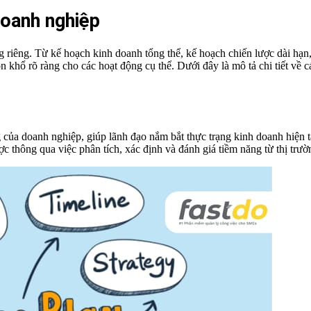
doanh nghiệp
ng riêng. Từ kế hoạch kinh doanh tổng thể, kế hoạch chiến lược dài hạ
n khổ rõ ràng cho các hoạt động cụ thể. Dưới đây là mô tả chi tiết về
ủa doanh nghiệp, giúp lãnh đạo nắm bắt thực trạng kinh doanh hiện tại 
thông qua việc phân tích, xác định và đánh giá tiềm năng từ thị trường