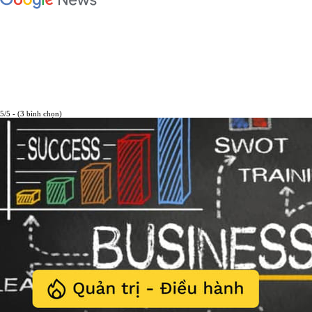
5/5 - (3 bình chọn)