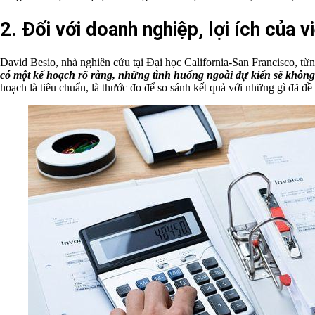
2. Đối với doanh nghiệp, lợi ích của 
David Besio, nhà nghiên cứu tại Đại học California-San Francisco, từn
có một kế hoạch rõ ràng, những tình huống ngoài dự kiến sẽ khôn
hoạch là tiêu chuẩn, là thước đo để so sánh kết quả với những gì đã đề 