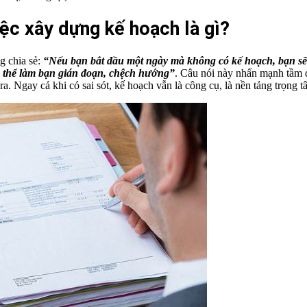
việc xây dựng kế hoạch là gì?
g chia sẻ:
“Nếu bạn bắt đầu một ngày mà không có kế hoạch, bạn sẽ l
g thể làm bạn gián đoạn, chệch hướng”
. Câu nói này nhấn mạnh tầm 
ra. Ngay cả khi có sai sót, kế hoạch vẫn là công cụ, là nền tảng trọng 