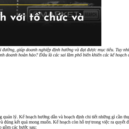
ỉ đường, giúp doanh nghiệp định hướng và đạt được mục tiêu. Tuy nhi
h doanh hoàn hảo? Đâu là các sai lầm phổ biến khiến các kế hoạch chi
g quản lý. Kế hoạch hướng dẫn và hoạch định chi tiết những gì cần thực
à đúng kết quả mong muốn. Kế hoạch còn hỗ trợ trong việc ra quyết địn
o gồm các bước sau: