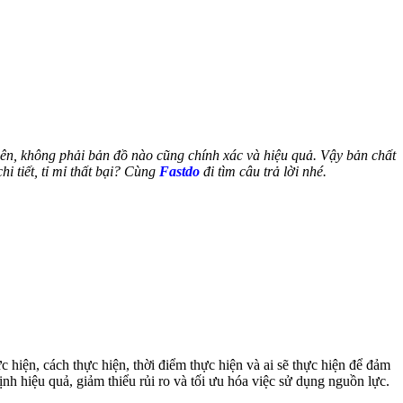
ên, không phải bản đồ nào cũng chính xác và hiệu quả. Vậy bản chất
 tiết, tỉ mỉ thất bại? Cùng
Fastdo
đi tìm câu trả lời nhé.
 hiện, cách thực hiện, thời điểm thực hiện và ai sẽ thực hiện để đảm
h hiệu quả, giảm thiểu rủi ro và tối ưu hóa việc sử dụng nguồn lực.