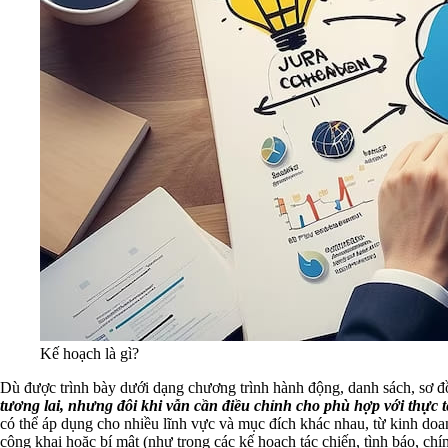
Kế hoạch là gì?
Dù được trình bày dưới dạng chương trình hành động, danh sách, sơ đồ 
tương lai, nhưng đôi khi vẫn cần điều chỉnh cho phù hợp với thực tế
có thể áp dụng cho nhiều lĩnh vực và mục đích khác nhau, từ kinh doan
công khai hoặc bí mật (như trong các kế hoạch tác chiến, tình báo, chính