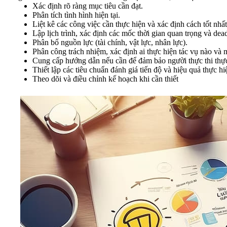
Xác định rõ ràng mục tiêu cần đạt.
Phân tích tình hình hiện tại.
Liệt kê các công việc cần thực hiện và xác định cách tốt nhấ
Lập lịch trình, xác định các mốc thời gian quan trọng và dea
Phân bổ nguồn lực (tài chính, vật lực, nhân lực).
Phân công trách nhiệm, xác định ai thực hiện tác vụ nào và
Cung cấp hướng dẫn nếu cần để đảm bảo người thực thi thự
Thiết lập các tiêu chuẩn đánh giá tiến độ và hiệu quả thực hi
Theo dõi và điều chỉnh kế hoạch khi cần thiết