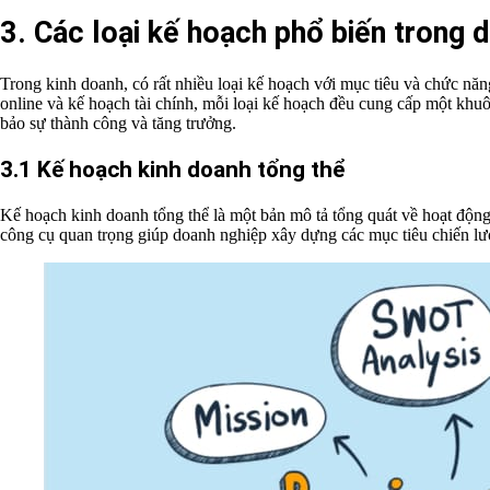
3. Các loại kế hoạch phổ biến trong 
Trong kinh doanh, có rất nhiều loại kế hoạch với mục tiêu và chức nă
online
và kế hoạch tài chính, mỗi loại kế hoạch đều cung cấp một khuô
bảo sự thành công và tăng trưởng.
3.1 Kế hoạch kinh doanh tổng thể
Kế hoạch kinh doanh tổng thể là một bản mô tả tổng quát về hoạt động c
công cụ quan trọng giúp doanh nghiệp xây dựng các mục tiêu chiến lược 