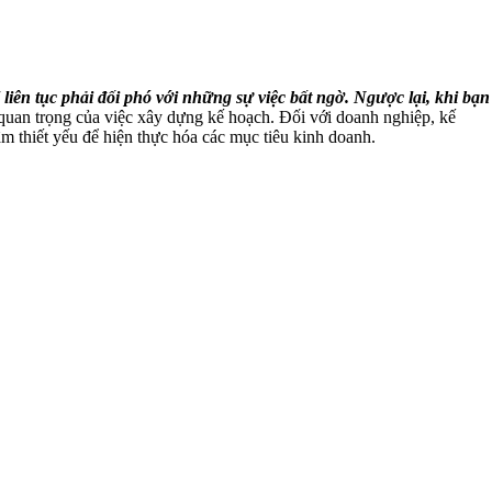
iên tục phải đối phó với những sự việc bất ngờ. Ngược lại, khi bạn
quan trọng của việc xây dựng kế hoạch. Đối với doanh nghiệp, kế
tâm thiết yếu để hiện thực hóa các mục tiêu kinh doanh.