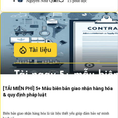
Nguyễn Như Quân
15 phút đọc
[TẢI MIỄN PHÍ] 5+ Mẫu biên bản giao nhận hàng hóa
& quy định pháp luật
Biên bản giao nhận hàng hóa là tài liệu thiết yếu giúp đảm bảo sự minh