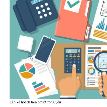
Lập kế hoạch trên cơ sở trọng yếu