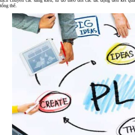
dịch chuyển các sáng kiến, từ đó theo dõi các tác động đến kết quả
tổng thể.