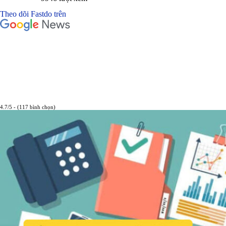
Theo dõi Fastdo trên
4.7/5 - (117 bình chọn)