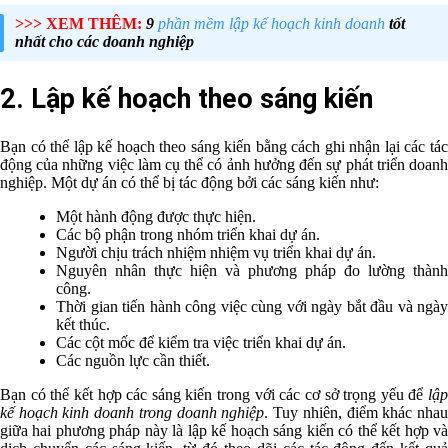
>>> XEM THÊM:
9
phần mềm lập kế hoạch kinh doanh
tốt
nhất cho các doanh nghiệp
2. Lập kế hoạch theo sáng kiến
Bạn có thể lập kế hoạch theo sáng kiến bằng cách ghi nhận lại các tác
động của những việc làm cụ thể có ảnh hưởng đến sự phát triển doanh
nghiệp. Một dự án có thể bị tác động bởi các sáng kiến như:
Một hành động được thực hiện.
Các bộ phận trong nhóm triển khai dự án.
Người chịu trách nhiệm nhiệm vụ triển khai dự án.
Nguyên nhân thực hiện và phương pháp đo lường thành
công.
Thời gian tiến hành công việc cùng với ngày bắt đầu và ngày
kết thúc.
Các cột mốc để kiểm tra việc triển khai dự án.
Các nguồn lực cần thiết.
Bạn có thể kết hợp các sáng kiến trong với các cơ sở trọng yếu để
lập
kế hoạch kinh doanh trong doanh nghiệp
. Tuy nhiên, điểm khác nha
giữa hai phương pháp này là lập kế hoạch sáng kiến có thể kết hợp và