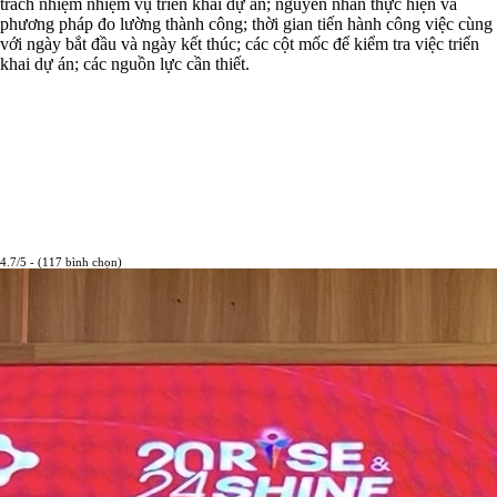
trách nhiệm nhiệm vụ triển khai dự án; nguyên nhân thực hiện và
phương pháp đo lường thành công; thời gian tiến hành công việc cùng
với ngày bắt đầu và ngày kết thúc; các cột mốc để kiểm tra việc triển
khai dự án; các nguồn lực cần thiết.
4.7/5 - (117 bình chọn)