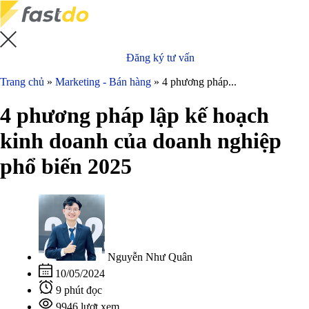
Đăng ký tư vấn
Trang chủ
»
Marketing - Bán hàng
»
4 phương pháp...
4 phương pháp lập kế hoạch
kinh doanh của doanh nghiệp
phổ biến 2025
Nguyễn Như Quân
10/05/2024
9 phút đọc
9946 lượt xem