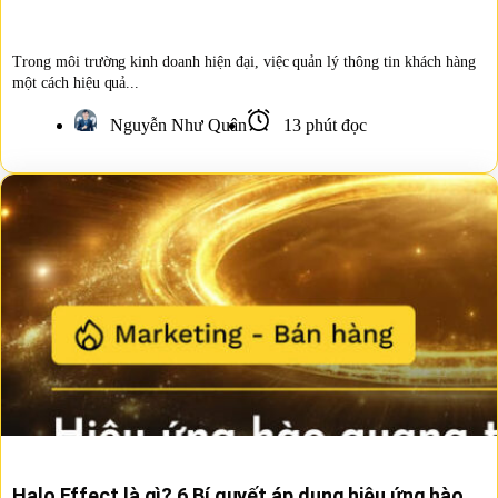
Trong môi trường kinh doanh hiện đại, việc quản lý thông tin khách hàng
một cách hiệu quả...
Nguyễn Như Quân
13 phút đọc
Halo Effect là gì? 6 Bí quyết áp dụng hiệu ứng hào