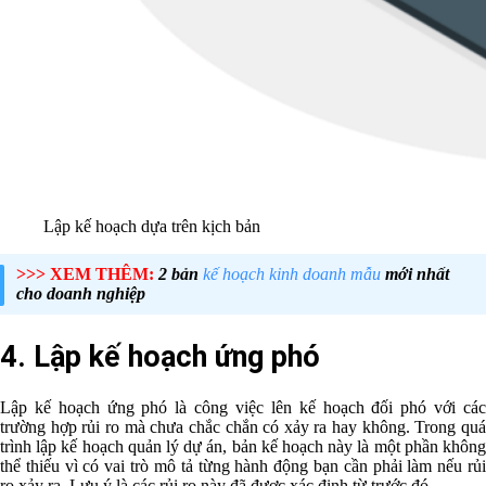
Lập kế hoạch dựa trên kịch bản
>>> XEM THÊM:
2 bản
kế hoạch kinh doanh mẫu
mới nhất
cho doanh nghiệp
4. Lập kế hoạch ứng phó
Lập kế hoạch ứng phó là công việc lên kế hoạch đối phó với các
trường hợp rủi ro mà chưa chắc chắn có xảy ra hay không. Trong quá
trình lập kế hoạch quản lý dự án, bản kế hoạch này là một phần không
thể thiếu vì có vai trò mô tả từng hành động bạn cần phải làm nếu rủi
ro xảy ra. Lưu ý là các rủi ro này đã được xác định từ trước đó.