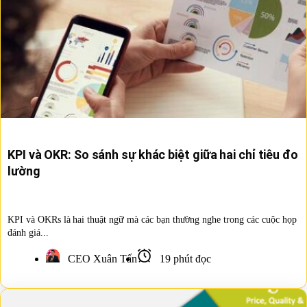
KPI và OKR: So sánh sự khác biệt giữa hai chỉ tiêu đo
lường
KPI và OKRs là hai thuật ngữ mà các bạn thường nghe trong các cuộc họp
đánh giá...
CEO Xuân Tấn
19 phút đọc