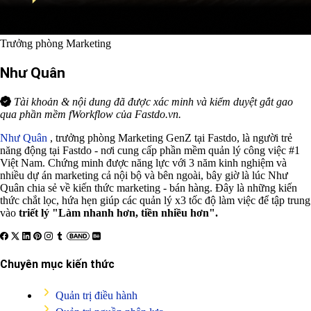
Trưởng phòng Marketing
Như Quân
Tài khoản & nội dung đã được xác minh và kiểm duyệt gắt gao
qua phần mềm fWorkflow của Fastdo.vn.
Như Quân
, trưởng phòng Marketing GenZ tại Fastdo, là người trẻ
năng động tại Fastdo - nơi cung cấp phần mềm quản lý công việc #1
Việt Nam. Chứng minh được năng lực với 3 năm kinh nghiệm và
nhiều dự án marketing cả nội bộ và bên ngoài, bây giờ là lúc Như
Quân chia sẻ về kiến thức marketing - bán hàng. Đây là những kiến
thức chắt lọc, hứa hẹn giúp các quản lý x3 tốc độ làm việc để tập trung
vào
triết lý "Làm nhanh hơn, tiền nhiều hơn".
Chuyên mục kiến thức
Quản trị điều hành