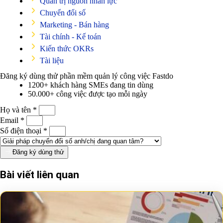
Quản trị nguồn nhân lực
Chuyển đổi số
Marketing - Bán hàng
Tài chính - Kế toán
Kiến thức OKRs
Tài liệu
Đăng ký dùng thử phần mềm quản lý công việc
Fastdo
1200+ khách hàng SMEs đang tin dùng
50.000+ công việc được tạo mỗi ngày
Họ và tên *
Email *
Số điện thoại *
Đăng ký dùng thử
Bài viết liên quan