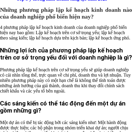
Những phương pháp lập kế hoạch kinh doanh nào
của doanh nghiệp phổ biến hiện nay?
4 phương pháp lập kế hoạch kinh doanh của doanh nghiệp phổ biến
hiện nay bao gồm: Lập kế hoạch trên cơ sở trọng yếu; lập kế hoạch
theo sáng kiến; lập kế hoạch dựa trên kịch bản; lập kế hoạch ứng phó.
Những lợi ích của phương pháp lập kế hoạch
trên cơ sở trọng yếu đối với doanh nghiệp là gì?
Phương pháp lập kế hoạch trên cơ sở trọng yếu sẽ giúp doanh nghiệp
có cái nhìn tổng thể, trực quan về chi phí, doanh thu và lợi nhuận. Tuy
nhiên phương pháp này có một hạn chế là không thể tính toán được
những ảnh hưởng của giá thành, doanh thu khi thay đổi chính sách
chiết khấu và các yếu tố bên ngoài.
Các sáng kiến có thể tác động đến một dự án
gồm những gì?
Một dự án có thể bị tác động bởi các sáng kiến như: Một hành động
được thực hiện; các bộ phận trong nhóm triển khai dự án; người chịu