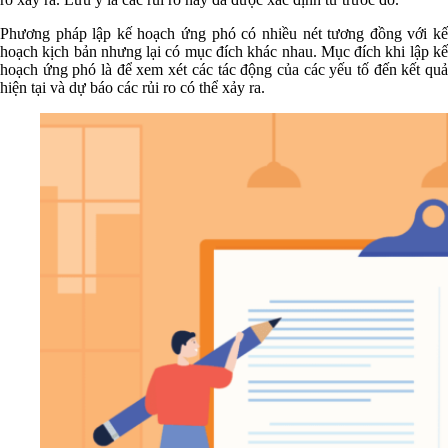
Phương pháp lập kế hoạch ứng phó có nhiều nét tương đồng với kế
hoạch kịch bản nhưng lại có mục đích khác nhau. Mục đích khi lập kế
hoạch ứng phó là để xem xét các tác động của các yếu tố đến kết quả
hiện tại và dự báo các rủi ro có thể xảy ra.