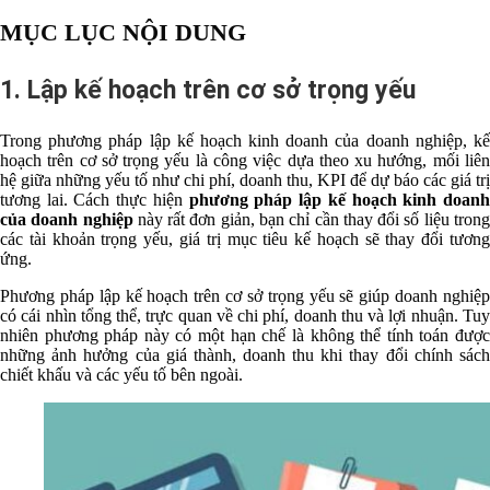
MỤC LỤC NỘI DUNG
1. Lập kế hoạch trên cơ sở trọng yếu
Trong phương pháp lập kế hoạch kinh doanh của doanh nghiệp, kế
hoạch trên cơ sở trọng yếu là công việc dựa theo xu hướng, mối liên
hệ giữa những yếu tố như chi phí, doanh thu, KPI để dự báo các giá trị
tương lai. Cách thực hiện
phương pháp lập kế hoạch kinh doan
của doanh nghiệp
này rất đơn giản, bạn chỉ cần thay đổi số liệu tron
các tài khoản trọng yếu, giá trị mục tiêu kế hoạch sẽ thay đổi tương
ứng.
Phương pháp lập kế hoạch trên cơ sở trọng yếu sẽ giúp doanh nghiệp
có cái nhìn tổng thể, trực quan về chi phí, doanh thu và lợi nhuận. Tuy
nhiên phương pháp này có một hạn chế là không thể tính toán được
những ảnh hưởng của giá thành, doanh thu khi thay đổi chính sách
chiết khấu và các yếu tố bên ngoài.