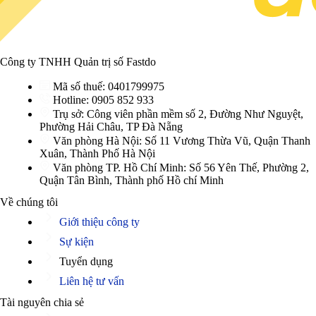
Công ty TNHH Quản trị số Fastdo
Mã số thuế:
0401799975
Hotline:
0905 852 933
Trụ sở:
Công viên phần mềm số 2, Đường Như Nguyệt,
Phường Hải Châu, TP Đà Nẵng
Văn phòng Hà Nội:
Số 11 Vương Thừa Vũ, Quận Thanh
Xuân, Thành Phố Hà Nội
Văn phòng TP. Hồ Chí Minh:
Số 56 Yên Thế, Phường 2,
Quận Tân Bình, Thành phố Hồ chí Minh
Về chúng tôi
Giới thiệu công ty
Sự kiện
Tuyển dụng
Liên hệ tư vấn
Tài nguyên chia sẻ