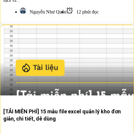
bạch và...
Nguyễn Như Quân
12 phút đọc
[TẢI MIỄN PHÍ] 15 mẫu file excel quản lý kho đơn
giản, chi tiết, dễ dùng