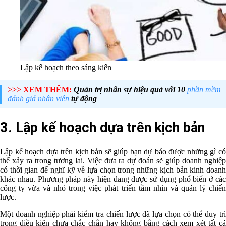
Lập kế hoạch theo sáng kiến
>>> XEM THÊM:
Quản trị nhân sự hiệu quả với 10
phần mềm
đánh giá nhân viên
tự động
3. Lập kế hoạch dựa trên kịch bản
Lập kế hoạch dựa trên kịch bản sẽ giúp bạn dự báo được những gì có
thể xảy ra trong tương lai. Việc đưa ra dự đoán sẽ giúp doanh nghiệp
có thời gian để nghĩ kỹ về lựa chọn trong những kịch bản kinh doanh
khác nhau. Phương pháp này hiện đang được sử dụng phổ biến ở các
công ty vừa và nhỏ trong việc phát triển tầm nhìn và quản lý chiến
lược.
Một doanh nghiệp phải kiểm tra chiến lược đã lựa chọn có thể duy trì
trong điều kiện chưa chắc chắn hay không bằng cách xem xét tất cả