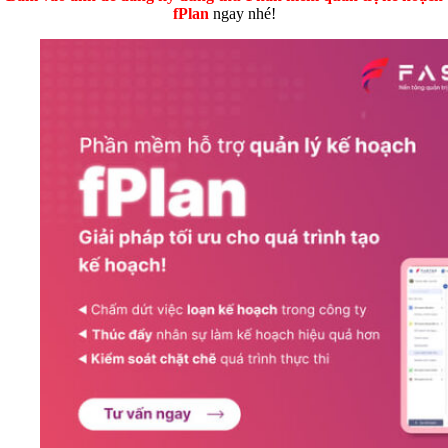
fPlan
ngay nhé!