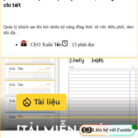
chi tiết
Quản lý khách sạn đòi hỏi nhiều kỹ năng đồng thời: từ việc điều phối, theo
dõi đặt...
CEO Xuân Tấn
15 phút đọc
Liên hệ với Fastdo