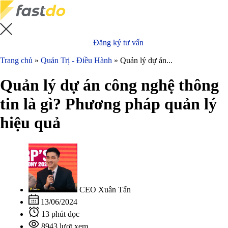
Đăng ký tư vấn
Trang chủ
»
Quản Trị - Điều Hành
»
Quản lý dự án...
Quản lý dự án công nghệ thông
tin là gì? Phương pháp quản lý
hiệu quả
CEO Xuân Tấn
13/06/2024
13 phút đọc
8943 lượt xem