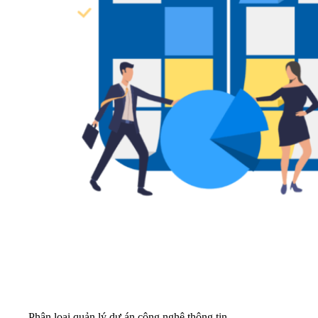
Phân loại quản lý dự án công nghệ thông tin