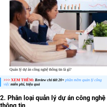
Quản lý dự án công nghệ thông tin là gì?
>>> XEM THÊM:
Review chi tiết 20+
phần mềm quản lý công
việc
miễn phí, hiệu quả
2. Phân loại quản lý dự án công nghệ
thông tin