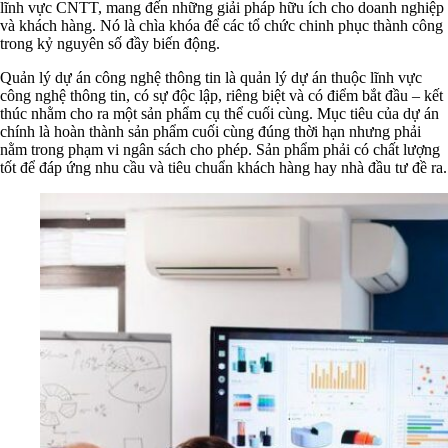
lĩnh vực CNTT, mang đến những giải pháp hữu ích cho doanh nghiệp
và khách hàng. Nó là chìa khóa để các tổ chức chinh phục thành công
trong kỷ nguyên số đầy biến động.
Quản lý dự án công nghệ thông tin là quản lý dự án thuộc lĩnh vực
công nghệ thông tin, có sự độc lập, riêng biệt và có điểm bắt đầu – kết
thúc nhằm cho ra một sản phẩm cụ thể cuối cùng. Mục tiêu của dự án
chính là hoàn thành sản phẩm cuối cùng đúng thời hạn nhưng phải
nằm trong phạm vi ngân sách cho phép. Sản phẩm phải có chất lượng
tốt để đáp ứng nhu cầu và tiêu chuẩn khách hàng hay nhà đầu tư đề ra.