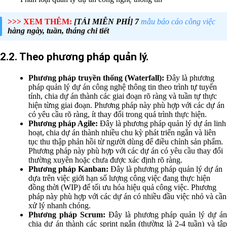
>>> XEM THÊM:
[TẢI MIỄN PHÍ] 7
mẫu báo cáo công việc
hàng ngày, tuần, tháng chi tiết
2.2. Theo phương pháp quản lý.
Phương pháp truyền thống (Waterfall):
Đây là phương
pháp quản lý dự án công nghệ thông tin theo trình tự tuyến
tính, chia dự án thành các giai đoạn rõ ràng và tuần tự thực
hiện từng giai đoạn. Phương pháp này phù hợp với các dự án
có yêu cầu rõ ràng, ít thay đổi trong quá trình thực hiện.
Phương pháp Agile:
Đây là phương pháp quản lý dự án linh
hoạt, chia dự án thành nhiều chu kỳ phát triển ngắn và liên
tục thu thập phản hồi từ người dùng để điều chỉnh sản phẩm.
Phương pháp này phù hợp với các dự án có yêu cầu thay đổi
thường xuyên hoặc chưa được xác định rõ ràng.
Phương pháp Kanban:
Đây là phương pháp quản lý dự án
dựa trên việc giới hạn số lượng công việc đang thực hiện
đồng thời (WIP) để tối ưu hóa hiệu quả công việc. Phương
pháp này phù hợp với các dự án có nhiều đầu việc nhỏ và cần
xử lý nhanh chóng.
Phương pháp Scrum:
Đây là phương pháp quản lý dự á
chia dự án thành các sprint ngắn (thường là 2-4 tuần) và tập