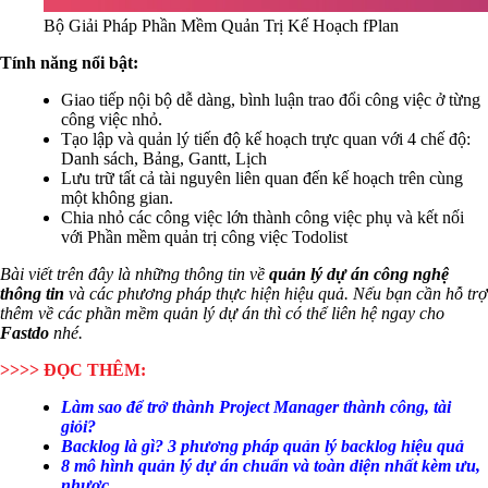
Bộ Giải Pháp Phần Mềm Quản Trị Kế Hoạch fPlan
Tính năng nổi bật:
Giao tiếp nội bộ dễ dàng, bình luận trao đổi công việc ở từng
công việc nhỏ.
Tạo lập và quản lý tiến độ kế hoạch trực quan với 4 chế độ:
Danh sách, Bảng, Gantt, Lịch
Lưu trữ tất cả tài nguyên liên quan đến kế hoạch trên cùng
một không gian.
Chia nhỏ các công việc lớn thành công việc phụ
và kết nối
với
Phần mềm quản trị công việc Todolist
Bài viết trên đây là những thông tin về
quản lý dự án công nghệ
thông tin
và các phương pháp thực hiện hiệu quả. Nếu bạn cần hỗ trợ
thêm về các phần mềm quản lý dự án thì có thể liên hệ ngay cho
Fastdo
nhé.
>>>> ĐỌC THÊM:
Làm sao để trở thành Project Manager thành công, tài
giỏi?
Backlog là gì? 3 phương pháp quản lý backlog hiệu quả
8 mô hình quản lý dự án chuẩn và toàn diện nhất kèm ưu,
nhược