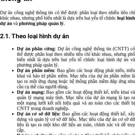
Dự án công nghệ thông tin có thể được phân loại theo nhiều tiêu chí
khác nhau, nhưng phổ biến nhất là dựa trên hai yếu tố chính:
loại hìn
dự án
và
phương pháp quản lý
.
2.1. Theo loại hình dự án
Dự án phần cứng
: Dự án công nghệ thông tin (CNTT) c
thể được phân loại theo nhiều tiêu chí khác nhau, nhưng phổ
biến nhất là dựa trên hai yếu tố chính: loại hình dự án và
phương pháp quản lý.
Dự án phần mềm
: Bao gồm các hoạt động phát triển, triể
khai và bảo trì phần mềm. Mục tiêu của dự án phần mềm là
tạo ra một ứng dụng hoặc hệ thống phần mềm đáp ứng nhu
cầu cụ thể của người dùng.
Dự án mạng:
Bao gồm các hoạt động thiết kế, triển khai và
quản lý mạng máy tính. Mục tiêu của dự án mạng là tạo ra
một mạng lưới kết nối hiệu quả và an toàn cho các thiết bị
CNTT trong doanh nghiệp.
Dự án cơ sở dữ liệu
: Bao gồm các hoạt động thiết kế, xâ
dựng và quản lý cơ sở dữ liệu. Mục tiêu của dự án cơ sở dữ
liệu là tạo ra một kho dữ liệu an toàn, chính xác và dễ truy
cập.