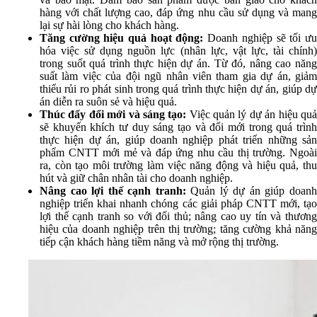
hàng với chất lượng cao, đáp ứng nhu cầu sử dụng và mang
lại sự hài lòng cho khách hàng.
Tăng cường hiệu quả hoạt động:
Doanh nghiệp sẽ tối ưu
hóa việc sử dụng nguồn lực (nhân lực, vật lực, tài chính)
trong suốt quá trình thực hiện dự án. Từ đó, nâng cao năng
suất làm việc của đội ngũ nhân viên tham gia dự án, giảm
thiểu rủi ro phát sinh trong quá trình thực hiện dự án, giúp dự
án diễn ra suôn sẻ và hiệu quả.
Thúc đẩy đổi mới và sáng tạo
:
Việc quản lý dự án hiệu qu
sẽ khuyến khích tư duy sáng tạo và đổi mới trong quá trình
thực hiện dự án, giúp doanh nghiệp phát triển những sản
phẩm CNTT mới mẻ và đáp ứng nhu cầu thị trường. Ngoài
ra, còn tạo môi trường làm việc năng động và hiệu quả, thu
hút và giữ chân nhân tài cho doanh nghiệp.
Nâng cao lợi thế cạnh tranh:
Quản lý dự án giúp doan
nghiệp triển khai nhanh chóng các giải pháp CNTT mới, tạo
lợi thế cạnh tranh so với đối thủ; nâng cao uy tín và thương
hiệu của doanh nghiệp trên thị trường; tăng cường khả năng
tiếp cận khách hàng tiềm năng và mở rộng thị trường.