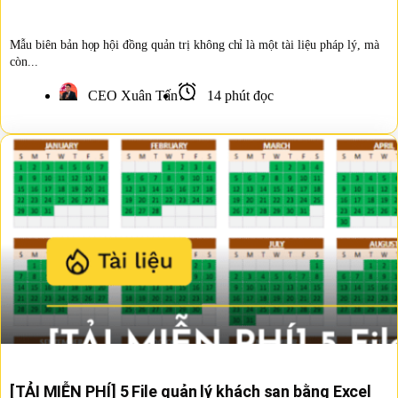
Mẫu biên bản họp hội đồng quản trị không chỉ là một tài liệu pháp lý, mà
còn...
CEO Xuân Tấn
14 phút đọc
[TẢI MIỄN PHÍ] 5 File quản lý khách sạn bằng Excel