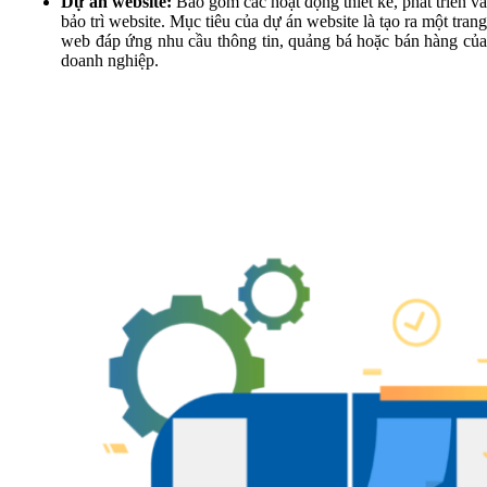
Dự án website:
Bao gồm các hoạt động thiết kế, phát triển và
bảo trì website. Mục tiêu của dự án website là tạo ra một trang
web đáp ứng nhu cầu thông tin, quảng bá hoặc bán hàng của
doanh nghiệp.