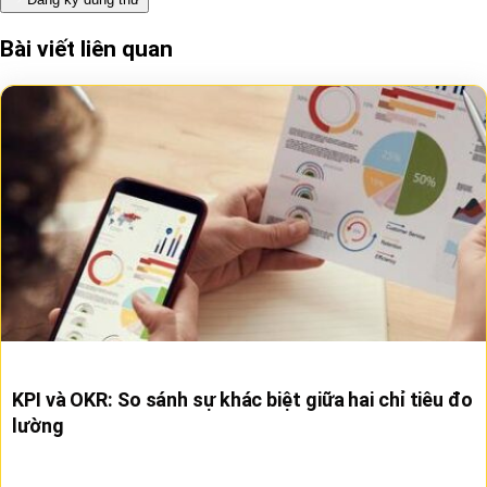
Bài viết liên quan
KPI và OKR: So sánh sự khác biệt giữa hai chỉ tiêu đo
lường