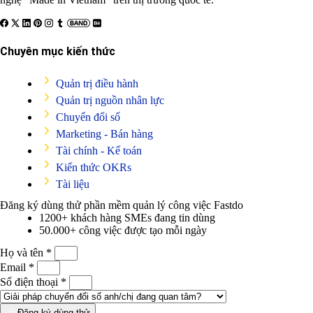
Chuyên mục kiến thức
Quản trị điều hành
Quản trị nguồn nhân lực
Chuyển đổi số
Marketing - Bán hàng
Tài chính - Kế toán
Kiến thức OKRs
Tài liệu
Đăng ký dùng thử phần mềm quản lý công việc
Fastdo
1200+ khách hàng SMEs đang tin dùng
50.000+ công việc được tạo mỗi ngày
Họ và tên *
Email *
Số điện thoại *
Đăng ký dùng thử