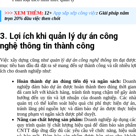
>>> XEM THÊM:
12+
App sắp xếp công việc
: Giải pháp nắm
trọn 20% đầu việc then chốt
3. Lợi ích khi quản lý dự án công
nghệ thông tin thành công
Việc xây dựng cũng như
quản lý dự án công nghệ thông tin
đạt đượ
mục tiêu ban đầu đã đặt ra sẽ mang đến sự thành công và rất nhiều lợi
ích cho doanh nghiệp như:
Hoàn thành dự án đúng tiến độ và ngân sách:
Doan
nghiệp đảm bảo dự án được hoàn thành theo đúng thời gian
đã cam kết với khách hàng, tránh tình trạng chậm trễ gây ảnh
hưởng đến uy tín và lợi nhuận của doanh nghiệp. Các nhà
quản trị có thể kiểm soát hiệu quả chi phí thực hiện dự án,
tránh lãng phí nguồn lực và đảm bảo dự án được thực hiện
trong phạm vi ngân sách được phê duyệt.
Nâng cao chất lượng sản phẩm:
Doanh nghiệp áp dụng các
quy trình quản lý chất lượng hiệu quả để đảm bảo sản phẩm
CNTT đáp ứng đầy đủ các yêu cầu về chức năng, hiệu suất
và bảo mật. Đảm bảo sản phẩm được bàn giao cho khách