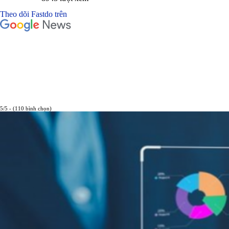
Theo dõi Fastdo trên
5/5 - (110 bình chọn)