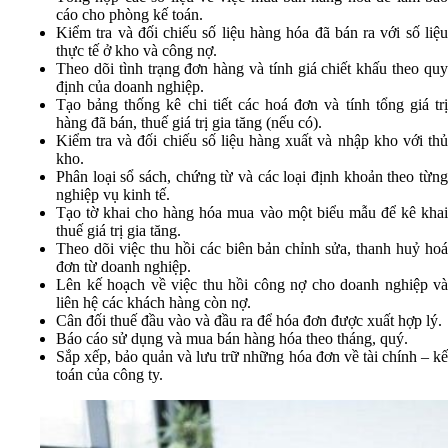
cáo cho phòng kế toán.
Kiểm tra và đối chiếu số liệu hàng hóa đã bán ra với số liệu
thực tế ở kho và công nợ.
Theo dõi tình trạng đơn hàng và tính giá chiết khấu theo quy
định của doanh nghiệp.
Tạo bảng thống kê chi tiết các hoá đơn và tính tổng giá trị
hàng đã bán, thuế giá trị gia tăng (nếu có).
Kiểm tra và đối chiếu số liệu hàng xuất và nhập kho với thủ
kho.
Phân loại sổ sách, chứng từ và các loại định khoản theo từng
nghiệp vụ kinh tế.
Tạo tờ khai cho hàng hóa mua vào một biểu mẫu để kê khai
thuế giá trị gia tăng.
Theo dõi việc thu hồi các biên bản chỉnh sửa, thanh huỷ hoá
đơn từ doanh nghiệp.
Lên kế hoạch về việc thu hồi công nợ cho doanh nghiệp và
liên hệ các khách hàng còn nợ.
Cân đối thuế đầu vào và đầu ra để hóa đơn được xuất hợp lý.
Báo cáo sử dụng và mua bán hàng hóa theo tháng, quý.
Sắp xếp, bảo quản và lưu trữ những hóa đơn về tài chính – kế
toán của công ty.