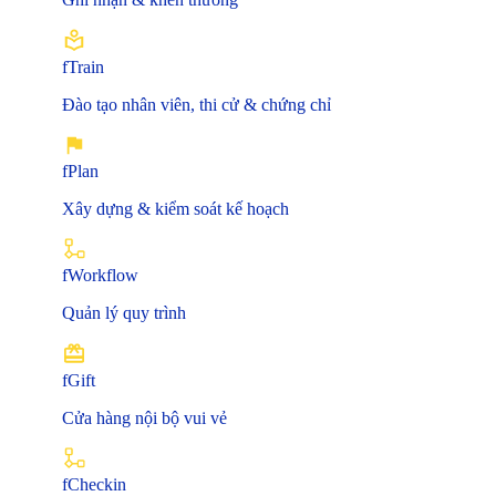
fTrain
Đào tạo nhân viên, thi cử & chứng chỉ
fPlan
Xây dựng & kiểm soát kế hoạch
fWorkflow
Quản lý quy trình
fGift
Cửa hàng nội bộ vui vẻ
fCheckin