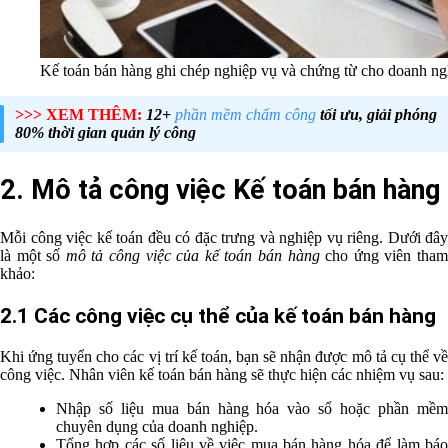
Kế toán bán hàng ghi chép nghiệp vụ và chứng từ cho doanh ng
>>> XEM THÊM:
12+
phần mềm chấm công
tối ưu, giải phóng
80% thời gian quản lý công
2. Mô tả công việc Kế toán bán hàng
Mỗi công việc kế toán đều có đặc trưng và nghiệp vụ riêng. Dưới đây
là một số
mô tả công việc của kế toán bán hàng
cho ứng viên tha
khảo:
2.1 Các công việc cụ thể của kế toán bán hàng
Khi ứng tuyển cho các vị trí kế toán, bạn sẽ nhận được mô tả cụ thể về
công việc. Nhân viên kế toán bán hàng sẽ thực hiện các nhiệm vụ sau:
Nhập số liệu mua bán hàng hóa vào sổ hoặc phần mềm
chuyên dụng của doanh nghiệp.
Tổng hợp các số liệu về việc mua bán hàng hóa để làm báo