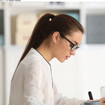
5/5 - (3 bình chọn)