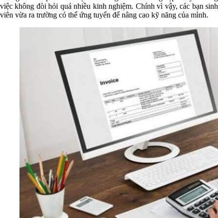
việc không đòi hỏi quá nhiều kinh nghiệm. Chính vì vậy, các bạn sinh
viên vừa ra trường có thể ứng tuyển để nâng cao kỹ năng của mình.