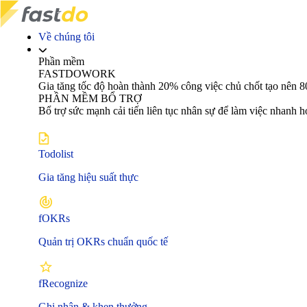
Về chúng tôi
Phần mềm
FASTDOWORK
Gia tăng tốc độ hoàn thành 20% công việc chủ chốt tạo nê
PHẦN MỀM BỔ TRỢ
Bổ trợ sức mạnh cải tiến liên tục nhân sự để làm việc nhanh 
Todolist
Gia tăng hiệu suất thực
fOKRs
Quản trị OKRs chuẩn quốc tế
fRecognize
Ghi nhận & khen thưởng