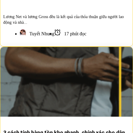
Lương Net và lương Gross đều là kết quả của thỏa thuận giữa người lao
động và nhà...
Tuyết Nhung
17 phút đọc
3 cách tính hàng tồn kho nhanh, chính xác cho dân