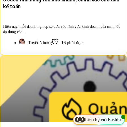
kế toán
Hiện nay, mỗi doanh nghiệp sẽ dựa vào lĩnh vực kinh doanh của mình để
áp dụng các...
Tuyết Nhung
16 phút đọc
Liên hệ với Fastdo