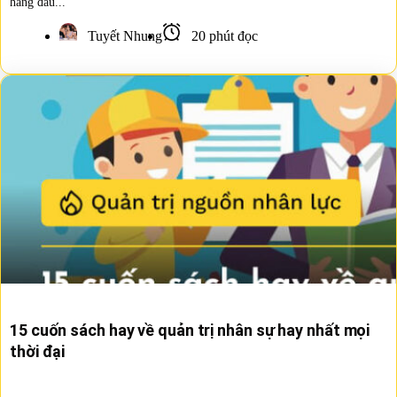
hàng đầu...
Tuyết Nhung
20 phút đọc
15 cuốn sách hay về quản trị nhân sự hay nhất mọi
thời đại