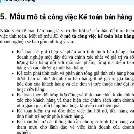
5. Mẫu m
ô tả công việc Kế toán bán hàng
Nhân viên kế toán bán hàng là vị trí đòi hỏi sự cẩn thận để thực hiện
việc tính toán. Một số mẫu JD ở
mô tả công việc kế toán bán hàn
doanh nghiệp sẽ bao gồm những ý sau:
Kế toán sẽ ghi chép và phản ánh tình hình bán hàng của
doanh nghiệp một đầy đủ và chính xác nhất về giá trị và số
lượng bán hàng đối với mỗi sản phẩm, từng địa điểm bán
hàng và các phương thức bán hàng.
Kế toán phải tính toán và phản ảnh tổng giá tính của hàng hóa
được bán ra như doanh thu bán hàng, thuế giá trị gia tăng,
hóa đơn của khách hàng và các đơn vị trực thuộc như đại lý
hoặc cửa hàng.
Kế toán theo dõi từng hợp đồng và tính toán chiết khấu chính
xác cho khách hàng và thực hiện các chính sách kinh doanh
như giảm giá, đổi hàng hóa hoặc khuyến mãi hiệu quả.
Kế toán kiểm tra và đốc thúc việc thu hồi nợ, tiền hàng và
tình hình trả nợ từ phía khách hàng.
Kế toán hỗ trợ các thông tin cần cho quá trình bán hàng và
tham mưu cho lãnh đạo về việc kinh doanh của doanh
nghiệp.