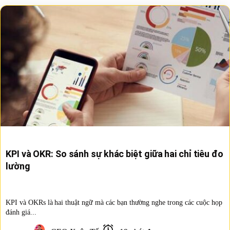
KPI và OKR: So sánh sự khác biệt giữa hai chỉ tiêu đo
lường
KPI và OKRs là hai thuật ngữ mà các bạn thường nghe trong các cuộc họp
đánh giá...