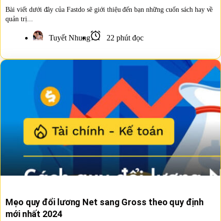
Bài viết dưới đây của Fastdo sẽ giới thiệu đến bạn những cuốn sách hay về
quản trị...
Tuyết Nhung
22 phút đọc
Mẹo quy đổi lương Net sang Gross theo quy định
mới nhất 2024