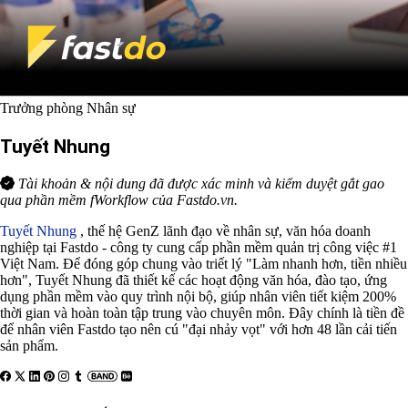
Trưởng phòng Nhân sự
Tuyết Nhung
Tài khoản & nội dung đã được xác minh và kiểm duyệt gắt gao
qua phần mềm fWorkflow của Fastdo.vn.
Tuyết Nhung
, thế hệ GenZ lãnh đạo về nhân sự, văn hóa doanh
nghiệp tại Fastdo - công ty cung cấp phần mềm quản trị công việc #1
Việt Nam. Để đóng góp chung vào triết lý "Làm nhanh hơn, tiền nhiều
hơn", Tuyết Nhung đã thiết kế các hoạt động văn hóa, đào tạo, ứng
dụng phần mềm vào quy trình nội bộ, giúp nhân viên tiết kiệm 200%
thời gian và hoàn toàn tập trung vào chuyên môn. Đây chính là tiền đề
để nhân viên Fastdo tạo nên cú "đại nhảy vọt" với hơn 48 lần cải tiến
sản phẩm.