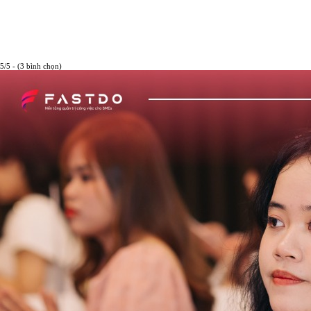
5/5 - (3 bình chọn)