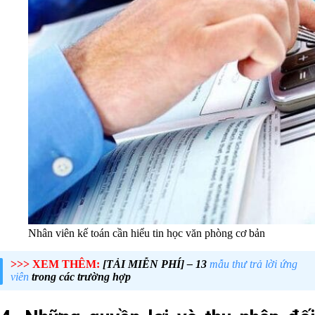
Nhân viên kế toán cần hiểu tin học văn phòng cơ bản
>>> XEM THÊM:
[TẢI MIỄN PHÍ] – 13
mẫu thư trả lời ứng
viên
trong các trường hợp