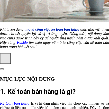
Khi tuyển dụng,
mô tả công việc kế toán bán hàng
giúp ứng viên hiể
được chi tiết quyền lợi và vị trí ứng tuyển. Đồng thời, nội dung làm
việc cũng được trình bày kỹ để người ứng tuyển nắm được khái quát.
Hãy cùng
Fastdo
tìm hiểu ngay về mô tả công việc của kế toán bá
hàng trong bài viết sau!
MỤC LỤC NỘI DUNG
1. Kế toán bán hàng là gì?
Kế toán bán hàng
là vị trí đảm nhận việc ghi chép các nghiệp vụ v
chứng từ liên quan đến việc bán hàng của doanh nghiệp. Đây là công