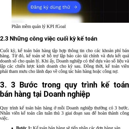
Phần mềm quản lý KPI fGoal
2.3 Những công việc cuối kỳ kế toán
Cuối kỳ, kế toán bán hàng tập hợp thông tin cho các khoản phí bán
hàng. Từ đó, kế toán sẽ hỗ trợ lập báo cáo tài chính và đưa kết quả
doanh số cho quản lý. Khi ấy, Doanh nghiệp có thể dựa vào số liệu và
lập các chiến lược kinh doanh cho kỳ sau. Đồng thời, kế toán viên
phải tham mưu cho lãnh đạo về công tác bán hàng hoặc công nợ.
3. 3 Bước trong quy trình kế toán
bán hàng tại Doanh nghiệp
Quy trình kế toán bán hàng ở mỗi Doanh nghiệp thường có 3 bước.
Nhân viên kế toán cần tuân thủ 3 giai đoạn sau để hoàn thành công
việc.
Bước 1:
Kế toán bán hàng sẽ tiếp nhận các đơn hàng sản