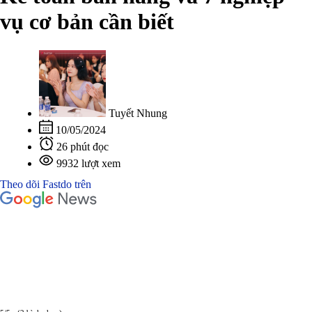
vụ cơ bản cần biết
Tuyết Nhung
10/05/2024
26 phút đọc
9932 lượt xem
Theo dõi Fastdo trên