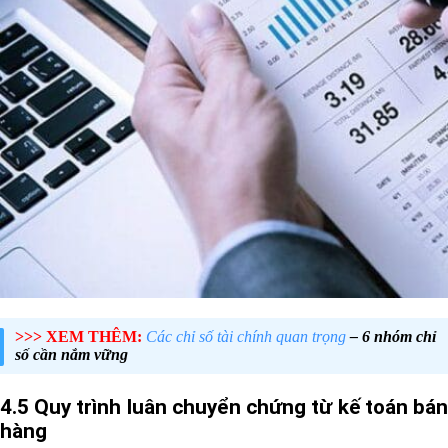
>>> XEM THÊM:
Các chỉ số tài chính quan trọng
– 6 nhóm chỉ
số cần nắm vững
4.5 Quy trình luân chuyển chứng từ kế toán bán
hàng