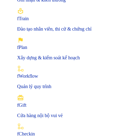
fTrain
Đào tạo nhân viên, thi cử & chứng chỉ
fPlan
Xây dựng & kiểm soát kế hoạch
fWorkflow
Quản lý quy trình
fGift
Cửa hàng nội bộ vui vẻ
fCheckin