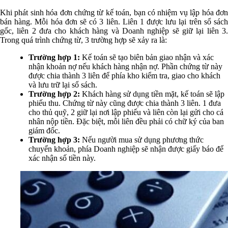
Khi phát sinh hóa đơn chứng từ kế toán, bạn có nhiệm vụ lập hóa đơn
bán hàng. Mỗi hóa đơn sẽ có 3 liên. Liên 1 được lưu lại trên sổ sách
gốc, liên 2 đưa cho khách hàng và Doanh nghiệp sẽ giữ lại liên 3.
Trong quá trình chứng từ, 3 trường hợp sẽ xảy ra là:
Trường hợp 1:
Kế toán sẽ tạo biên bản giao nhận và xác
nhận khoản nợ nếu khách hàng nhận nợ. Phần chứng từ này
được chia thành 3 liên để phía kho kiểm tra, giao cho khách
và lưu trữ lại sổ sách.
Trường hợp 2:
Khách hàng sử dụng tiền mặt, kế toán sẽ lập
phiếu thu. Chứng từ này cũng được chia thành 3 liên. 1 đưa
cho thủ quỹ, 2 giữ lại nơi lập phiếu và liên còn lại gửi cho cá
nhân nộp tiền. Đặc biệt, mỗi liên đều phải có chữ ký của ban
giám đốc.
Trường hợp 3:
Nếu người mua sử dụng phương thức
chuyển khoản, phía Doanh nghiệp sẽ nhận được giấy báo để
xác nhận số tiền này.