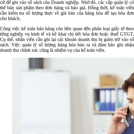
cứ để ghi vào sổ sách của Doanh nghiệp. Nhờ đó, các cấp quản lý có
thể bán sản phẩm theo đơn hàng và báo giá. Đồng thời, kế toán viên
cần kiểm tra số lượng thực về giá bán của hàng hóa để tạo hóa đơn
cho khách.
Công việc kế toán bán hàng còn liên quan đến phân loại giấy tờ theo
từng nghiệp vụ kinh tế và kê khai chi tiết hóa đơn hoặc thuế GTGT.
Cụ thể, nhân viên cần ghi lại các khoản doanh thu bị giảm trừ vào sổ
sách. Việc quản lý số lượng hàng hóa bán ra và đảm bảo ghi nhận
doanh thu chính xác cũng là nhiệm vụ của kế toán viên.