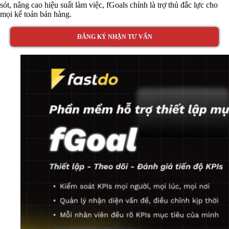
sót, nâng cao hiệu suất làm việc, fGoals chính là trợ thủ đắc lực cho
mọi kế toán bán hàng.
ĐĂNG KÝ NHẬN TƯ VẤN