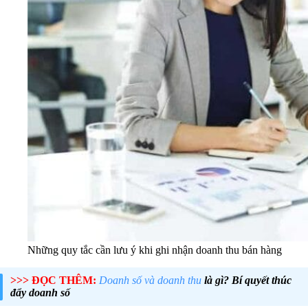
Những quy tắc cần lưu ý khi ghi nhận doanh thu bán hàng
>>> ĐỌC THÊM:
Doanh số và doanh thu
là gì? Bí quyết thúc
đẩy doanh số