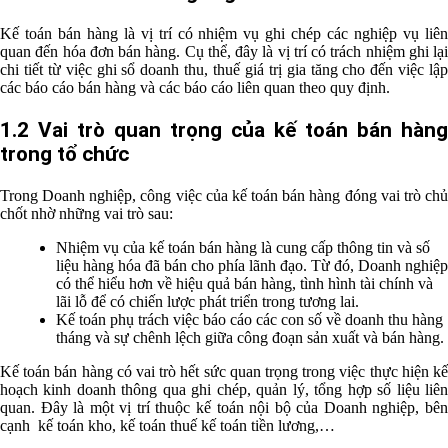
Kế toán bán hàng là vị trí có nhiệm vụ ghi chép các nghiệp vụ liên
quan đến hóa đơn bán hàng. Cụ thể, đây là vị trí có trách nhiệm ghi lại
chi tiết từ việc ghi sổ doanh thu, thuế giá trị gia tăng cho đến việc lập
các báo cáo bán hàng và các báo cáo liên quan theo quy định.
1.2 Vai trò quan trọng của kế toán bán hàng
trong tổ chức
Trong Doanh nghiệp, công việc của kế toán bán hàng đóng vai trò chủ
chốt nhờ những vai trò sau:
Nhiệm vụ của kế toán bán hàng là cung cấp thông tin và số
liệu hàng hóa đã bán cho phía lãnh đạo. Từ đó, Doanh nghiệp
có thể hiểu hơn về hiệu quả bán hàng, tình hình tài chính và
lãi lỗ để có chiến lược phát triển trong tương lai.
Kế toán phụ trách việc báo cáo các con số về doanh thu hàng
tháng và sự chênh lệch giữa công đoạn sản xuất và bán hàng.
Kế toán bán hàng có vai trò hết sức quan trọng trong việc thực hiện kế
hoạch kinh doanh thông qua ghi chép, quản lý, tổng hợp số liệu liên
quan. Đây là một vị trí thuộc kế toán nội bộ của Doanh nghiệp, bên
cạnh kế toán kho, kế toán thuế kế toán tiền lương,…