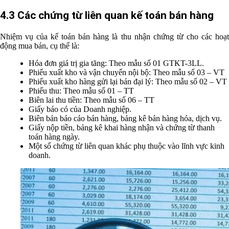
4.3 Các chứng từ liên quan kế toán bán hàng
Nhiệm vụ của kế toán bán hàng là thu nhận chứng từ cho các hoạt
động mua bán, cụ thể là:
Hóa đơn giá trị gia tăng: Theo mẫu số 01 GTKT-3LL.
Phiếu xuất kho và vận chuyển nội bộ: Theo mẫu số 03 – VT
Phiếu xuất kho hàng gửi lại bán đại lý: Theo mẫu số 02 – VT
Phiếu thu: Theo mẫu số 01 – TT
Biên lai thu tiền: Theo mẫu số 06 – TT
Giấy báo có của Doanh nghiệp.
Biên bản báo cáo bán hàng, bảng kê bán hàng hóa, dịch vụ.
Giấy nộp tiền, bảng kê khai hàng nhận và chứng từ thanh
toán hàng ngày.
Một số chứng từ liên quan khác phụ thuộc vào lĩnh vực kinh
doanh.