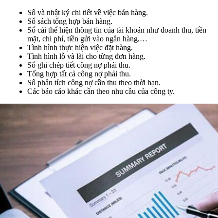
Sổ và nhật ký chi tiết về việc bán hàng.
Sổ sách tổng hợp bán hàng.
Sổ cái thể hiện thông tin của tài khoản như doanh thu, tiền
mặt, chi phí, tiền gửi vào ngân hàng,…
Tình hình thực hiện việc đặt hàng.
Tình hình lỗ và lãi cho từng đơn hàng.
Sổ ghi chép tiết công nợ phải thu.
Tổng hợp tất cả công nợ phải thu.
Sổ phân tích công nợ cần thu theo thời hạn.
Các báo cáo khác cần theo nhu cầu của công ty.