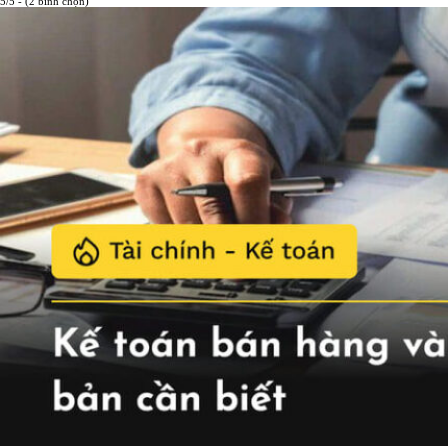
5/5 - (2 bình chọn)