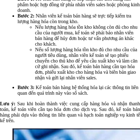
phẩm hoặc hợp đồng từ phía nhân viên sales hoặc phòng kinh
doanh.
Bước 2:
Nhân viên kế toán bán hàng sẽ trực tiếp kiểm tra
lượng hàng hóa còn trong kho.
Nếu lượng hàng hóa tồn kho không còn đủ cho nhu
cầu của người mua, kế toán sẽ phải báo nhân viên
bán hàng để hủy đơn hoặc tư vấn phương án khác
cho khách.
Nếu số lượng hàng hóa tồn kho đủ cho nhu cầu của
người tiêu dùng, nhân viên kế toán sẽ tạo phiếu
chuyển cho thủ kho để yêu cầu xuất kho và làm căn
cứ ghi nhận. Sau đó, kế toán bán hàng cần tạo hóa
đơn, phiếu xuất kho cho hàng hóa và biên bản giao
nhận và gửi lại nhân viên sales.
Bước 3:
Kế toán bán hàng hệ thống hóa lại các thông tin liên
quan đến quá trình này vào sổ sách.
Lưu ý:
Sau khi hoàn thành việc cung cấp hàng hóa và nhận than
toán, kế toán viên cần tạo hóa đơn cho dịch vụ. Sau đó, kế toán bán
hàng phải dựa vào thông tin liên quan và hạch toán nghiệp vụ kinh tế
kể trên.