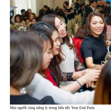
Mọi người cùng nâng ly trong bữa tiệc Year End Party