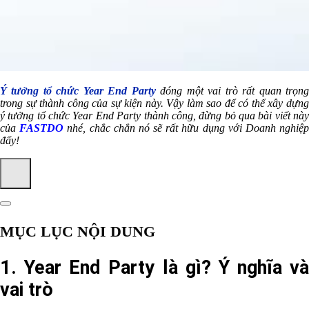
Ý tưởng tổ chức Year End Party
đóng một vai trò rất quan trọn
trong sự thành công của sự kiện này. Vậy làm sao để có thể xây dựng
ý tưởng tổ chức Year End Party thành công, đừng bỏ qua bài viết này
của
FASTDO
nhé, chắc chắn nó sẽ rất hữu dụng với Doanh nghiệ
đấy!
MỤC LỤC NỘI DUNG
1. Year End Party là gì? Ý nghĩa và
vai trò