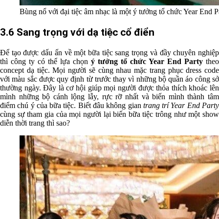
Bùng nổ với đại tiệc âm nhạc là một ý tưởng tổ chức Year End P
3.6 Sang trọng với dạ tiệc cổ điển
Để tạo được dấu ấn về một bữa tiệc sang trọng và đầy chuyên nghiệp
thì công ty có thể lựa chọn
ý tưởng tổ chức Year End Party
theo
concept dạ tiệc. Mọi người sẽ cùng nhau mặc trang phục dress code
với màu sắc được quy định từ trước thay vì những bộ quần áo công sở
thường ngày. Đây là cơ hội giúp mọi người được thỏa thích khoác lên
mình những bộ cánh lộng lẫy, rực rỡ nhất và biến mình thành tâm
điểm chú ý của bữa tiệc. Biết đâu không gian
trang trí Year End Part
cùng sự tham gia của mọi người lại biến bữa tiệc trông như một show
diễn thời trang thì sao?