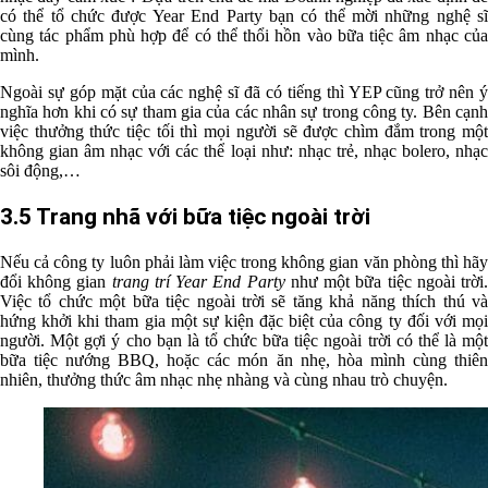
có thể tổ chức được Year End Party bạn có thể mời những nghệ sĩ
cùng tác phẩm phù hợp để có thể thổi hồn vào bữa tiệc âm nhạc của
mình.
Ngoài sự góp mặt của các nghệ sĩ đã có tiếng thì YEP cũng trở nên ý
nghĩa hơn khi có sự tham gia của các nhân sự trong công ty. Bên cạnh
việc thưởng thức tiệc tối thì mọi người sẽ được chìm đắm trong một
không gian âm nhạc với các thể loại như: nhạc trẻ, nhạc bolero, nhạc
sôi động,…
3.5 Trang nhã với bữa tiệc ngoài trời
Nếu cả công ty luôn phải làm việc trong không gian văn phòng thì hãy
đổi không gian
trang trí Year End Party
như một bữa tiệc ngoài trời
Việc tổ chức một bữa tiệc ngoài trời sẽ tăng khả năng thích thú và
hứng khởi khi tham gia một sự kiện đặc biệt của công ty đối với mọi
người. Một gợi ý cho bạn là tổ chức bữa tiệc ngoài trời có thể là một
bữa tiệc nướng BBQ, hoặc các món ăn nhẹ, hòa mình cùng thiên
nhiên, thưởng thức âm nhạc nhẹ nhàng và cùng nhau trò chuyện.