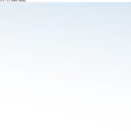
5/5 - (1 bình chọn)