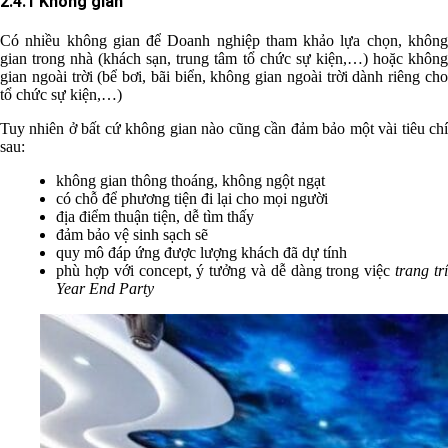
2.4.1 Không gian
Có nhiều không gian để Doanh nghiệp tham khảo lựa chọn, không
gian trong nhà (khách sạn, trung tâm tổ chức sự kiện,…) hoặc không
gian ngoài trời (bể bơi, bãi biển, không gian ngoài trời dành riêng cho
tổ chức sự kiện,…)
Tuy nhiên ở bất cứ không gian nào cũng cần đảm bảo một vài tiêu chí
sau:
không gian thông thoáng, không ngột ngạt
có chỗ để phương tiện đi lại cho mọi người
địa điểm thuận tiện, dễ tìm thấy
đảm bảo vệ sinh sạch sẽ
quy mô đáp ứng được lượng khách đã dự tính
phù hợp với concept, ý tưởng và dễ dàng trong việc
trang tr
Year End Party