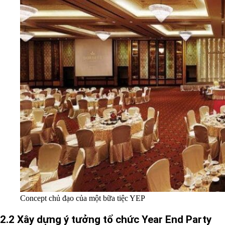
Concept chủ đạo của một bữa tiệc YEP
2.2 Xây dựng ý tưởng tổ chức Year End Party