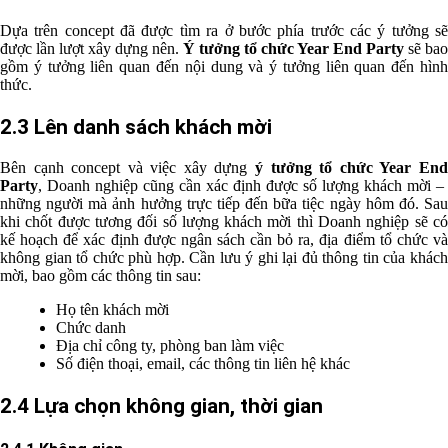
Dựa trên concept đã được tìm ra ở bước phía trước các ý tưởng sẽ
được lần lượt xây dựng nên.
Ý tưởng tổ chức Year End Party
sẽ bao
gồm ý tưởng liên quan đến nội dung và ý tưởng liên quan đến hình
thức.
2.3 Lên danh sách khách mời
Bên cạnh concept và việc xây dựng
ý tưởng tổ chức Year En
Party
, Doanh nghiệp cũng cần xác định được số lượng khách mời –
những người mà ảnh hưởng trực tiếp đến bữa tiệc ngày hôm đó. Sau
khi chốt được tương đối số lượng khách mời thì Doanh nghiệp sẽ có
kế hoạch để xác định được ngân sách cần bỏ ra, địa điểm tổ chức và
không gian tổ chức phù hợp. Cần lưu ý ghi lại đủ thông tin của khách
mời, bao gồm các thông tin sau:
Họ tên khách mời
Chức danh
Địa chỉ công ty, phòng ban làm việc
Số điện thoại, email, các thông tin liên hệ khác
2.4 Lựa chọn không gian, thời gian