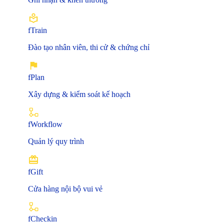
fTrain
Đào tạo nhân viên, thi cử & chứng chỉ
fPlan
Xây dựng & kiểm soát kế hoạch
fWorkflow
Quản lý quy trình
fGift
Cửa hàng nội bộ vui vẻ
fCheckin