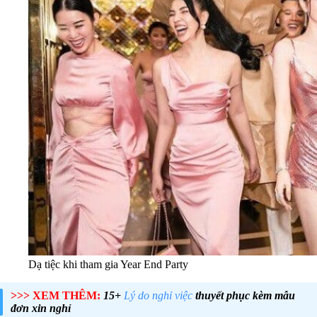
Dạ tiệc khi tham gia Year End Party
>>> XEM THÊM:
15+
Lý do nghỉ việc
thuyết phục kèm mẫu
đơn xin nghỉ