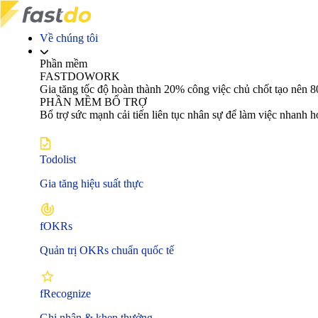
Về chúng tôi
Phần mềm
FASTDOWORK
Gia tăng tốc độ hoàn thành 20% công việc chủ chốt tạo nê
PHẦN MỀM BỔ TRỢ
Bổ trợ sức mạnh cải tiến liên tục nhân sự để làm việc nhanh 
Todolist
Gia tăng hiệu suất thực
fOKRs
Quản trị OKRs chuẩn quốc tế
fRecognize
Ghi nhận & khen thưởng