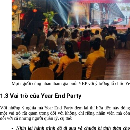
Mọi người cùng nhau tham gia buổi YEP với ý tưởng tổ chức Ye
1.3 Vai trò của Year End Party
Với những ý nghĩa mà Year End Party đem lại thì bữa tiệc này đóng
một vai trò rất quan trọng đối với không chỉ riêng nhân viên mà còn
đối với cả những người quản lý, cụ thể:
Nhìn lại hành trình đã đi qua và chuẩn bị tinh thần cho