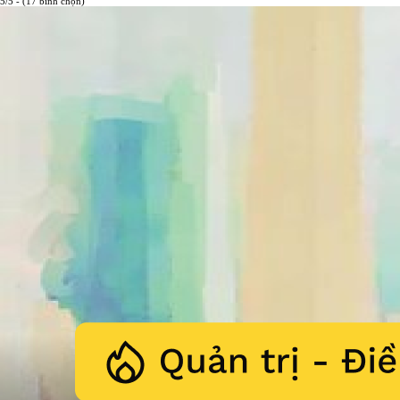
5/5 - (17 bình chọn)