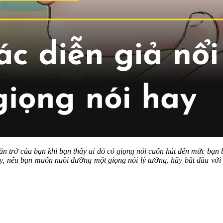
răn trở của bạn khi bạn thấy ai đó có giọng nói cuốn hút đến mức bạn 
y, nếu bạn muốn nuôi dưỡng một giọng nói lý tưởng, hãy bắt đầu với