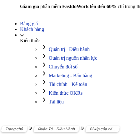
Giảm giá
phần mềm
FastdoWork lên đến 60%
chỉ trong t
Bảng giá
Khách hàng
Kiến thức
Quản trị - Điều hành
Quản trị nguồn nhân lực
Chuyển đổi số
Marketing - Bán hàng
Tài chính - Kế toán
Kiến thức OKRs
Tài liệu
»
»
Trang chủ
Quản Trị - Điều Hành
Bí kíp của cá...