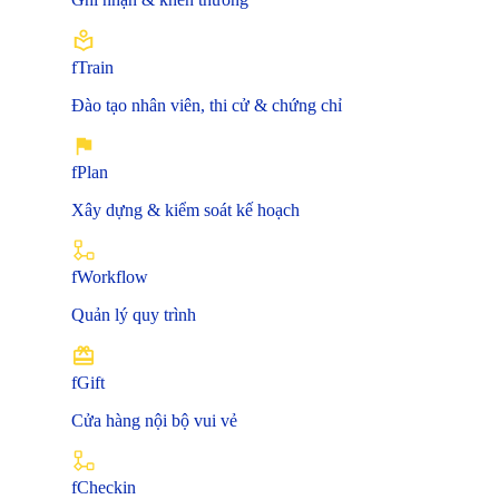
fTrain
Đào tạo nhân viên, thi cử & chứng chỉ
fPlan
Xây dựng & kiểm soát kế hoạch
fWorkflow
Quản lý quy trình
fGift
Cửa hàng nội bộ vui vẻ
fCheckin