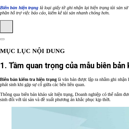
Biên bản hiện trạng
là loại giấy tờ ghi nhận lại hiện trạng tài sản
phần hỗ trợ việc báo cáo, kiểm kê tài sản nhanh chóng hơn.
MỤC LỤC NỘI DUNG
1. Tầm quan trọng của mẫu biên bản k
Biên bản kiểm tra hiện trạng
là văn bản được lập ra nhằm ghi nhận l
phát sinh khi gặp sự cố giữa các bên liên quan.
Thông qua biên bản khảo sát hiện trạng, Doanh nghiệp có thể nắm được
sinh đối với tài sản và đề xuất phương án khắc phục kịp thời.