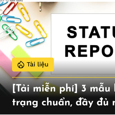
5/5 - (2 bình chọn)