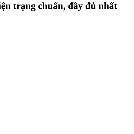
iện trạng chuẩn, đầy đủ nhất