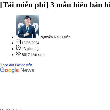
[Tải miễn phí] 3 mẫu biên bản h
Nguyễn Như Quân
13/06/2024
13 phút đọc
8617 lượt xem
Theo dõi Fastdo trên