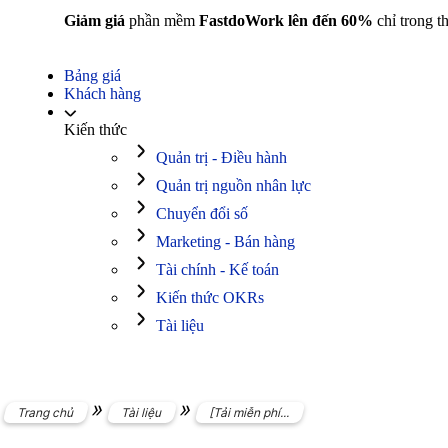
Giảm giá
phần mềm
FastdoWork lên đến 60%
chỉ trong t
Bảng giá
Khách hàng
Kiến thức
Quản trị - Điều hành
Quản trị nguồn nhân lực
Chuyển đổi số
Marketing - Bán hàng
Tài chính - Kế toán
Kiến thức OKRs
Tài liệu
»
»
Trang chủ
Tài liệu
[Tải miễn phí...