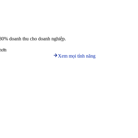
nên 80% doanh thu cho doanh nghiệp.
 hơn
Xem mọi tính năng