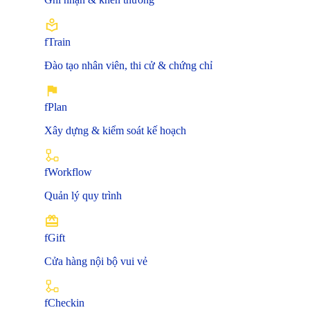
fTrain
Đào tạo nhân viên, thi cử & chứng chỉ
fPlan
Xây dựng & kiểm soát kế hoạch
fWorkflow
Quản lý quy trình
fGift
Cửa hàng nội bộ vui vẻ
fCheckin