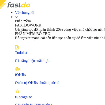
Về chúng tôi
Phần mềm
FASTDOWORK
Gia tăng tốc độ hoàn thành 20% công việc chủ chốt tạo 
PHẦN MỀM BỔ TRỢ
Bổ trợ sức mạnh cải tiến liên tục nhân sự để làm việc nhanh
Todolist
Gia tăng hiệu suất thực
fOKRs
Quản trị OKRs chuẩn quốc tế
fRecognize
Ghi nhận & khen thưởng