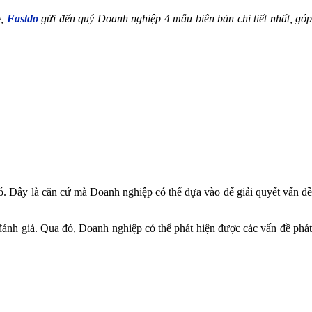
y,
Fastdo
gửi đến quý Doanh nghiệp 4 mẫu biên bản chi tiết nhất, gó
 đó. Đây là căn cứ mà Doanh nghiệp có thể dựa vào để giải quyết vấn đ
 đánh giá. Qua đó, Doanh nghiệp có thể phát hiện được các vấn đề phát