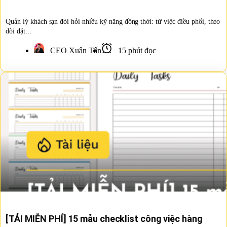
Quản lý khách sạn đòi hỏi nhiều kỹ năng đồng thời: từ việc điều phối, theo
dõi đặt...
CEO Xuân Tấn
15 phút đọc
[TẢI MIỄN PHÍ] 15 mẫu checklist công việc hàng