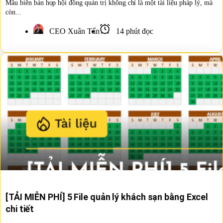
Mẫu biên bản họp hội đồng quản trị không chỉ là một tài liệu pháp lý, mà
còn...
CEO Xuân Tấn
14 phút đọc
[TẢI MIỄN PHÍ] 5 File quản lý khách sạn bằng Excel
chi tiết