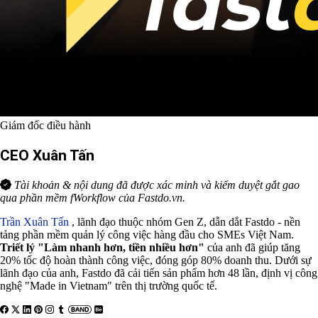
Giám đốc điều hành
CEO Xuân Tấn
Tài khoản & nội dung đã được xác minh và kiểm duyệt gắt gao
qua phần mềm fWorkflow của Fastdo.vn.
Trần Xuân Tấn
, lãnh đạo thuộc nhóm Gen Z, dẫn dắt Fastdo - nền
tảng phần mềm quản lý công việc hàng đầu cho SMEs Việt Nam.
Triết lý "Làm nhanh hơn, tiền nhiều hơn"
của anh đã giúp tăng
20% tốc độ hoàn thành công việc, đóng góp 80% doanh thu. Dưới sự
lãnh đạo của anh, Fastdo đã cải tiến sản phẩm hơn 48 lần, định vị công
nghệ "Made in Vietnam" trên thị trường quốc tế.