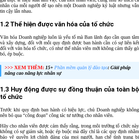
nhân của mỗi người để tạo nên một Doanh nghiệp kỷ luật nhưng vẫn
tin cậy lẫn nhau.
1.2 Thể hiện được văn hóa của tổ chức
Văn hóa Doanh nghiệp luôn là yếu tố mà Ban lãnh đạo cần quan tâm
và xây dựng, đối với mỗi quy định được ban hành cần có sự liên kết
đối với văn hóa tổ chức, có như thế nhân viên mới không cảm thấy gò
bó, ép buộc.
>>> XEM THÊM:
15+
Phần mềm quản lý đào tạo
: Giải pháp
nâng cao năng lực nhân sự
1.3 Huy động được sự đồng thuận của toàn bộ
tổ chức
Trước khi quy định ban hành có hiệu lực, chủ Doanh nghiệp không
nên bỏ qua “công đoạn” công tác tư tưởng cho nhân viên.
Hãy cho nhân viên được cảm thấy rằng, trong môi trường tổ chức này
không có sự giám sát, hoặc ép buộc mà đây chỉ là các quy định nhằm
bảo vệ quyền lợi chính đáng của mọi người, hạn chế tình trạng bị