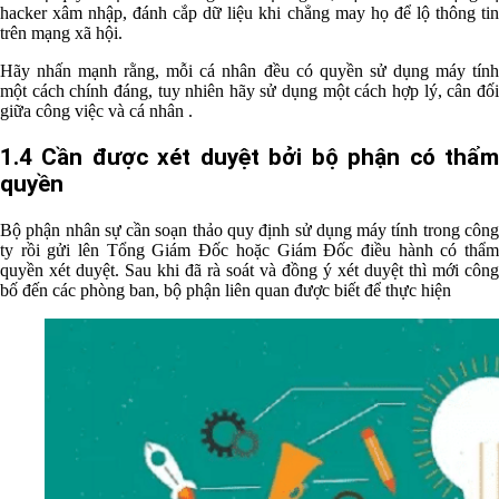
hacker xâm nhập, đánh cắp dữ liệu khi chẳng may họ để lộ thông tin
trên mạng xã hội.
Hãy nhấn mạnh rằng, mỗi cá nhân đều có quyền sử dụng máy tính
một cách chính đáng, tuy nhiên hãy sử dụng một cách hợp lý, cân đối
giữa công việc và cá nhân .
1.4 Cần được xét duyệt bởi bộ phận có thẩm
quyền
Bộ phận nhân sự cần soạn thảo quy định sử dụng máy tính trong công
ty rồi gửi lên Tổng Giám Đốc hoặc Giám Đốc điều hành có thẩm
quyền xét duyệt. Sau khi đã rà soát và đồng ý xét duyệt thì mới công
bố đến các phòng ban, bộ phận liên quan được biết để thực hiện