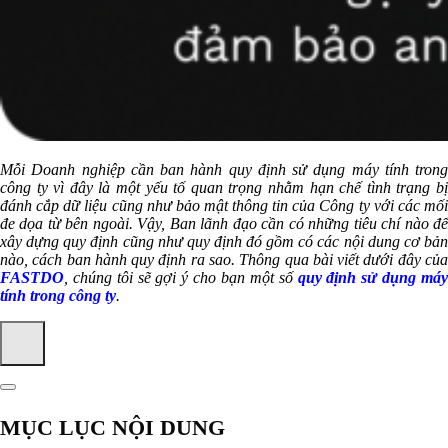
Mỗi Doanh nghiệp cần ban hành quy định sử dụng máy tính trong
công ty vì đây là một yếu tố quan trọng nhằm hạn chế tình trạng bị
đánh cắp dữ liệu cũng như bảo mật thông tin của Công ty với các mối
đe dọa từ bên ngoài. Vậy, Ban lãnh đạo cần có những tiêu chí nào để
xây dựng quy định cũng như quy định đó gồm có các nội dung cơ bản
nào, cách ban hành quy định ra sao. Thông qua bài viết dưới đây của
FASTDO
, chúng tôi sẽ gợi ý cho bạn một số
quy định sử dụng má
tính trong công ty
.
MỤC LỤC NỘI DUNG