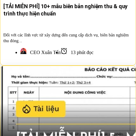
[TẢI MIỄN PHÍ] 10+ mẫu biên bản nghiệm thu & quy
trình thực hiện chuẩn
Đối với các lĩnh vực từ xây dựng đến cung cấp dịch vụ, biên bản nghiệm
thu đóng...
CEO Xuân Tấn
13 phút đọc