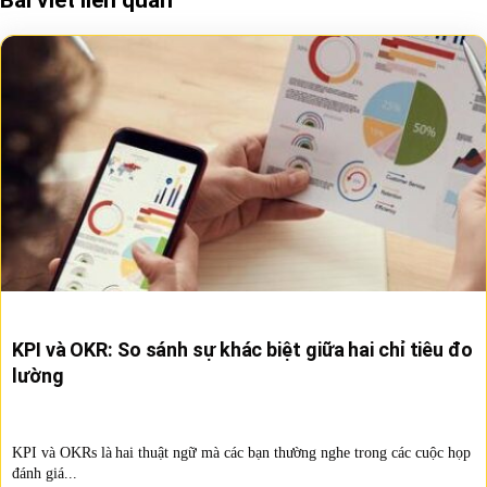
KPI và OKR: So sánh sự khác biệt giữa hai chỉ tiêu đo
lường
KPI và OKRs là hai thuật ngữ mà các bạn thường nghe trong các cuộc họp
đánh giá...