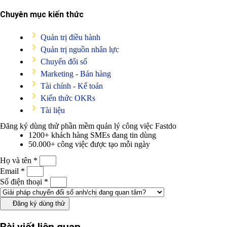
Chuyên mục kiến thức
Quản trị điều hành
Quản trị nguồn nhân lực
Chuyển đổi số
Marketing - Bán hàng
Tài chính - Kế toán
Kiến thức OKRs
Tài liệu
Đăng ký dùng thử phần mềm quản lý công việc
Fastdo
1200+ khách hàng SMEs đang tin dùng
50.000+ công việc được tạo mỗi ngày
Họ và tên *
Email *
Số điện thoại *
Đăng ký dùng thử
Bài viết liên quan