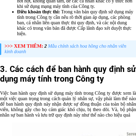
hời hợt, không quan tâm, để các cá nhân khác có ý thức hơn
khi sử dụng mạng máy tính của Công ty.
Điều khoản thực thi:
Trong văn bản quy định sử dụng máy
tính trong Công ty cần nêu rõ thời gian áp dụng, các phòng
ban, cá nhân liên quan thực thi quy định, và các nội dung
khác có trong văn bản đã được Cấp lãnh đạo xét duyệt thực
hiện.
>>> XEM THÊM:
2
Mẫu chính sách hoa hồng cho nhân viên
kinh doanh
3. Các cách để ban hành quy định sử
dụng máy tính trong Công ty
Việc ban hành quy định sử dụng máy tính trong Công ty được xem là
một việc quan trọng trong cách quản lý nhân sự, vậy phải làm thế nào
để ban hành quy định này nhận được sự đồng thuận của toàn bộ nhân
viên, không gây cho họ cảm giác khó chịu, bị theo dõi. Và, bộ phận
nhân sự ban hành và lưu trữ quy định này như thế nào cho hiệu quả