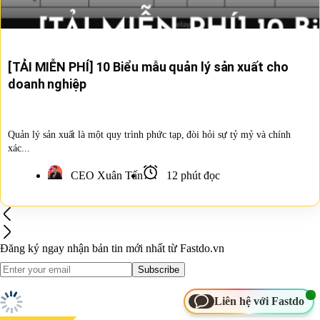
[TẢI MIỄN PHÍ] 10 Biểu mẫu quản lý sản xuất cho
doanh nghiệp
Quản lý sản xuất là một quy trình phức tạp, đòi hỏi sự tỷ mỷ và chính
xác...
CEO Xuân Tấn
12 phút đọc
Đăng ký ngay nhận bản tin mới nhất
từ Fastdo.vn
Liên hệ với Fastdo