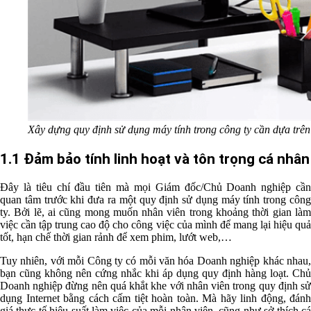
Xây dựng quy định sử dụng máy tính trong công ty cần dựa trên 
1.1 Đảm bảo tính linh hoạt và tôn trọng cá nhân
Đây là tiêu chí đầu tiên mà mọi Giám đốc/Chủ Doanh nghiệp cần
quan tâm trước khi đưa ra một quy định sử dụng máy tính trong công
ty. Bởi lẽ, ai cũng mong muốn nhân viên trong khoảng thời gian làm
việc cần tập trung cao độ cho công việc của mình để mang lại hiệu quả
tốt, hạn chế thời gian rảnh để xem phim, lướt web,…
Tuy nhiên, với mỗi Công ty có mỗi văn hóa Doanh nghiệp khác nhau,
bạn cũng không nên cứng nhắc khi áp dụng quy định hàng loạt. Chủ
Doanh nghiệp đừng nên quá khắt khe với nhân viên trong quy định sử
dụng Internet bằng cách cấm tiệt hoàn toàn. Mà hãy linh động, đánh
giá thực tế hiệu suất làm việc của mỗi nhân viên, cũng như sở thích cá