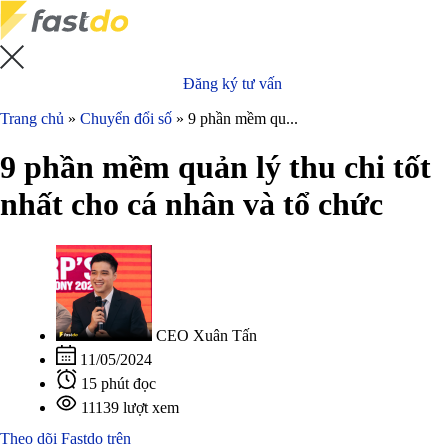
Đăng ký tư vấn
Trang chủ
»
Chuyển đổi số
»
9 phần mềm qu...
9 phần mềm quản lý thu chi tốt
nhất cho cá nhân và tổ chức
CEO Xuân Tấn
11/05/2024
15 phút đọc
11139 lượt xem
Theo dõi Fastdo trên