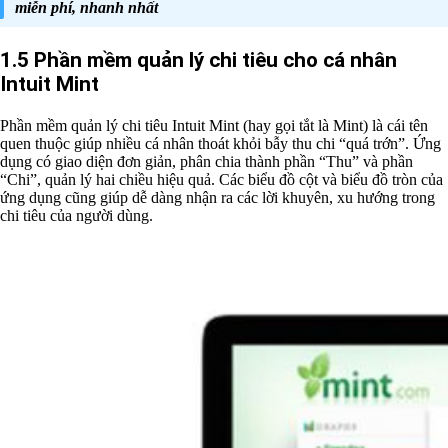
miễn phí, nhanh nhất
1.5 Phần mềm quản lý chi tiêu cho cá nhân
Intuit Mint
Phần mềm quản lý chi tiêu Intuit Mint (hay gọi tắt là Mint) là cái tên
quen thuộc giúp nhiều cá nhân thoát khỏi bẫy thu chi “quá trớn”. Ứng
dụng có giao diện đơn giản, phân chia thành phần “Thu” và phần
“Chi”, quản lý hai chiều hiệu quả. Các biểu đồ cột và biểu đồ tròn của
ứng dụng cũng giúp dễ dàng nhận ra các lời khuyên, xu hướng trong
chi tiêu của người dùng.