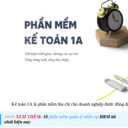
Kế toán 1A là phần mềm thu chi cho doanh nghiệp được đông đ
>>>> XEM THÊM:
10
phần mềm quản lý nhân sự
HRM tốt
nhất hiện nay