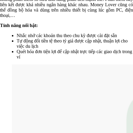
liên kết được khá nhiều ngân hàng khác nhau. Money Lover cũng có
thể đồng bộ hóa và dùng trên nhiều thiết bị cùng lúc gồm PC, điện
thoại,…
Tính năng nổi bật:
Nhắc nhở các khoản thu theo chu kỳ được cài đặt sẵn
Tự động đổi tiền tệ theo tỷ giá được cập nhật, thuận lợi cho
việc du lịch
Quét hóa đơn tiện lợi để cập nhật trực tiếp các giao dịch trong
ví