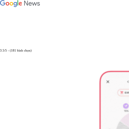
3.5/5 - (181 bình chọn)