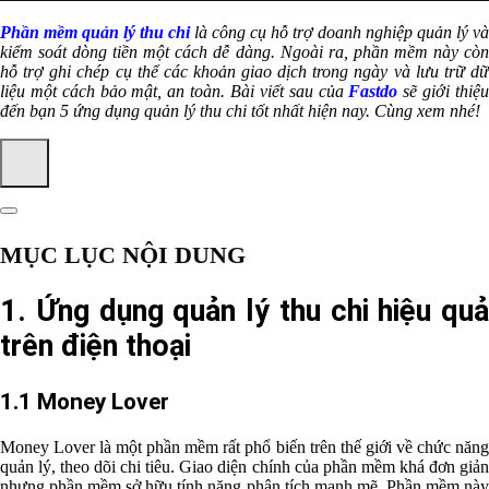
Phần mềm quản lý thu chi
là công cụ hỗ trợ doanh nghiệp quản lý và
kiểm soát dòng tiền một cách dễ dàng. Ngoài ra, phần mềm này còn
hỗ trợ ghi chép cụ thể các khoản giao dịch trong ngày và lưu trữ dữ
liệu một cách bảo mật, an toàn. Bài viết sau của
Fastdo
sẽ giới thiệ
đến bạn 5 ứng dụng quản lý thu chi tốt nhất hiện nay. Cùng xem nhé!
MỤC LỤC NỘI DUNG
1. Ứng dụng quản lý thu chi hiệu quả
trên điện thoại
1.1 Money Lover
Money Lover là một phần mềm rất phổ biến trên thế giới về chức năng
quản lý, theo dõi chi tiêu. Giao diện chính của phần mềm khá đơn giản
nhưng phần mềm sở hữu tính năng phân tích mạnh mẽ. Phần mềm này