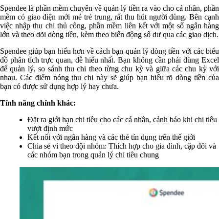
Spendee là phần mềm chuyên về quản lý tiền ra vào cho cá nhân, phần
mềm có giao diện mới mẻ trẻ trung, rất thu hút người dùng. Bên cạnh
việc nhập thu chi thủ công, phần mềm liên kết với một số ngân hàng
lớn và theo dõi dòng tiền, kèm theo biến động số dư qua các giao dịch.
Spendee giúp bạn hiểu hơn về cách bạn quản lý dòng tiền với các biểu
đồ phân tích trực quan, dễ hiểu nhất. Bạn không cần phải dùng Excel
để quản lý, so sánh thu chi theo từng chu kỳ và giữa các chu kỳ với
nhau. Các điểm nóng thu chi này sẽ giúp bạn hiểu rõ dòng tiền của
bạn có được sử dụng hợp lý hay chưa.
Tính năng chính khác:
Đặt ra giới hạn chi tiêu cho các cá nhân, cảnh báo khi chi tiêu
vượt định mức
Kết nối với ngân hàng và các thẻ tín dụng trên thế giới
Chia sẻ ví theo đội nhóm: Thích hợp cho gia đình, cặp đôi và
các nhóm bạn trong quản lý chi tiêu chung