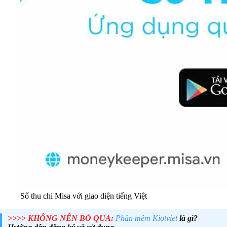
Sổ thu chi Misa với giao diện tiếng Việt
>>>> KHÔNG NÊN BỎ QUA:
Phần mềm Kiotviet
là gì?