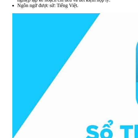
Ngôn ngữ được sử: Tiếng Việt.