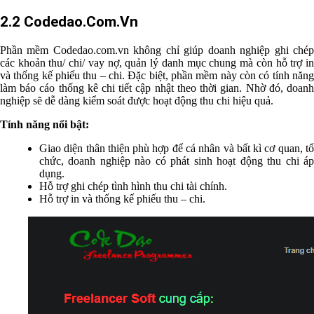
2.2 Codedao.Com.Vn
Phần mềm Codedao.com.vn không chỉ giúp doanh nghiệp ghi chép
các khoản thu/ chi/ vay nợ, quản lý danh mục chung mà còn hỗ trợ in
và thống kế phiếu thu – chi. Đặc biệt, phần mềm này còn có tính năng
làm báo cáo thống kê chi tiết cập nhật theo thời gian. Nhờ đó, doanh
nghiệp sẽ dễ dàng kiểm soát được hoạt động thu chi hiệu quả.
Tính năng nổi bật:
Giao diện thân thiện phù hợp để cá nhân và bất kì cơ quan, tổ
chức, doanh nghiệp nào có phát sinh hoạt động thu chi áp
dụng.
Hỗ trợ ghi chép tình hình thu chi tài chính.
Hỗ trợ in và thống kế phiếu thu – chi.