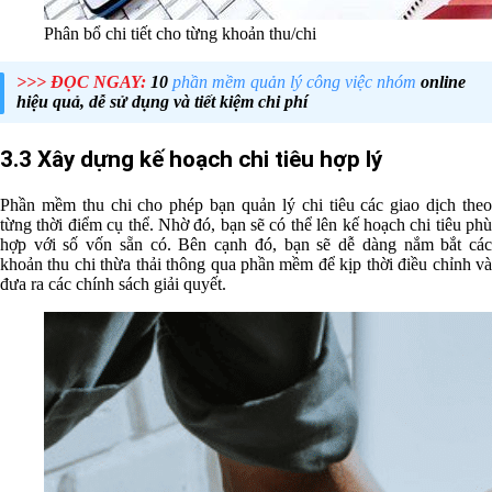
Phân bổ chi tiết cho từng khoản thu/chi
>>> ĐỌC NGAY:
10
phần mềm quản lý công việc nhóm
online
hiệu quả, dễ sử dụng và tiết kiệm chi phí
3.3 Xây dựng kế hoạch chi tiêu hợp lý
Phần mềm thu chi cho phép bạn quản lý chi tiêu các giao dịch theo
từng thời điểm cụ thể. Nhờ đó, bạn sẽ có thể lên kế hoạch chi tiêu phù
hợp với số vốn sẵn có. Bên cạnh đó, bạn sẽ dễ dàng nắm bắt các
khoản thu chi thừa thải thông qua phần mềm để kịp thời điều chỉnh và
đưa ra các chính sách giải quyết.