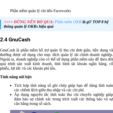
Phần mềm quản lý chi tiêu Faceworks
>>>> ĐỪNG NÊN BỎ QUA:
Phần mềm OKR
là gì? TOP 8 hệ
thống quản lý OKRs hiệu quả
2.4 GnuCash
GnuCash là phần mềm hỗ trợ quản lý thu chi đơn giản, tiện dụng và
thường được sử dụng cho mục đích quản lý tài chính doanh nghiệp.
Ngoài ra, doanh nghiệp còn có thể sử dụng phần mềm này để theo dõi
quá trình sản xuất kinh doanh, tình hình tài khoản ngân hàng, cổ
phiếu, lợi tức và các khoản phí tổn.
Tính năng nổi bật:
Tích hợp tính năng sổ ghi chép giúp bạn dễ dàng tính toán
các chênh lệch giữa thu nhập và các chi phí.
Áp dụng nguyên tắc tính toán thu chi chuyên nghiệp giúp
đảm bảo sự chính xác trong trích xuất các thông báo và sự
cân bằng trong sổ sách.