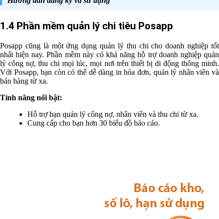
Hướng dẫn đăng ký và sử dụng
1.4 Phần mềm quản lý chi tiêu Posapp
Posapp cũng là một ứng dụng quản lý thu chi cho doanh nghiệp tốt
nhất hiện nay. Phần mềm này có khả năng hỗ trợ doanh nghiệp quản
lý công nợ, thu chi mọi lúc, mọi nơi trên thiết bị di động thông minh.
Với Posapp, bạn còn có thể dễ dàng in hóa đơn, quản lý nhân viên và
bán hàng từ xa.
Tính năng nổi bật:
Hỗ trợ bạn quản lý công nợ, nhân viên và thu chi từ xa.
Cung cấp cho bạn hơn 30 biểu đồ báo cáo.