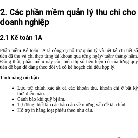
2. Các phần mềm quản lý thu chi cho
doanh nghiệp
2.1 Kế toán 1A
Phần mềm Kế toán 1A là công cụ hỗ trợ quản lý và liệt kê chi tiết số
tiền đã thu và chi theo từng tài khoản qua từng ngày/ tuần/ tháng/ năm.
Đồng thời, phần mềm này còn hiển thị số tiền hiện có của từng quỹ
tiền để bạn dễ dàng theo dõi và có kế hoạch chi tiêu hợp lý.
Tính năng nổi bật:
Lưu trữ chính xác tất cả các khoản thu, khoản chi ở bất kỳ
thời điểm nào.
Cảnh báo khi quỹ bị âm.
Tự động thiết lập các báo cáo về những vấn đề tài chính.
Hỗ trợ in hàng loạt phiếu theo nhu cầu.