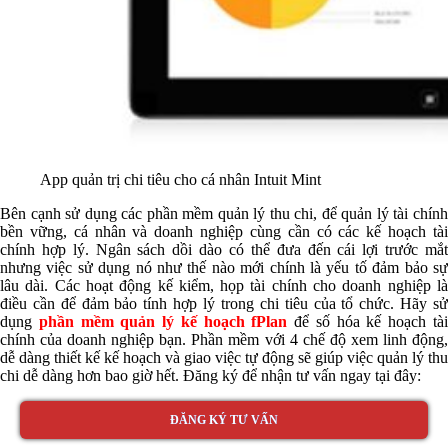
App quản trị chi tiêu cho cá nhân Intuit Mint
Bên cạnh sử dụng các phần mềm quản lý thu chi, để quản lý tài chính
bền vững, cá nhân và doanh nghiệp cùng cần có các kế hoạch tài
chính hợp lý. Ngân sách dồi dào có thể đưa đến cái lợi trước mắt
nhưng việc sử dụng nó như thế nào mới chính là yếu tố đảm bảo sự
lâu dài. Các hoạt động kế kiểm, họp tài chính cho doanh nghiệp là
điều cần để đảm bảo tính hợp lý trong chi tiêu của tổ chức. Hãy sử
dụng
phần mềm quản lý kế hoạch fPlan
để số hóa kế hoạch tà
chính của doanh nghiệp bạn. Phần mềm với 4 chế độ xem linh động,
dễ dàng thiết kế kế hoạch và giao việc tự động sẽ giúp việc quản lý thu
chi dễ dàng hơn bao giờ hết. Đăng ký để nhận tư vấn ngay tại đây:
ĐĂNG KÝ TƯ VẤN