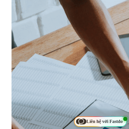
Liên hệ với Fastdo