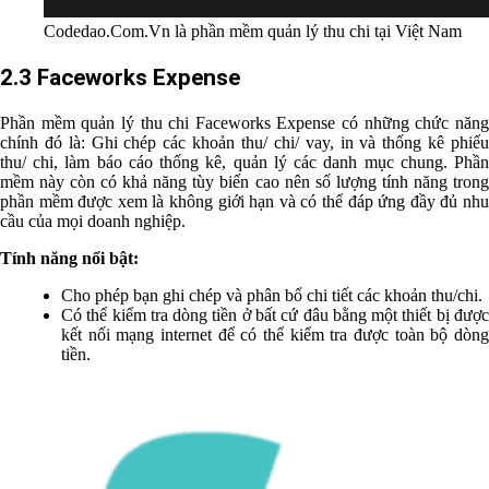
Codedao.Com.Vn là phần mềm quản lý thu chi tại Việt Nam
2.3 Faceworks Expense
Phần mềm quản lý thu chi Faceworks Expense có những chức năng
chính đó là: Ghi chép các khoản thu/ chi/ vay, in và thống kê phiếu
thu/ chi, làm báo cáo thống kê, quản lý các danh mục chung. Phần
mềm này còn có khả năng tùy biến cao nên số lượng tính năng trong
phần mềm được xem là không giới hạn và có thể đáp ứng đầy đủ nhu
cầu của mọi doanh nghiệp.
Tính năng nổi bật:
Cho phép bạn ghi chép và phân bổ chi tiết các khoản thu/chi.
Có thể kiểm tra dòng tiền ở bất cứ đâu bằng một thiết bị được
kết nối mạng internet để có thể kiểm tra được toàn bộ dòng
tiền.