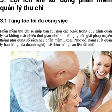
3. Lợi ích khi sử dụng phần mềm
quản lý thu chi
3.1 Tăng tốc tối đa công việc
Phần mềm thu chi sẽ giúp bạn rút gọn các bước trong quy trình quản
lý và không mất nhiều thời gian như khi sử dụng các giải pháp truyền
thống như dùng sổ sách hay phần mềm Excel. Nhờ đó, năng suất quản
lý bán hàng của doanh nghiệp sẽ được nâng cao lên rất nhiều.