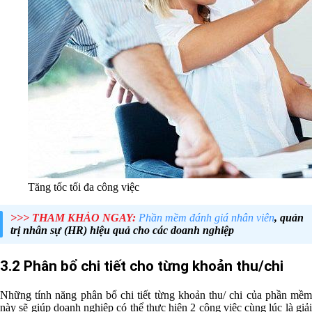
Tăng tốc tối đa công việc
>>> THAM KHẢO NGAY:
Phần mềm đánh giá nhân viên
, quản
trị nhân sự (HR) hiệu quả cho các doanh nghiệp
3.2 Phân bổ chi tiết cho từng khoản thu/chi
Những tính năng phân bổ chi tiết từng khoản thu/ chi của phần mềm
này sẽ giúp doanh nghiệp có thể thực hiện 2 công việc cùng lúc là giải