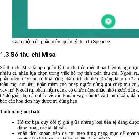
Giao diện của phần mềm quản lý thu chi Spendee
1.3 Sổ thu chi Misa
Sổ thu chi Misa là app quản lý thu chi trên điện thoại hiện đang được
nhiều cá nhân lựa chọn trong việc hỗ trợ tính toán thu chi. Ngoài ra,
phần mềm này còn có khả năng phân tích chi tiêu rõ ràng là lưu trữ an
toàn mọi dữ liệu. Phần mềm cho phép người dùng ghi chép thu chi,
vay nợ. Ngoài ra, phần mềm cũng có chức năng nhắc nhở người dùng,
từ đó giúp họ cân nhắc về các khoản vay, đầu tư và thanh toán, đảm
bảo các hóa đơn này được trả đúng hạn.
Tính năng nổi bật:
Hỗ trợ bạn quy đổi tỷ giá giữa những loại tiền tệ đang được
dùng trong các tài khoản.
Phân tích khoản tiền đã chi theo từng hạng mục để doanh
nghiệp lập kế hoạch chi tiêu và tiết kiệm hợp lý.