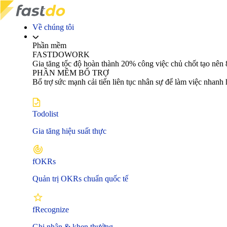
Về chúng tôi
Phần mềm
FASTDOWORK
Gia tăng tốc độ hoàn thành 20% công việc chủ chốt tạo 
PHẦN MỀM BỔ TRỢ
Bổ trợ sức mạnh cải tiến liên tục nhân sự để làm việc nhanh
Todolist
Gia tăng hiệu suất thực
fOKRs
Quản trị OKRs chuẩn quốc tế
fRecognize
Ghi nhận & khen thưởng