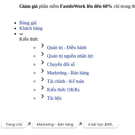
Giảm giá
phần mềm
FastdoWork lên đến 60%
chỉ trong t
Bảng giá
Khách hàng
Kiến thức
Quản trị - Điều hành
Quản trị nguồn nhân lực
Chuyển đổi số
Marketing - Bán hàng
Tài chính - Kế toán
Kiến thức OKRs
Tài liệu
»
»
Trang chủ
Marketing - Bán hàng
4 bài học &#8...