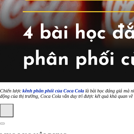
Chiến lược
kênh phân phối của Coca Cola
là bài học đáng giá mà nh
động của thị trường, Coca Cola vẫn duy trì được kết quả khả quan về