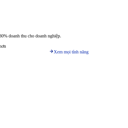
nên 80% doanh thu cho doanh nghiệp.
 hơn
Xem mọi tính năng