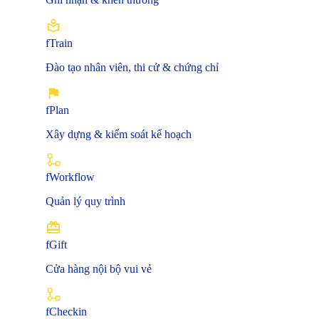
fTrain
Đào tạo nhân viên, thi cử & chứng chỉ
fPlan
Xây dựng & kiểm soát kế hoạch
fWorkflow
Quản lý quy trình
fGift
Cửa hàng nội bộ vui vẻ
fCheckin