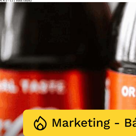
4.4/5 - (11 bình chọn)