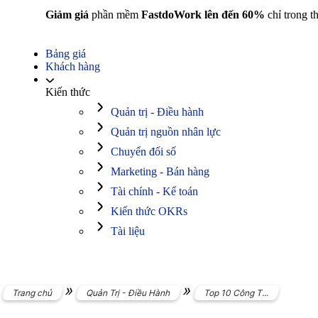
Giảm giá
phần mềm
FastdoWork lên đến 60%
chỉ trong t
Bảng giá
Khách hàng
Kiến thức
Quản trị - Điều hành
Quản trị nguồn nhân lực
Chuyển đổi số
Marketing - Bán hàng
Tài chính - Kế toán
Kiến thức OKRs
Tài liệu
»
»
Trang chủ
Quản Trị - Điều Hành
Top 10 Công T...