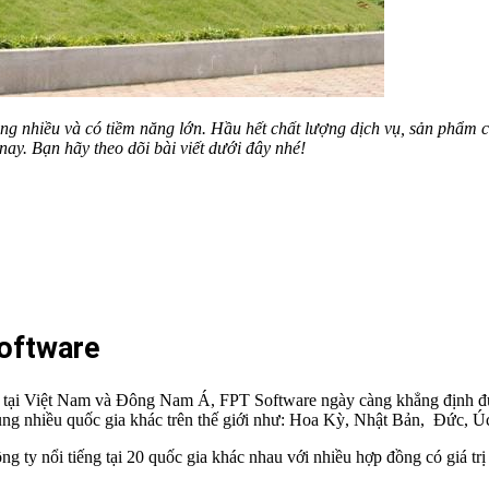
ng nhiều và có tiềm năng lớn. Hầu hết chất lượng dịch vụ, sản phẩm 
nay. Bạn hãy theo dõi bài viết dưới đây nhé!
Software
t tại Việt Nam và Đông Nam Á, FPT Software ngày càng khẳng định được
ùng nhiều quốc gia khác trên thế giới như: Hoa Kỳ, Nhật Bản, Đức, Úc
ty nổi tiếng tại 20 quốc gia khác nhau với nhiều hợp đồng có giá trị 