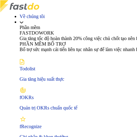
Về chúng tôi
Phần mềm
FASTDOWORK
Gia tăng tốc độ hoàn thành 20% công việc chủ chốt tạo 
PHẦN MỀM BỔ TRỢ
Bổ trợ sức mạnh cải tiến liên tục nhân sự để làm việc nhanh
Todolist
Gia tăng hiệu suất thực
fOKRs
Quản trị OKRs chuẩn quốc tế
fRecognize
Ghi nhận & khen thưởng