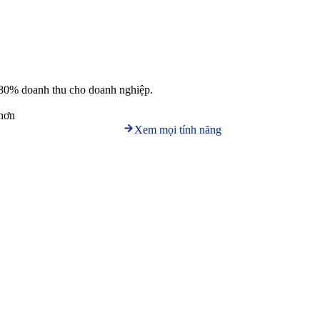
nên 80% doanh thu cho doanh nghiệp.
 hơn
Xem mọi tính năng