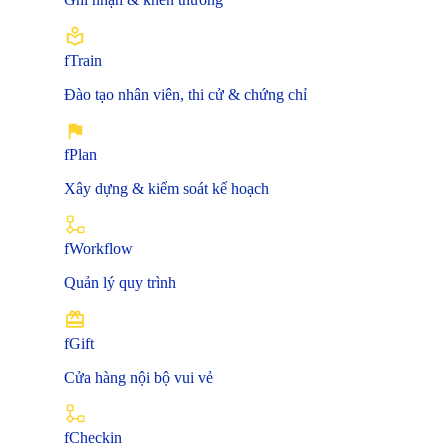
fTrain
Đào tạo nhân viên, thi cử & chứng chỉ
fPlan
Xây dựng & kiểm soát kế hoạch
fWorkflow
Quản lý quy trình
fGift
Cửa hàng nội bộ vui vẻ
fCheckin