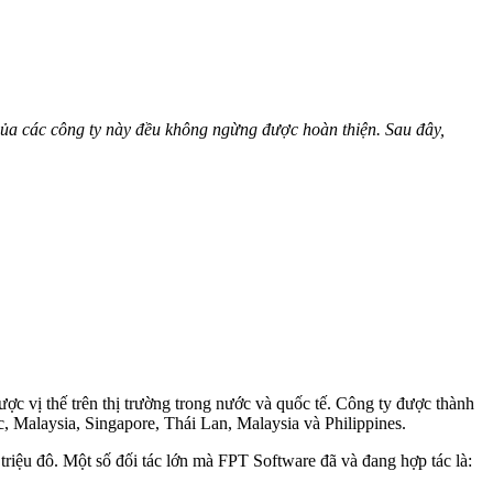
của các công ty này đều không ngừng được hoàn thiện. Sau đây,
 vị thế trên thị trường trong nước và quốc tế. Công ty được thành
, Malaysia, Singapore, Thái Lan, Malaysia và Philippines.
triệu đô. Một số đối tác lớn mà FPT Software đã và đang hợp tác là: