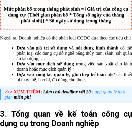
Mức phân bổ trong tháng phát sinh = [Giá trị của công cụ
dụng cụ/ (Thời gian phân bổ * Tổng số ngày của tháng
phát sinh)] * Số ngày sử dụng trong tháng
Ngoài ra, Doanh nghiệp có thể phân loại CCDC dựa theo các tiêu chí:
Dựa vào giá trị sử dụng và nội dung hình thành
có th
phân loại các dụng cụ đồ nghề bằng thủy tinh, sành, sứ, quần
áo lao động, …
Dựa vào mục đích sử dụng
trong việc sản xuất cho kin
doanh hoặc mục đích quản lý
Dựa vào công tác quản lý, ghi chép kế toán
như các thiết
bị thay thế, bao bì, đồ dùng cho thuê, …
>>> XEM THÊM:
Làm chủ deadline với 20+
app quản lý thời
gian
miễn phí
3. Tổng quan về kế toán công cụ
dụng cụ trong Doanh nghiệp