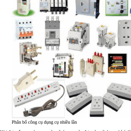
Phân bổ công cụ dụng cụ nhiều lần