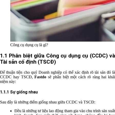
Công cụ dụng cụ là gì?
1.1 Phân biệt giữa Công cụ dụng cụ (CCDC) và
Tài sản cố định (TSCĐ)
Để thuận tiện cho quý Doanh nghiệp có thể xác định rõ tài sản đó là
CCDC hay TSCĐ,
Fastdo
sẽ phân biệt một cách rõ ràng hai khái
niệm này:
1.1.1 Sự giống nhau
Sau đây là những điểm giống nhau giữa CCDC và TSCĐ:
Đều là những tư liệu lao động tham gia vào chu trình sản xuất