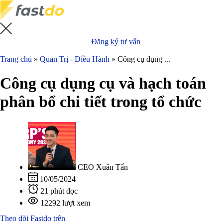
Đăng ký tư vấn
Trang chủ
»
Quản Trị - Điều Hành
»
Công cụ dụng ...
Công cụ dụng cụ và hạch toán
phân bổ chi tiết trong tổ chức
CEO Xuân Tấn
10/05/2024
21 phút đọc
12292 lượt xem
Theo dõi Fastdo trên