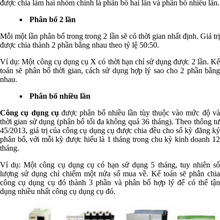
được chia làm hai nhóm chính là phân bổ hai lần và phân bổ nhiều lần.
Phân bổ 2 lần
Mỗi một lần phân bổ trong trong 2 lần sẽ có thời gian nhất định. Giá trị
được chia thành 2 phần bằng nhau theo tỷ lệ 50:50.
Ví dụ: Một công cụ dụng cụ X có thời hạn chỉ sử dụng được 2 lần. Kế
toán sẽ phân bổ thời gian, cách sử dụng hợp lý sao cho 2 phần bằng
nhau.
Phân bổ nhiều lần
Công cụ dụng cụ
được phân bổ nhiều lần tùy thuộc vào mức độ v
thời gian sử dụng (phân bổ tối đa không quá 36 tháng). Theo thông tư
45/2013, giá trị của công cụ dụng cụ được chia đều cho số kỳ đăng ký
phân bổ, với mỗi kỳ được hiểu là 1 tháng trong chu kỳ kinh doanh 12
tháng.
Ví dụ: Một công cụ dụng cụ có hạn sử dụng 5 tháng, tuy nhiên số
lượng sử dụng chỉ chiếm một nửa số mua về. Kế toán sẽ phân chia
công cụ dụng cụ đó thành 3 phần và phân bổ hợp lý để có thể tận
dụng nhiều nhất công cụ dụng cụ đó.