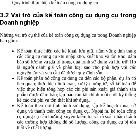
Quy trình thực hiện kế toán công cụ dụng cụ
3.2 Vai trò của kế toán công cụ dụng cụ trong
Doanh nghiệp
Những vai trò cụ thể của kế toán công cụ dụng cụ trong Doanh nghiệp
bao gồm:
Kế toán thực hiện các kê khai, lưu giữ, nắm vững tình trạng
các công cụ dụng cụ khi nhập kho, xuất kho và tồn kho; đảm
bảo số lượng và giá trị trong quá trình sử dụng và lưu trữ. Họ
là người đánh giá và phân loại sao cho phù hợp với các
nguyên tắc và yêu cầu đã được quy định sẵn.
Kế toán phân bổ công cụ dụng cụ đến các bộ phận, dự án có
liên quan; thực hiện tính toán, xử lý chứng từ, sổ kế toán để
việc thực hiện tổng hợp các chi phí sản xuất, giá thành sản
phẩm được đảm bảo; lập báo cáo tài chính mỗi cuối kỳ thống
kê các chi phí và tổn thất khi sử dụng.
Kế toán theo dõi tình hình sử dụng, lập kế hoạch mua, sử
dụng và thanh toán công cụ dụng cụ. Ngoài ra, kế toán công
cụ dụng cụ cần thường xuyên kiểm tra và rà soát nhằm tránh
các trường hợp không đủ số lượng, công cụ dụng cụ bị tổn
thất về chất lượng.