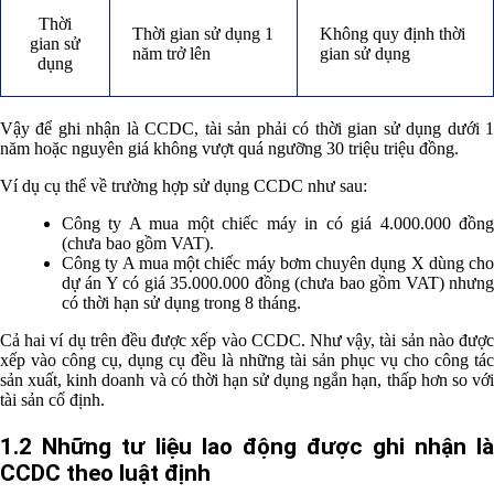
Thời
Thời gian sử dụng 1
Không quy định thời
gian sử
năm trở lên
gian sử dụng
dụng
Vậy để ghi nhận là CCDC, tài sản phải có thời gian sử dụng dưới 1
năm hoặc nguyên giá không vượt quá ngưỡng 30 triệu triệu đồng.
Ví dụ cụ thể về trường hợp sử dụng CCDC như sau:
Công ty A mua một chiếc máy in có giá 4.000.000 đồng
(chưa bao gồm VAT).
Công ty A mua một chiếc máy bơm chuyên dụng X dùng cho
dự án Y có giá 35.000.000 đồng (chưa bao gồm VAT) nhưng
có thời hạn sử dụng trong 8 tháng.
Cả hai ví dụ trên đều được xếp vào
CCDC
. Như vậy, tài sản nào đượ
xếp vào công cụ, dụng cụ đều là những tài sản phục vụ cho công tác
sản xuất, kinh doanh và có thời hạn sử dụng ngắn hạn, thấp hơn so với
tài sản cố định.
1.2 Những tư liệu lao động được ghi nhận là
CCDC theo luật định