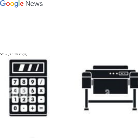
5/5 - (3 bình chọn)