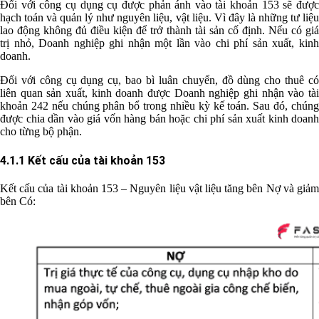
Đối với công cụ dụng cụ được phản ánh vào tài khoản 153 sẽ được
hạch toán và quản lý như nguyên liệu, vật liệu. Vì đây là những tư liệu
lao động không đủ điều kiện để trở thành tài sản cố định. Nếu có giá
trị nhỏ, Doanh nghiệp ghi nhận một lần vào chi phí sản xuất, kinh
doanh.
Đối với công cụ dụng cụ, bao bì luân chuyển, đồ dùng cho thuê có
liên quan sản xuất, kinh doanh được Doanh nghiệp ghi nhận vào tài
khoản 242 nếu chúng phân bổ trong nhiều kỳ kế toán. Sau đó, chúng
được chia dần vào giá vốn hàng bán hoặc chi phí sản xuất kinh doanh
cho từng bộ phận.
4.1.1 Kết cấu của tài khoản 153
Kết cấu của tài khoản 153 – Nguyên liệu vật liệu tăng bên Nợ và giảm
bên Có: