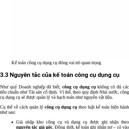
Kế toán công cụ dụng cụ đóng vai trò quan trọng
3.3 Nguyên tắc của kế toán công cụ dụng cụ
Như quý Doanh nghiệp đã biết,
công cụ dụng cụ
không có đủ cá
tiêu chuẩn như Tài sản cố định. Vì thế, theo quy định Nhà nước, công
cụ dụng cụ sẽ được quản lý và hạch toán như nguyên vật liệu.
Cụ thể về cách quản lý
công cụ dụng cụ
theo luật kế toán hiện hàn
như sau:
Giá nhập kho công cụ và dụng cụ được ghi nhận theo
nguyên tắc giá gốc
. Đồng thời, kế toán ghi nhận nợ – có và