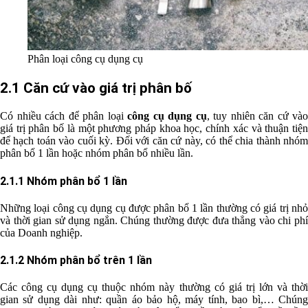
Phân loại công cụ dụng cụ
2.1 Căn cứ vào giá trị phân bố
Có nhiều cách để phân loại
công cụ dụng cụ
, tuy nhiên căn cứ vào
giá trị phân bố là một phương pháp khoa học, chính xác và thuận tiện
để hạch toán vào cuối kỳ. Đối với căn cứ này, có thể chia thành nhóm
phân bổ 1 lần hoặc nhóm phân bổ nhiều lần.
2.1.1 Nhóm phân bổ 1 lần
Những loại công cụ dụng cụ được phân bổ 1 lần thường có giá trị nhỏ
và thời gian sử dụng ngắn. Chúng thường được đưa thẳng vào chi phí
của Doanh nghiệp.
2.1.2 Nhóm phân bổ trên 1 lần
Các công cụ dụng cụ thuộc nhóm này thường có giá trị lớn và thời
gian sử dụng dài như: quần áo bảo hộ, máy tính, bao bì,… Chúng