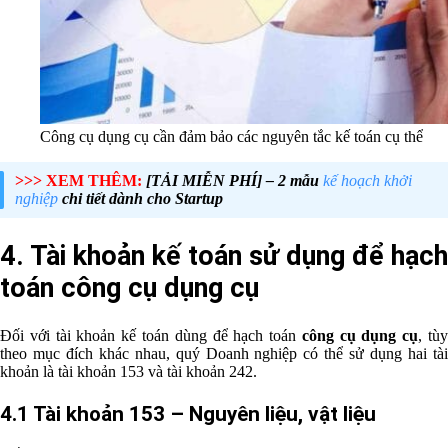
Công cụ dụng cụ cần đảm bảo các nguyên tắc kế toán cụ thể
>>> XEM THÊM:
[TẢI MIỄN PHÍ] – 2 mẫu
kế hoạch khởi
nghiệp
chi tiết dành cho Startup
4.
Tài khoản kế toán sử dụng để hạch
toán công cụ dụng cụ
Đối với tài khoản kế toán dùng để hạch toán
công cụ dụng cụ
, tù
theo mục đích khác nhau, quý Doanh nghiệp có thể sử dụng hai tài
khoản là tài khoản 153 và tài khoản 242.
4.1 Tài khoản 153 – Nguyên liệu, vật liệu