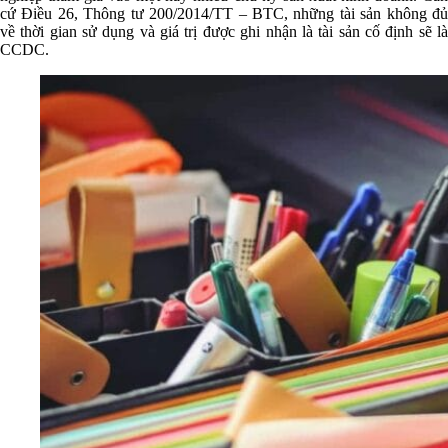
cứ Điều 26, Thông tư 200/2014/TT – BTC, những tài sản không đủ
về thời gian sử dụng và giá trị được ghi nhận là tài sản cố định sẽ là
CCDC.