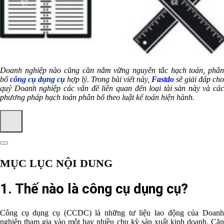
Doanh nghiệp nào cũng cần nắm vững nguyên tắc hạch toán, phân
bổ
công cụ dụng cụ
hợp lý. Trong bài viết này,
Fastdo
sẽ giải đáp cho
quý Doanh nghiệp các vấn đề liên quan đến loại tài sản này và các
phương pháp hạch toán phân bổ theo luật kế toán hiện hành.
MỤC LỤC NỘI DUNG
1. Thế nào là công cụ dụng cụ?
Công cụ dụng cụ (CCDC) là những tư liệu lao động của Doanh
nghiệp tham gia vào một hay nhiều chu kỳ sản xuất kinh doanh. Căn