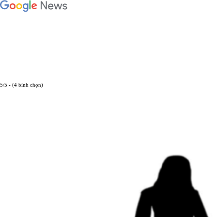
5/5 - (4 bình chọn)