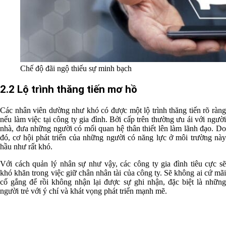
Chế độ đãi ngộ thiếu sự minh bạch
2.2 Lộ trình thăng tiến mơ hồ
Các nhân viên dường như khó có được một lộ trình thăng tiến rõ ràng
nếu làm việc tại công ty gia đình. Bởi cấp trên thường ưu ái với người
nhà, đưa những người có mối quan hệ thân thiết lên làm lãnh đạo. Do
đó, cơ hội phát triển của những người có năng lực ở môi trường này
hầu như rất khó.
Với cách quản lý nhân sự như vậy, các công ty gia đình tiêu cực sẽ
khó khăn trong việc giữ chân nhân tài của công ty. Sẽ không ai cứ mãi
cố gắng để rồi không nhận lại được sự ghi nhận, đặc biệt là những
người trẻ với ý chí và khát vọng phát triển mạnh mẽ.