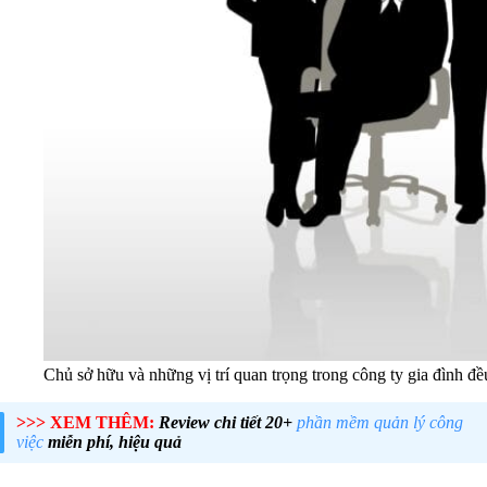
Chủ sở hữu và những vị trí quan trọng trong công ty gia đình đề
>>> XEM THÊM:
Review chi tiết 20+
phần mềm quản lý công
việc
miễn phí, hiệu quả