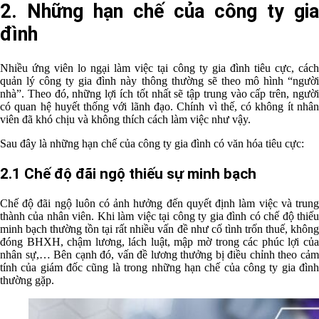
2. Những hạn chế của công ty gia
đình
Nhiều ứng viên lo ngại làm việc tại công ty gia đình tiêu cực, cách
quản lý công ty gia đình này thông thường sẽ theo mô hình “người
nhà”. Theo đó, những lợi ích tốt nhất sẽ tập trung vào cấp trên, người
có quan hệ huyết thống với lãnh đạo. Chính vì thế, có không ít nhân
viên đã khó chịu và không thích cách làm việc như vậy.
Sau đây là những hạn chế của công ty gia đình có văn hóa tiêu cực:
2.1 Chế độ đãi ngộ thiếu sự minh bạch
Chế độ đãi ngộ luôn có ảnh hưởng đến quyết định làm việc và trung
thành của nhân viên. Khi làm việc tại công ty gia đình có chế độ thiếu
minh bạch thường tồn tại rất nhiều vấn đề như cố tình trốn thuế, không
đóng BHXH, chậm lương, lách luật, mập mờ trong các phúc lợi của
nhân sự,… Bên cạnh đó, vấn đề lương thưởng bị điều chỉnh theo cảm
tính của giám đốc cũng là trong những hạn chế của công ty gia đình
thường gặp.