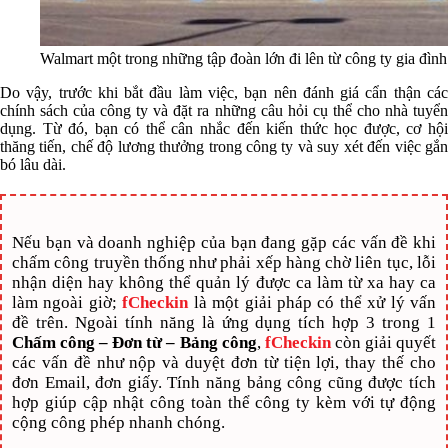
Walmart một trong những tập đoàn lớn đi lên từ công ty gia đình
Do vậy, trước khi bắt đầu làm việc, bạn nên đánh giá cẩn thận các
chính sách của công ty và đặt ra những câu hỏi cụ thể cho nhà tuyển
dụng. Từ đó, bạn có thể cân nhắc đến kiến thức học được, cơ hội
thăng tiến, chế độ lương thưởng trong công ty và suy xét đến việc gắn
bó lâu dài.
Nếu bạn và doanh nghiệp của bạn đang gặp các vấn đề khi
chấm công truyền thống như phải xếp hàng chờ liên tục, lỗi
nhận diện hay không thể quản lý được ca làm từ xa hay ca
làm ngoài giờ;
fCheckin
là một giải pháp có thể xử lý vấn
đề trên. Ngoài tính năng là ứng dụng tích hợp 3 trong 1
Chấm công – Đơn từ – Bảng công
,
fCheckin
còn giải quyết
các vấn đề như nộp và duyệt đơn từ tiện lợi, thay thế cho
đơn Email, đơn giấy. Tính năng bảng công cũng được tích
hợp giúp cập nhật công toàn thể công ty kèm với tự động
cộng công phép nhanh chóng.