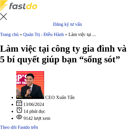
Đăng ký tư vấn
Trang chủ
»
Quản Trị - Điều Hành
»
Làm việc tại ...
Làm việc tại công ty gia đình và
5 bí quyết giúp bạn “sống sót”
CEO Xuân Tấn
13/06/2024
14 phút đọc
9142 lượt xem
Theo dõi Fastdo trên