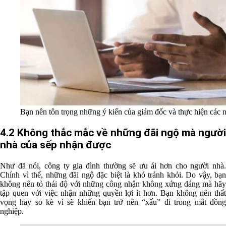
Bạn nên tôn trọng những ý kiến của giám đốc và thực hiện các 
4.2 Không thắc mắc về những đãi ngộ mà người
nhà của sếp nhận được
Như đã nói,
công ty gia đình
thường sẽ ưu ái hơn cho người nhà
Chính vì thế, những đãi ngộ đặc biệt là khó tránh khỏi. Do vậy, bạn
không nên tỏ thái độ với những công nhận không xứng đáng mà hãy
tập quen với việc nhận những quyền lợi ít hơn. Bạn không nên thất
vọng hay so kè vì sẽ khiến bạn trở nên “xấu” đi trong mắt đồng
nghiệp.