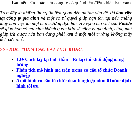
Bạn nên cân nhắc nếu công ty có quá nhiều điều khiến bạn cảm 
Trên đây là những thông tin liên quan đến những vấn đề khi
làm việ
tại
công ty gia đình
và một số bí quyết giúp bạn tồn tại nếu chẳng
may làm việc tại một môi trường độc hại. Hy vọng bài viết của
Fastdo
sẽ giúp bạn có cái nhìn khách quan hơn về công ty gia đình, cũng như
giúp ích được nếu bạn đang phải làm ở một môi trường không mấy
tích cực nhé.
>>> ĐỌC THÊM CÁC BÀI VIẾT KHÁC:
12+ Cách lấy lại tinh thần – Bí kíp tái khởi động năng
lượng
Phân tích mô hình ma trận trong cơ cấu tổ chức Doanh
nghiệp
5 mô hình cơ cấu tổ chức doanh nghiệp nhỏ: 6 bước định
hình tối ưu