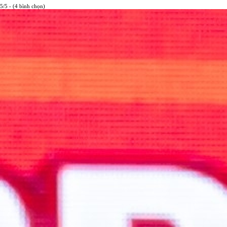
5/5 - (4 bình chọn)