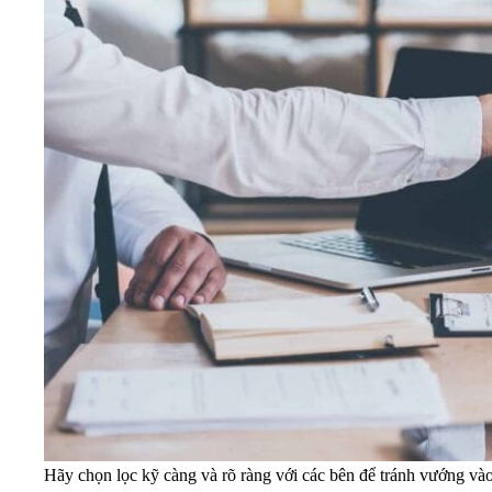
Hãy chọn lọc kỹ càng và rõ ràng với các bên để tránh vướng vào