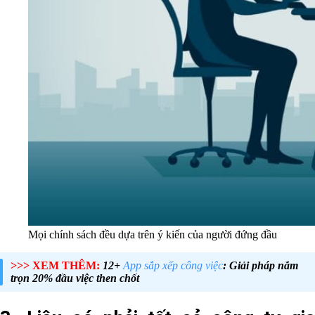
Mọi chính sách đều dựa trên ý kiến của người đứng đầu
>>> XEM THÊM:
12+
App sắp xếp công việc
: Giải pháp nắm
trọn 20% đầu việc then chốt