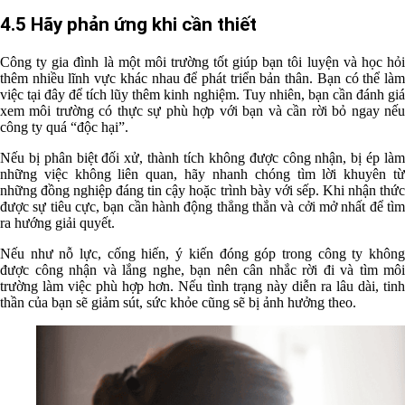
4.5 Hãy phản ứng khi cần thiết
Công ty gia đình
là một môi trường tốt giúp bạn tôi luyện và học hỏ
thêm nhiều lĩnh vực khác nhau để phát triển bản thân. Bạn có thể làm
việc tại đây để tích lũy thêm kinh nghiệm. Tuy nhiên, bạn cần đánh giá
xem môi trường có thực sự phù hợp với bạn và cần rời bỏ ngay nếu
công ty quá “độc hại”.
Nếu bị phân biệt đối xử, thành tích không được công nhận, bị ép làm
những việc không liên quan, hãy nhanh chóng tìm lời khuyên từ
những đồng nghiệp đáng tin cậy hoặc trình bày với sếp. Khi nhận thức
được sự tiêu cực, bạn cần hành động thẳng thắn và cởi mở nhất để tìm
ra hướng giải quyết.
Nếu như nỗ lực, cống hiến, ý kiến đóng góp trong công ty không
được công nhận và lắng nghe, bạn nên cân nhắc rời đi và tìm môi
trường làm việc phù hợp hơn. Nếu tình trạng này diễn ra lâu dài, tinh
thần của bạn sẽ giảm sút, sức khỏe cũng sẽ bị ảnh hưởng theo.