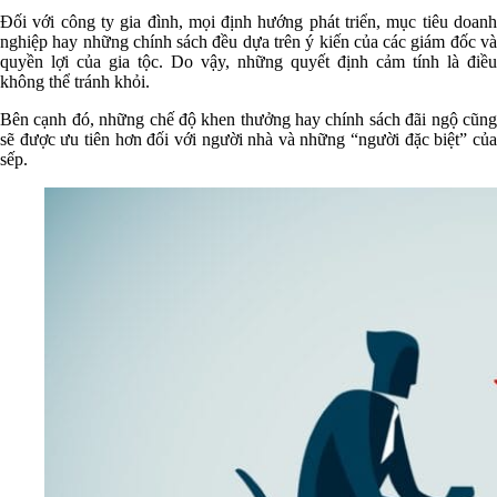
Đối với công ty gia đình, mọi định hướng phát triển, mục tiêu doanh
nghiệp hay những chính sách đều dựa trên ý kiến của các giám đốc và
quyền lợi của gia tộc. Do vậy, những quyết định cảm tính là điều
không thể tránh khỏi.
Bên cạnh đó, những chế độ khen thưởng hay chính sách đãi ngộ cũng
sẽ được ưu tiên hơn đối với người nhà và những “người đặc biệt” của
sếp.