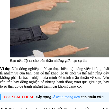
Bạn nên đặt ra cho bản thân những giới hạn cụ thể
Ví dụ:
Nếu đồng nghiệp nhờ bạn thực hiện một công việc không phả
là nhiệm vụ của bạn, bạn có thể khéo léo từ chối và thể hiện rằng đây
không phải là trách nhiệm của mình để tránh mâu thuẫn về sau. Nếu
cấp trên hay đồng nghiệp có những hành động vượt quá giới hạn, hãy
tỏ rõ thái độ để tránh những tranh cãi không đáng có.
>>> XEM THÊM:
Xây dựng
lộ trình thăng tiến
cho nhân viên