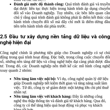
Đánh giá mức độ thành công:
Quá trình đánh giá và truyề
đạt được liên tục thực hiện trong hành trình áp dụng chuyển
đổi số vào Doanh nghiệp. Tuy nhiên, các bên liên quan cần
chú ý rằng quá trình đánh giá không phải là điểm kết thúc của
hành trình chuyển đổi số mà đây chỉ mới là điểm dừng đầu
tiên trên hành trình dài phía trước.
2.5 Đầu tư xây dựng nền tảng dữ liệu và công
nghệ hiện đại
Công nghệ chính là phương tiện giúp cho Doanh nghiệp có sự chủ
động trong quá trình hoạt động. Đặc biệt, trong công cuộc chuyển đổi
số, những nền tảng dữ liệu và công nghệ hiện đại càng phải được đầu
tư. Trong đó, các Doanh nghiệp nên thiết kế các mô hình công nghệ
xoay quanh 2 nhóm:
Nền tảng làm việc nội bộ:
Ví dụ, công nghệ quản lý dữ liệu
giúp Doanh nghiệp tiết kiệm thời gian và tăng năng suất làm
việc. Từ đó, công ty sẽ giảm được một lượng lớn chi phí thuê
nhân sự.
Nền tảng làm việc với khách hàng:
Đây là những công
nghệ thu thập thông tin và đánh giá từ khách hàng. Qua đó,
công ty có thể tăng hiệu quả hoạt động và phục vụ khách
hàng tốt hơn.