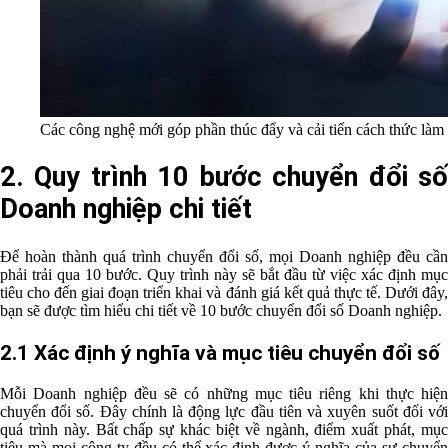
Các công nghệ mới góp phần thúc đẩy và cải tiến cách thức làm
2. Quy trình 10 bước chuyển đổi số
Doanh nghiệp chi tiết
Để hoàn thành quá trình chuyển đổi số, mọi Doanh nghiệp đều cần
phải trải qua 10 bước. Quy trình này sẽ bắt đầu từ việc xác định mục
tiêu cho đến giai đoạn triển khai và đánh giá kết quả thực tế. Dưới đây,
bạn sẽ được tìm hiểu chi tiết về 10 bước chuyển đổi số Doanh nghiệp.
2.1 Xác định ý nghĩa và mục tiêu chuyển đổi số
Mỗi Doanh nghiệp đều sẽ có những mục tiêu riêng khi thực hiện
chuyển đổi số. Đây chính là động lực đầu tiên và xuyên suốt đối với
quá trình này. Bất chấp sự khác biệt về ngành, điểm xuất phát, mục
tiêu mà mọi công ty đều có thể xác định được ý nghĩa của sự chuyển