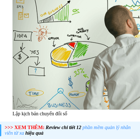
Lập kịch bản chuyển đổi số
>>> XEM THÊM:
Review chi tiết 12
phần mềm quản lý nhân
viên từ xa
hiệu quả