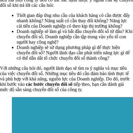
đổi số khi trả lời các câu hỏi:
Thời gian đáp ứng nhu cầu của khách hàng có cần được đẩy
nhanh không? Năng suất có cần thay đổi không? Năng lực
cải tiến của Doanh nghiệp có theo kịp thị trường không?
Doanh nghiệp sẽ làm gì và bắt đầu chuyển đổi số từ đâu? Khi
chuyển đổi số, Doanh nghiệp cần tập trung vào yếu tố con
người hay công nghệ?
Doanh nghiệp sẽ sử dụng phương pháp gì để thực hiện
chuyển đổi số? Người lãnh đạo cần phát triển năng lực gì để
có thể dẫn dắt tổ chức chuyển đổi số thành công?
Với những câu hỏi đó, người lãnh đạo sẽ tìm ra ý nghĩa và mục tiêu
của việc chuyển đổi số. Những mục tiêu đó cần đảm bảo tính thực tế
và phù hợp với khả năng, nguồn lực của Doanh nghiệp. Do đó, trước
khi bước vào
các bước chuyển đổi số
tiếp theo, bạn cần đánh giá
mức độ sẵn sàng chuyển đổi số của công ty.