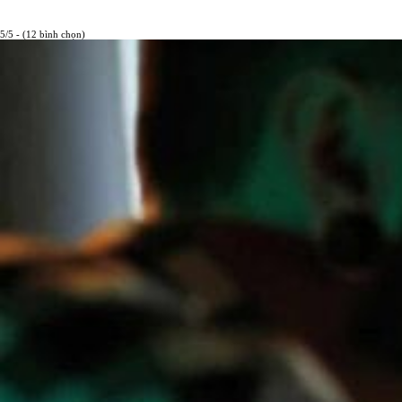
5/5 - (12 bình chọn)