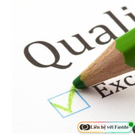
Liên hệ với Fastdo