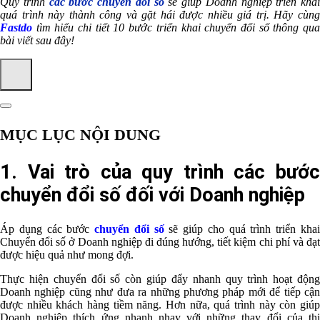
Quy trình
các bước chuyển đổi số
sẽ giúp Doanh nghiệp triển khai
quá trình này thành công và gặt hái được nhiều giá trị. Hãy cùng
Fastdo
tìm hiểu chi tiết 10 bước triển khai chuyển đổi số thông qua
bài viết sau đây!
MỤC LỤC NỘI DUNG
1. Vai trò của quy trình các bước
chuyển đổi số đối với Doanh nghiệp
Áp dụng
các bước
chuyển đổi số
sẽ giúp cho quá trình triển kha
Chuyển đổi số ở Doanh nghiệp đi đúng hướng, tiết kiệm chi phí và đạt
được hiệu quả như mong đợi.
Thực hiện chuyển đổi số còn giúp đẩy nhanh quy trình hoạt động
Doanh nghiệp cũng như đưa ra những phương pháp mới để tiếp cận
được nhiều khách hàng tiềm năng. Hơn nữa, quá trình này còn giúp
Doanh nghiệp thích ứng nhanh nhạy với những thay đổi của thị