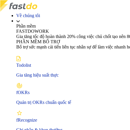
Về chúng tôi
Phần mềm
FASTDOWORK
Gia tăng tốc độ hoàn thành 20% công việc chủ chốt tạo nê
PHẦN MỀM BỔ TRỢ
Bổ trợ sức mạnh cải tiến liên tục nhân sự để làm việc nhanh 
Todolist
Gia tăng hiệu suất thực
fOKRs
Quản trị OKRs chuẩn quốc tế
fRecognize
Ghi nhận & khen thưởng