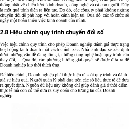
thống nhất về chiến lược kinh doanh, công nghệ và cả con người. Đây
là một quá trình diễn ra liên tục. Do đó, các công ty phải không ngừng
chuyển đổi để phù hợp với hoàn cảnh hiện tại. Qua đó, các tổ chức sẽ
ngày một hoàn thiện việc kinh doanh của mình.
2.8 Hiệu chỉnh quy trình chuyển đổi số
Việc hiệu chỉnh quy trình cho phép Doanh nghiệp đánh giá thực trạng
hoạt động kinh doanh một cách chính xác. Nhà lãnh đạo sẽ xác định
được những vấn đề đang tồn tại, những công nghệ hoặc quy trình cần
thay đổi,… Qua đó, các phương hướng giải quyết sẽ được đưa ra để
Doanh nghiệp kịp thời thích ứng.
Để hiệu chỉnh, Doanh nghiệp phải thực hiện rà soát quy trình và đánh
giá sự hiệu quả. Người quản lý phải dựa trên các số liệu thực tế để đưa
ra quyết định. Nguồn dữ liệu này không chỉ giúp đánh giá ở thời điểm
thực tế mà còn có thể đưa ra suy đoán cho tương lai của Doanh
nghiệp.