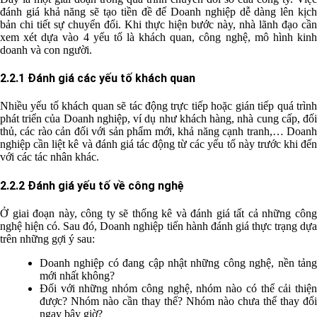
đánh giá khả năng sẽ tạo tiền đề để Doanh nghiệp dễ dàng lên kịch
bản chi tiết sự chuyển đổi. Khi thực hiện bước này, nhà lãnh đạo cần
xem xét dựa vào 4 yếu tố là khách quan, công nghệ, mô hình kinh
doanh và con người.
2.2.1 Đánh giá các yếu tố khách quan
Nhiều yếu tố khách quan sẽ tác động trực tiếp hoặc gián tiếp quá trình
phát triển của Doanh nghiệp, ví dụ như khách hàng, nhà cung cấp, đối
thủ, các rào cản đối với sản phẩm mới, khả năng cạnh tranh,… Doanh
nghiệp cần liệt kê và đánh giá tác động từ các yếu tố này trước khi đến
với các tác nhân khác.
2.2.2 Đánh giá yếu tố về công nghệ
Ở giai đoạn này, công ty sẽ thống kê và đánh giá tất cả những công
nghệ hiện có. Sau đó, Doanh nghiệp tiến hành đánh giá thực trạng dựa
trên những gợi ý sau:
Doanh nghiệp có đang cập nhật những công nghệ, nền tảng
mới nhất không?
Đối với những nhóm công nghệ, nhóm nào có thể cải thiện
được? Nhóm nào cần thay thế? Nhóm nào chưa thể thay đổi
ngay bây giờ?