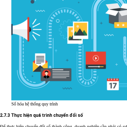
Số hóa hệ thống quy trình
2.7.3 Thực hiện quá trình chuyển đổi số
Để thực hiện chuyển đổi số thành công, doanh nghiệp cần phải có sự