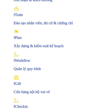
fTrain
Đào tạo nhân viên, thi cử & chứng chỉ
fPlan
Xây dựng & kiểm soát kế hoạch
fWorkflow
Quản lý quy trình
fGift
Cửa hàng nội bộ vui vẻ
fCheckin