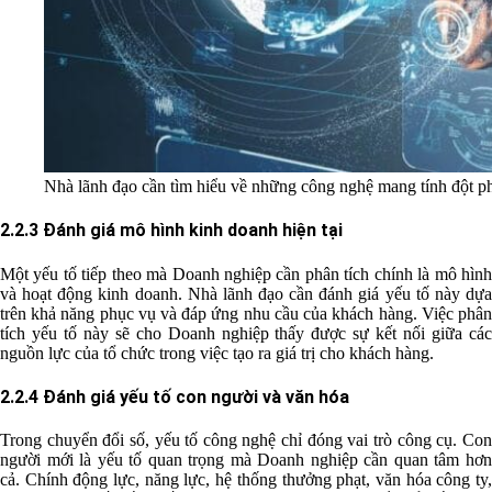
Nhà lãnh đạo cần tìm hiểu về những công nghệ mang tính đột p
2.2.3 Đánh giá mô hình kinh doanh hiện tại
Một yếu tố tiếp theo mà Doanh nghiệp cần phân tích chính là mô hình
và hoạt động kinh doanh. Nhà lãnh đạo cần đánh giá yếu tố này dựa
trên khả năng phục vụ và đáp ứng nhu cầu của khách hàng. Việc phân
tích yếu tố này sẽ cho Doanh nghiệp thấy được sự kết nối giữa các
nguồn lực của tổ chức trong việc tạo ra giá trị cho khách hàng.
2.2.
4 Đánh giá yếu tố con người và văn hóa
Trong chuyển đổi số, yếu tố công nghệ chỉ đóng vai trò công cụ. Con
người mới là yếu tố quan trọng mà Doanh nghiệp cần quan tâm hơn
cả. Chính động lực, năng lực, hệ thống thưởng phạt, văn hóa công ty,