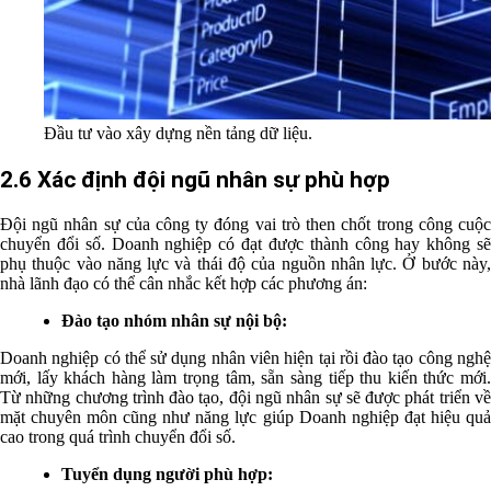
Đầu tư vào xây dựng nền tảng dữ liệu.
2.6 Xác định đội ngũ nhân sự phù hợp
Đội ngũ nhân sự của công ty đóng vai trò then chốt trong công cuộc
chuyển đổi số. Doanh nghiệp có đạt được thành công hay không sẽ
phụ thuộc vào năng lực và thái độ của nguồn nhân lực. Ở bước này,
nhà lãnh đạo có thể cân nhắc kết hợp các phương án:
Đào tạo nhóm nhân sự nội bộ:
Doanh nghiệp có thể sử dụng nhân viên hiện tại rồi đào tạo công nghệ
mới, lấy khách hàng làm trọng tâm, sẵn sàng tiếp thu kiến thức mới.
Từ những chương trình đào tạo, đội ngũ nhân sự sẽ được phát triển về
mặt chuyên môn cũng như năng lực giúp Doanh nghiệp đạt hiệu quả
cao trong quá trình chuyển đổi số.
Tuyển dụng người phù hợp: