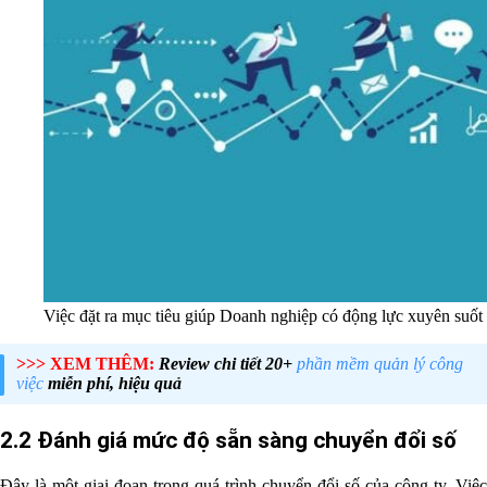
Việc đặt ra mục tiêu giúp Doanh nghiệp có động lực xuyên suốt 
>>> XEM THÊM:
Review chi tiết 20+
phần mềm quản lý công
việc
miễn phí, hiệu quả
2.2 Đánh giá mức độ sẵn sàng chuyển đổi số
Đây là một giai đoạn trong quá trình chuyển đổi số của công ty. Việc