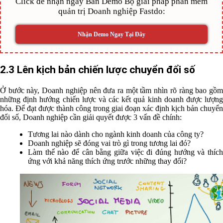
Click để nhận ngay Bản Demo Bộ giải pháp phần mềm
quản trị Doanh nghiệp Fastdo:
Nhận Demo Ngay Tại Đây
2.3 Lên kịch bản chiến lược chuyển đổi số
Ở bước này, Doanh nghiệp nên đưa ra một tầm nhìn rõ ràng bao gồm
những định hướng chiến lược và các kết quả kinh doanh được lượng
hóa. Để đạt được thành công trong giai đoạn xác định kịch bản chuyển
đổi số, Doanh nghiệp cần giải quyết được 3 vấn đề chính:
Tương lai nào dành cho ngành kinh doanh của công ty?
Doanh nghiệp sẽ đóng vai trò gì trong tương lai đó?
Làm thế nào để cân bằng giữa việc đi đúng hướng và thích
ứng với khả năng thích ứng trước những thay đổi?