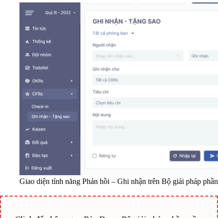
Giao diện tính năng Phản hồi – Ghi nhận trên Bộ giải pháp phần