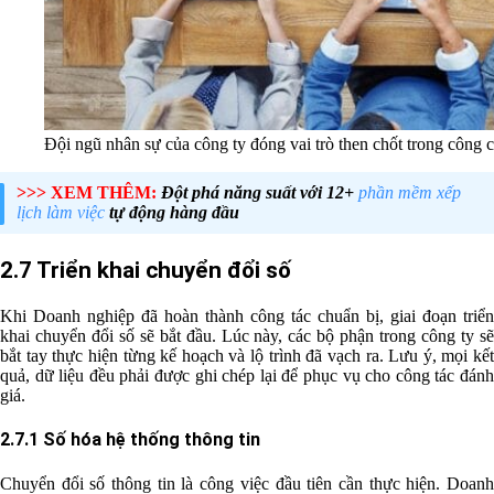
Đội ngũ nhân sự của công ty đóng vai trò then chốt trong công 
>>> XEM THÊM:
Đột phá năng suất với 12+
phần mềm xếp
lịch làm việc
tự động hàng đầu
2.7 Triển khai chuyển đổi số
Khi Doanh nghiệp đã hoàn thành công tác chuẩn bị, giai đoạn triển
khai chuyển đổi số sẽ bắt đầu. Lúc này, các bộ phận trong công ty sẽ
bắt tay thực hiện từng kế hoạch và lộ trình đã vạch ra. Lưu ý, mọi kết
quả, dữ liệu đều phải được ghi chép lại để phục vụ cho công tác đánh
giá.
2.7.1 Số hóa hệ thống thông tin
Chuyển đổi số thông tin là công việc đầu tiên cần thực hiện. Doanh