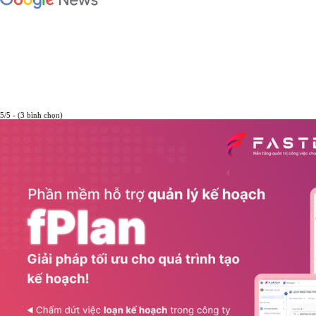
5/5 - (3 bình chọn)