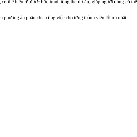
g có thể hiểu rõ được bức tranh tổng thể dự án, giúp người dùng có th
ra phương án phân chia công việc cho từng thành viên tối ưu nhất.