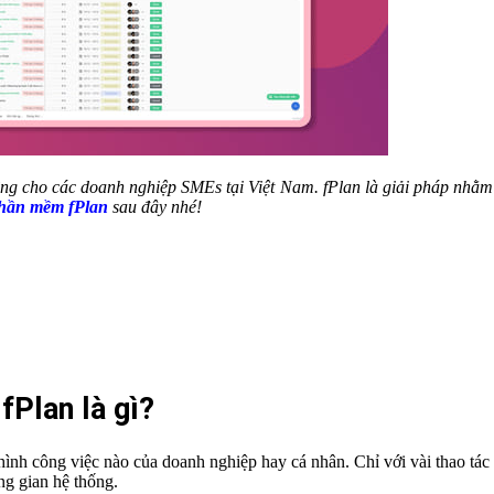
êng cho các doanh nghiệp SMEs tại Việt Nam. fPlan là giải pháp nhằm 
phần mềm fPlan
sau đây nhé!
fPlan là gì?
hình công việc nào của doanh nghiệp hay cá nhân. Chỉ với vài thao tác
ng gian hệ thống.