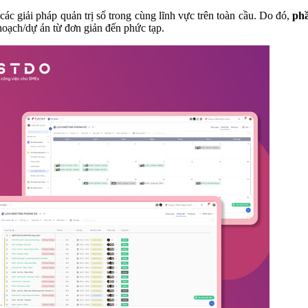
các giải pháp quản trị số trong cùng lĩnh vực trên toàn cầu. Do đó,
phầ
 hoạch/dự án từ đơn giản đến phức tạp.