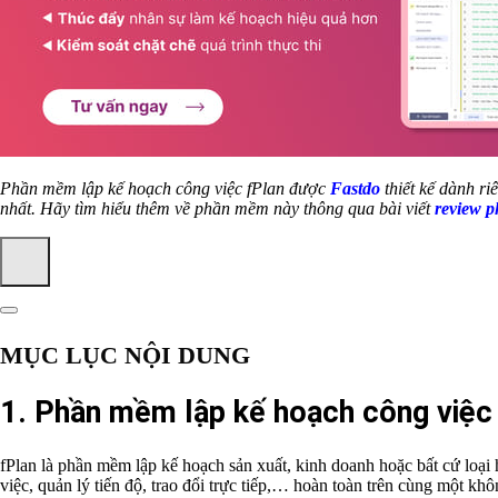
Phần mềm lập kế hoạch công việc fPlan được
Fastdo
thiết kế dành ri
nhất. Hãy tìm hiểu thêm về phần mềm này thông qua bài viết
review 
MỤC LỤC NỘI DUNG
1. Phần mềm lập kế hoạch công việc 
fPlan là phần mềm lập kế hoạch sản xuất, kinh doanh hoặc bất cứ loại 
việc, quản lý tiến độ, trao đổi trực tiếp,… hoàn toàn trên cùng một khô