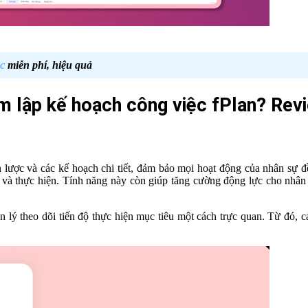
c
miễn phí, hiệu quả
m lập kế hoạch công việc fPlan? Revi
ến lược và các kế hoạch chi tiết, đảm bảo mọi hoạt động của nhân sự
và thực hiện. Tính năng này còn giúp tăng cường động lực cho nhân v
n lý theo dõi tiến độ thực hiện mục tiêu một cách trực quan. Từ đó, 