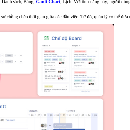
: Danh sách, Bảng,
Gantt Chart
, Lịch. Với tính năng này, người dùn
 sự chồng chéo thời gian giữa các đầu việc. Từ đó, quản lý có thể đưa 