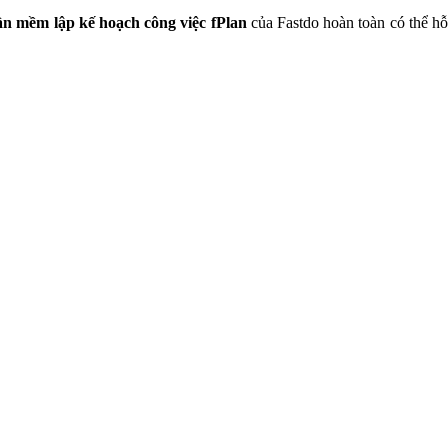
n mềm lập kế hoạch công việc fPlan
của Fastdo hoàn toàn có thể h