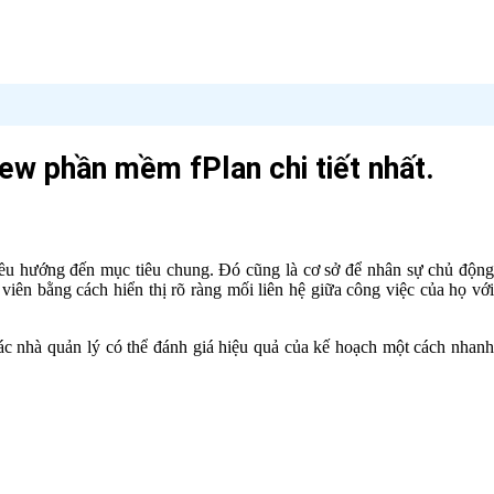
ew phần mềm fPlan chi tiết nhất.
 đều hướng đến mục tiêu chung. Đó cũng là cơ sở để nhân sự chủ động
iên bằng cách hiển thị rõ ràng mối liên hệ giữa công việc của họ với
các nhà quản lý có thể đánh giá hiệu quả của kế hoạch một cách nhan