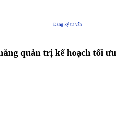
Đăng ký tư vấn
ăng quản trị kế hoạch tối ưu