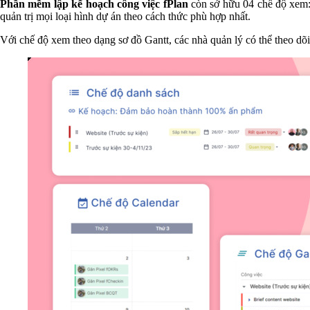
Phần mềm lập kế hoạch công việc fPlan
còn sở hữu 04 chế độ xem
quản trị mọi loại hình dự án theo cách thức phù hợp nhất.
Với chế độ xem theo dạng sơ đồ Gantt, các nhà quản lý có thể theo dõi