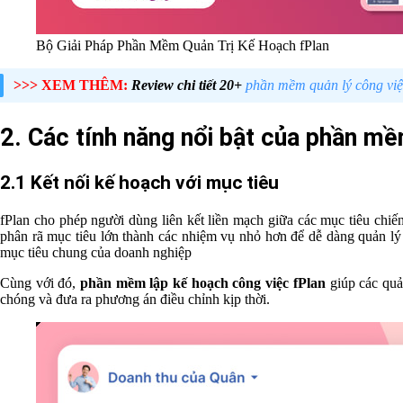
Bộ Giải Pháp Phần Mềm Quản Trị Kế Hoạch fPlan
>>> XEM THÊM:
Review chi tiết 20+
phần mềm quản lý công việ
2. Các tính năng nổi bật của phần mề
2.1 Kết nối kế hoạch với mục tiêu
fPlan cho phép người dùng liên kết liền mạch giữa các mục tiêu chi
phân rã mục tiêu lớn thành các nhiệm vụ nhỏ hơn để dễ dàng quản lý 
mục tiêu chung của doanh nghiệp
Cùng với đó,
phần mềm lập kế hoạch công việc fPlan
giúp các quả
chóng và đưa ra phương án điều chỉnh kịp thời.