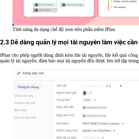
Tính năng đa dạng chế độ xem trên phần mềm fPlan
2.3 Dễ dàng quản lý mọi tài nguyên làm việc cần 
fPlan cho phép người dùng đính kèm file tài nguyên, file kết quả công 
quản lý tài nguyên, đảm bảo mọi tài nguyên đều được lưu trữ tập trung