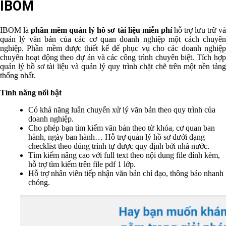
IBOM
IBOM là
phần mềm quản lý hồ sơ tài liệu miễn phí
hỗ trợ lưu trữ và
quản lý văn bản của các cơ quan doanh nghiệp một cách chuyên
nghiệp. Phần mềm được thiết kế để phục vụ cho các doanh nghiệp
chuyên hoạt động theo dự án và các công trình chuyên biệt. Tích hợp
quản lý hồ sơ tài liệu và quản lý quy trình chặt chẽ trên một nền tảng
thống nhất.
Tính năng nổi bật
Có khả năng luân chuyển xử lý văn bản theo quy trình của
doanh nghiệp.
Cho phép bạn tìm kiếm văn bản theo từ khóa, cơ quan ban
hành, ngày ban hành… Hỗ trợ quản lý hồ sơ dưới dạng
checklist theo đúng trình tự được quy định bởi nhà nước.
Tìm kiếm nâng cao với full text theo nội dung file đính kèm,
hỗ trợ tìm kiếm trên file pdf 1 lớp.
Hỗ trợ nhân viên tiếp nhận văn bản chỉ đạo, thông báo nhanh
chóng.