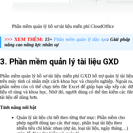
Phần mềm quản lý hồ sơ tài liệu miễn phí CloudOffice
>>> XEM THÊM:
15+
Phần mềm quản lý đào tạo
: Giải pháp
nâng cao năng lực nhân sự
3. Phần mềm quản lý tài liệu GXD
Phần mềm quản lý hồ sơ tài liệu miễn phí GXD hỗ trợ quản lý tài liệu
trên máy tính cá nhân một cách khoa học và chuyên nghiệp. Ngoài ra,
phần mềm còn có thể chạy trên file Excel để giúp bạn sắp xếp các dữ
liệu rõ ràng và khoa học. Nhờ đó, người dùng có thể tìm kiếm các file
tài liệu dễ dàng hơn.
Tính năng nổi bật
Quản lý tài liệu chi tiết theo từng thư mục: Phần mềm cho
phép người dùng tạo các thư mục, phân loại tài liệu theo
nhiều tiêu chí khác nhau (dự án, loại tài liệu, ngày tháng…)