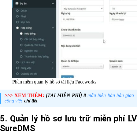
Phần mềm quản lý hồ sơ tài liệu Faceworks
>>> XEM THÊM:
[TẢI MIỄN PHÍ] 8
mẫu biên bản bàn giao
công việc
chi tiết
5. Quản lý hồ sơ lưu trữ miễn phí LV
SureDMS