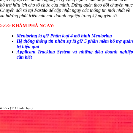
hỗ trợ hữu ích cho tổ chức của mình. Đừng quên theo dõi chuyên mục
Chuyển đổi số tại
Fastdo
để cập nhật ngay các thông tin mới nhất về
xu hướng phát triển của các doanh nghiệp trong kỹ nguyên số.
>>>> KHÁM PHÁ NGAY:
Mentoring là gì? Phân loại 4 mô hình Mentoring
Hệ thống thông tin nhân sự là gì? 5 phần mềm hỗ trợ quản
trị hiệu quả
Applicant Tracking System và những điều doanh nghiệp
cần biết
4.9/5 - (111 bình chọn)