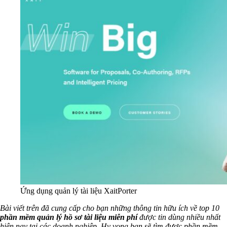
Ứng dụng quản lý tài liệu XaitPorter
Bài viết trên đã cung cấp cho bạn những thông tin hữu ích về top 10
phần mềm quản lý hồ sơ tài liệu miễn phí
được tin dùng nhiều nhất
hiện nay tại các doanh nghiệp. Hy vọng bạn sẽ tìm được phần mềm