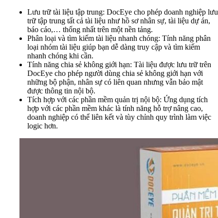
Lưu trữ tài liệu tập trung: DocEye cho phép doanh nghiệp lưu
trữ tập trung tất cả tài liệu như hồ sơ nhân sự, tài liệu dự án,
báo cáo,… thống nhất trên một nền tảng.
Phân loại và tìm kiếm tài liệu nhanh chóng: Tính năng phân
loại nhóm tài liệu giúp bạn dễ dàng truy cập và tìm kiếm
nhanh chóng khi cần.
Tính năng chia sẻ không giới hạn: Tài liệu được lưu trữ trên
DocEye cho phép người dùng chia sẻ không giới hạn với
những bộ phận, nhân sự có liên quan nhưng vẫn bảo mật
được thông tin nội bộ.
Tích hợp với các phần mềm quản trị nội bộ: Ứng dụng tích
hợp với các phần mềm khác là tính năng hỗ trợ nâng cao,
doanh nghiệp có thể liên kết và tùy chỉnh quy trình làm việc
logic hơn.