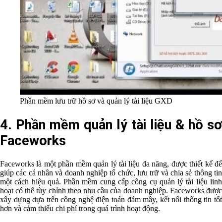
Phần mềm lưu trữ hồ sơ và quản lý tài liệu GXD
4. Phần mềm quản lý tài liệu & hồ sơ
Faceworks
Faceworks là một phần mềm quản lý tài liệu đa năng, được thiết kế để
giúp các cá nhân và doanh nghiệp tổ chức, lưu trữ và chia sẻ thông tin
một cách hiệu quả. Phần mềm cung cấp công cụ quản lý tài liệu linh
hoạt có thể tùy chỉnh theo nhu cầu của doanh nghiệp. Faceworks được
xây dựng dựa trên công nghệ điện toán đám mây, kết nối thông tin tốt
hơn và cảm thiểu chi phí trong quá trình hoạt động.