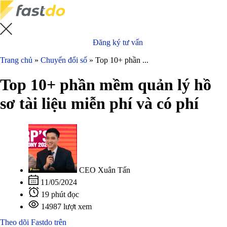
Đăng ký tư vấn
Trang chủ
»
Chuyển đổi số
»
Top 10+ phần ...
Top 10+ phần mềm quản lý hồ
sơ tài liệu miễn phí và có phí
CEO Xuân Tấn
11/05/2024
19 phút đọc
14987 lượt xem
Theo dõi Fastdo trên