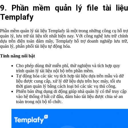
9. Phần mềm quản lý file tài liệu
Templafy
Phần mềm quản lý tài liệu Templafy là một trong những công cụ hỗ trợ
quản lý, lưu trữ tài liệu tốt nhất hiện nay. Với công nghệ lưu trữ chính
dựa trên điện toán đám mây, Templafy hỗ trợ doanh nghiệp lưu trữ,
quản lý, phân phối tài liệu tự động hóa.
Tính năng nổi bật
Cho phép dùng thử miễn phí, thử nghiệm và tích hợp quy
trình quản lý tài liệu nội bộ trên phần mềm.
Tự động hóa các tác vụ tích hợp tài liệu dựa trên mẫu và dữ
liệu được cung cấp, xử lý dữ liệu dựa trên học máy, tối ưu
thời gian quản lý bằng cách loại bỏ các tác vụ thủ công.
Phiên bản ứng dụng di động giúp nhà quản lý có thể truy cập
vào hệ thống ở bất cứ đâu, đảm bảo tài liệu được chia sẻ an
toàn trong nội bộ tổ chức.