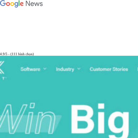
4.9/5 - (111 bình chọn)