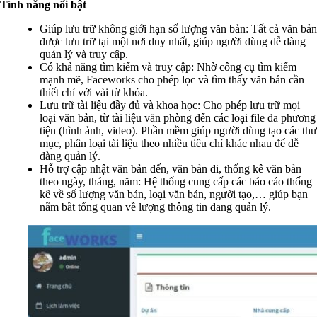
Tính năng nổi bật
Giúp lưu trữ không giới hạn số lượng văn bản: Tất cả văn bản
được lưu trữ tại một nơi duy nhất, giúp người dùng dễ dàng
quản lý và truy cập.
Có khả năng tìm kiếm và truy cập: Nhờ công cụ tìm kiếm
mạnh mẽ, Faceworks cho phép lọc và tìm thấy văn bản cần
thiết chỉ với vài từ khóa.
Lưu trữ tài liệu đầy đủ và khoa học: Cho phép lưu trữ mọi
loại văn bản, từ tài liệu văn phòng đến các loại file đa phương
tiện (hình ảnh, video). Phần mềm giúp người dùng tạo các thư
mục, phân loại tài liệu theo nhiều tiêu chí khác nhau để dễ
dàng quản lý.
Hỗ trợ cập nhật văn bản đến, văn bản đi, thống kê văn bản
theo ngày, tháng, năm: Hệ thống cung cấp các báo cáo thống
kê về số lượng văn bản, loại văn bản, người tạo,… giúp bạn
nắm bắt tổng quan về lượng thông tin đang quản lý.