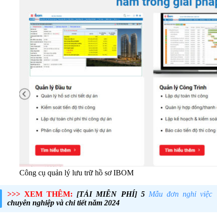
Công cụ quản lý lưu trữ hồ sơ IBOM
>>> XEM THÊM:
[TẢI MIỄN PHÍ] 5
Mẫu đơn nghỉ việc
chuyên nghiệp và chi tiết năm 2024