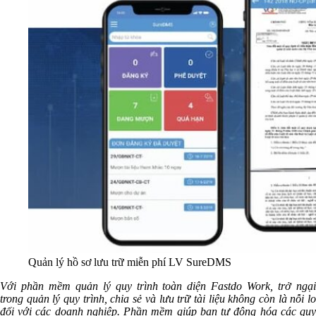
Quản lý hồ sơ lưu trữ miễn phí LV SureDMS
Với phần mềm quản lý quy trình toàn diện Fastdo Work, trở ngại
trong quản lý quy trình, chia sẻ và lưu trữ tài liệu không còn là nỗi lo
đối với các doanh nghiệp. Phần mềm giúp bạn tự động hóa các quy