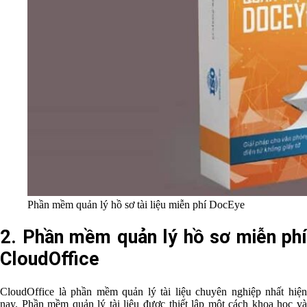
Phần mềm quản lý hồ sơ tài liệu miễn phí DocEye
2. Phần mềm quản lý hồ sơ miễn phí
CloudOffice
CloudOffice là phần mềm quản lý tài liệu chuyên nghiệp nhất hiện
nay. Phần mềm quản lý tài liệu được thiết lập một cách khoa học và