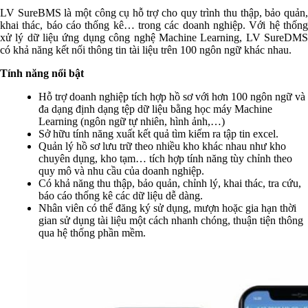
LV SureBMS là một công cụ hỗ trợ cho quy trình thu thập, bảo quản,
khai thác, báo cáo thống kê… trong các doanh nghiệp. Với hệ thống
xử lý dữ liệu ứng dụng công nghệ Machine Learning, LV SureDMS
có khả năng kết nối thông tin tài liệu trên 100 ngôn ngữ khác nhau.
Tính năng nổi bật
Hỗ trợ doanh nghiệp tích hợp hồ sơ với hơn 100 ngôn ngữ và
đa dạng định dạng tệp dữ liệu bằng học máy Machine
Learning (ngôn ngữ tự nhiên, hình ảnh,…)
Sở hữu tính năng xuất kết quả tìm kiếm ra tập tin excel.
Quản lý hồ sơ lưu trữ theo nhiều kho khác nhau như kho
chuyên dụng, kho tạm​… tích hợp tính năng tùy chỉnh theo
quy mô và nhu cầu của doanh nghiệp.
Có khả năng thu thập, bảo quản, chỉnh lý, khai thác, tra cứu,
báo cáo thống kê các dữ liệu dễ dàng.
Nhân viên có thể đăng ký sử dụng, mượn hoặc gia hạn thời
gian sử dụng tài liệu một cách nhanh chóng, thuận tiện thông
qua hệ thống phần mềm.