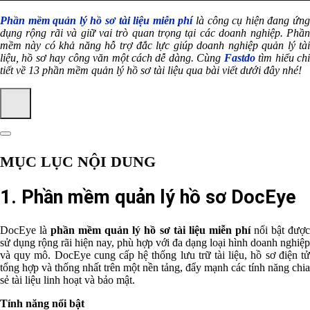
Phần mềm quản lý hồ sơ tài liệu miễn phí
là công cụ hiện đang ứn
dụng rộng rãi và giữ vai trò quan trọng tại các doanh nghiệp. Phần
mềm này có khả năng hỗ trợ đắc lực giúp doanh nghiệp quản lý tài
liệu, hồ sơ hay công văn một cách dễ dàng. Cùng
Fastdo
tìm hiểu ch
tiết về 13 phần mềm quản lý hồ sơ tài liệu qua bài viết dưới đây nhé!
MỤC LỤC NỘI DUNG
1. Phần mềm quản lý hồ sơ DocEye
DocEye là
phần mềm quản lý hồ sơ tài liệu miễn phí
nổi bật đượ
sử dụng rộng rãi hiện nay, phù hợp với đa dạng loại hình doanh nghiệp
và quy mô. DocEye cung cấp hệ thống lưu trữ tài liệu, hồ sơ điện tử
tổng hợp và thống nhất trên một nền tảng, đẩy mạnh các tính năng chia
sẻ tài liệu linh hoạt và bảo mật.
Tính năng nổi bật