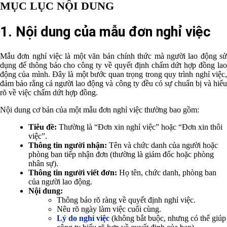
MỤC LỤC NỘI DUNG
1. Nội dung của mẫu đơn nghỉ việc
Mẫu đơn nghỉ việc là một văn bản chính thức mà người lao động sử
dụng để thông báo cho công ty về quyết định chấm dứt hợp đồng lao
động của mình. Đây là một bước quan trọng trong quy trình nghỉ việc,
đảm bảo rằng cả người lao động và công ty đều có sự chuẩn bị và hiểu
rõ về việc chấm dứt hợp đồng.
Nội dung cơ bản của một mẫu đơn nghỉ việc thường bao gồm:
Tiêu đề:
Thường là “Đơn xin nghỉ việc” hoặc “Đơn xin thôi
việc”.
Thông tin người nhận:
Tên và chức danh của người hoặc
phòng ban tiếp nhận đơn (thường là giám đốc hoặc phòng
nhân sự).
Thông tin người viết đơn:
Họ tên, chức danh, phòng ban
của người lao động.
Nội dung:
Thông báo rõ ràng về quyết định nghỉ việc.
Nêu rõ ngày làm việc cuối cùng.
Lý do nghỉ việc
(không bắt buộc, nhưng có thể giúp