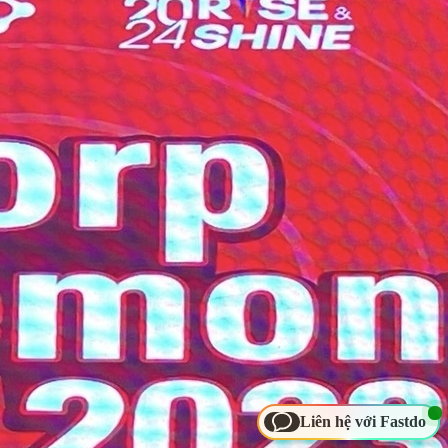
Liên hệ với Fastdo