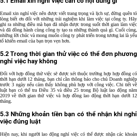
5.1 Email xin nghỉ việc cần có nội dung gì
Email xin nghỉ việc nên được viết trang trọng và lịch sự, đừng quên tỏ
lòng biết ơn đối với những trải nghiệm khi làm việc tại công ty. Hãy
ghi ra những điều mà bạn đã nhận được trong suốt thời gian làm việc
và đã đồng hành cùng công ty tạo ra những thành quả gì. Cuối cùng,
những lời chúc và mong muốn công ty phát triển trong tương lai là yếu
tố khiến email của bạn trọn vẹn hơn.
5.2 Trong thời gian thử việc có thể đơn phương
nghỉ việc hay không
Đối với hợp đồng thử việc sẽ được xét thuộc trường hợp hợp đồng có
thời hạn dưới 12 tháng, bạn chỉ cần thông báo cho chủ Doanh nghiệp
trước 3 ngày nếu cảm thấy không phù hợp với công việc. Chi tiết về
luật bạn có thể tra Điều 35 và điều 25 trong Bộ luật lao động năm
2019 về thời gian thử việc và hợp đồng lao động thời hạn dưới 12
tháng.
5.3 Những khoản tiền bạn có thể nhận khi nghỉ
việc đúng luật
Hiện nay, khi người lao động nghỉ việc có thể được nhận các khoản