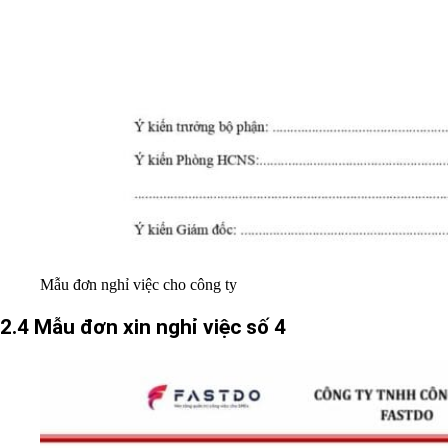
Mẫu đơn nghỉ việc cho công ty
2.4 Mẫu đơn xin nghỉ việc số 4