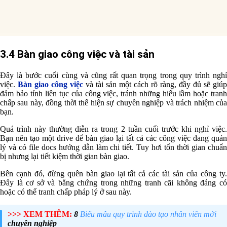
3.4 Bàn giao công việc và tài sản
Đây là bước cuối cùng và cũng rất quan trọng trong quy trình nghỉ
việc.
Bàn giao công việc
và tài sản một cách rõ ràng, đầy đủ sẽ giúp
đảm bảo tính liên tục của công việc, tránh những hiểu lầm hoặc tranh
chấp sau này, đồng thời thể hiện sự chuyên nghiệp và trách nhiệm của
bạn.
Quá trình này thường diễn ra trong 2 tuần cuối trước khi nghỉ việc.
Bạn nên tạo một drive để bàn giao lại tất cả các công việc đang quản
lý và có file docs hướng dẫn làm chi tiết. Tuy hơi tốn thời gian chuẩn
bị nhưng lại tiết kiệm thời gian bàn giao.
Bên cạnh đó, đừng quên bàn giao lại tất cả các tài sản của công ty.
Đây là cơ sở và bằng chứng trong những tranh cãi không đáng có
hoặc có thể tranh chấp pháp lý ở sau này.
>>> XEM THÊM:
8
Biểu mẫu quy trình đào tạo nhân viên mới
chuyên nghiệp