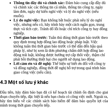
Thông tin đầy đủ và chính xác:
Đảm bảo cung cấp đầy đủ
và chính xác các thông tin cá nhân, thông tin công ty, ngày
làm đơn, ngày dự kiến nghỉ việc và lý do nghỉ việc (nếu
muốn).
Lý do nghỉ việc:
Bạn không bắt buộc phải nêu lý do nghỉ
việc, nhưng nếu có, hãy trình bày một cách ngắn gọn, trung
thực và tích cực. Tránh đổ lỗi hoặc chỉ trích công ty hay đồng
nghiệp.
Thời gian báo trước
: Tuân thủ đúng thời gian báo trước theo
quy định trong hợp đồng lao động hoặc pháp luật. Việc
không tuân thủ thời gian báo trước có thể dẫn đến hậu quả
pháp lý, như bị xem là đơn phương chấm dứt hợp đồng lao
động trái luật, không được hưởng trợ cấp thôi việc, thậm chí
phải bồi thường thiệt hại cho người sử dụng lao động.
Lời cảm ơn và đề nghị:
Thể hiện sự biết ơn đối với công ty
và đồng nghiệp, đồng thời đề nghị hỗ trợ trong quá trình bàn
giao công việc (nếu cần).
4.3 Một số lưu ý khác
Đầu tiên, hãy đảm bảo bạn đã có kế hoạch tài chính ổn định cho giai
đoạn chuyển tiếp, đặc biệt là nếu bạn chưa có công việc mới. Ngoài ra,
hãy tìm hiểu về các chính sách bảo hiểm để đảm bảo quyền lợi của
mình trong thời gian chuyển tiếp.