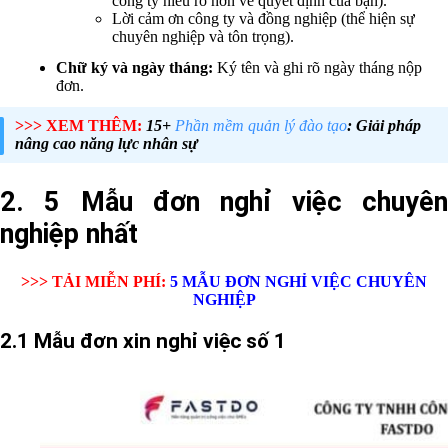
công ty hiểu rõ hơn về quyết định của bạn).
Lời cảm ơn công ty và đồng nghiệp (thể hiện sự
chuyên nghiệp và tôn trọng).
Chữ ký và ngày tháng:
Ký tên và ghi rõ ngày tháng nộp
đơn.
>>> XEM THÊM:
15+
Phần mềm quản lý đào tạo
: Giải pháp
nâng cao năng lực nhân sự
2. 5 Mẫu đơn nghỉ việc chuyên
nghiệp nhất
>>> TẢI MIỄN PHÍ:
5 MẪU ĐƠN NGHỈ VIỆC CHUYÊN
NGHIỆP
2.1 Mẫu đơn xin nghỉ việc số 1