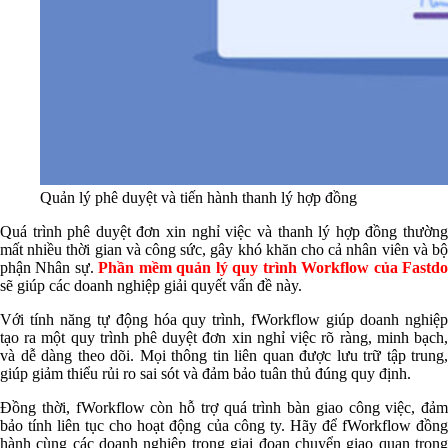
Quản lý phê duyệt và tiến hành thanh lý hợp đồng
Quá trình phê duyệt đơn xin nghỉ việc và thanh lý hợp đồng thường
mất nhiều thời gian và công sức, gây khó khăn cho cả nhân viên và bộ
phận Nhân sự.
Phần mềm quản lý quy trình Workflow của Fastd
sẽ giúp các doanh nghiệp giải quyết vấn đề này.
Với tính năng tự động hóa quy trình, fWorkflow giúp doanh nghiệp
tạo ra một quy trình phê duyệt đơn xin nghỉ việc rõ ràng, minh bạch,
và dễ dàng theo dõi. Mọi thông tin liên quan được lưu trữ tập trung,
giúp giảm thiểu rủi ro sai sót và đảm bảo tuân thủ đúng quy định.
Đồng thời, fWorkflow còn hỗ trợ quá trình bàn giao công việc, đảm
bảo tính liên tục cho hoạt động của công ty. Hãy để fWorkflow đồng
hành cùng các doanh nghiệp trong giai đoạn chuyển giao quan trọng