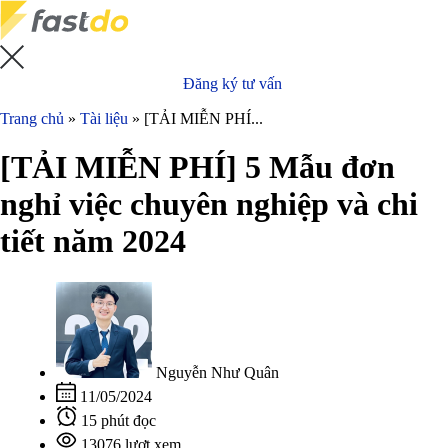
Đăng ký tư vấn
Trang chủ
»
Tài liệu
»
[TẢI MIỄN PHÍ...
[TẢI MIỄN PHÍ] 5 Mẫu đơn
nghỉ việc chuyên nghiệp và chi
tiết năm 2024
Nguyễn Như Quân
11/05/2024
15 phút đọc
13076 lượt xem