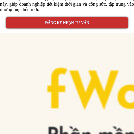
này, giúp doanh nghiệp tiết kiệm thời gian và công sức, tập trung vào
những mục tiêu mới.
ĐĂNG KÝ NHẬN TƯ VẤN