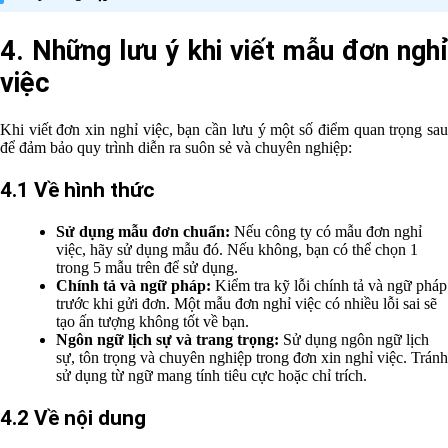
4. Những lưu ý khi viết mẫu đơn nghỉ
việc
Khi viết đơn xin nghỉ việc, bạn cần lưu ý một số điểm quan trọng sau
để đảm bảo quy trình diễn ra suôn sẻ và chuyên nghiệp:
4.1 Về hình thức
Sử dụng mẫu đơn chuẩn:
Nếu công ty có mẫu đơn nghỉ
việc, hãy sử dụng mẫu đó. Nếu không, bạn có thể chọn 1
trong 5 mẫu trên để sử dụng.
Chính tả và ngữ pháp:
Kiểm tra kỹ lỗi chính tả và ngữ pháp
trước khi gửi đơn. Một mẫu đơn nghỉ việc có nhiều lỗi sai sẽ
tạo ấn tượng không tốt về bạn.
Ngôn ngữ lịch sự và trang trọng:
Sử dụng ngôn ngữ lịch
sự, tôn trọng và chuyên nghiệp trong đơn xin nghỉ việc. Tránh
sử dụng từ ngữ mang tính tiêu cực hoặc chỉ trích.
4.2 Về nội dung