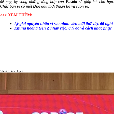
đề này, hy vọng những tổng hợp của
Fastdo
sẽ giúp ích cho bạn
Chúc bạn sẽ có một khởi đầu mới thuận lợi và suôn sẻ.
>>> XEM THÊM:
Lý giải nguyên nhân vì sao nhân viên mới thử việc đã nghỉ
Khủng hoảng Gen Z nhảy việc: 8 lý do và cách khắc phục
5/5 - (1 bình chọn)