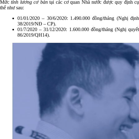
Mức
tính lương cơ bản
tại các cơ quan Nhà nước được quy định c
thể như sau:
01/01/2020 – 30/6/2020: 1.490.000 đồng/tháng (Nghị định
38/2019/NĐ – CP).
01/7/2020 – 31/12/2020: 1.600.000 đồng/tháng (Nghị quyết
86/2019/QH14).