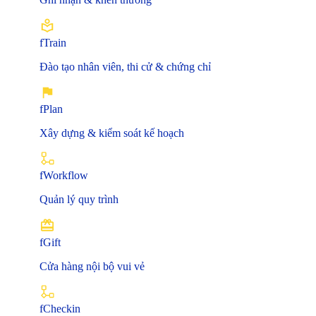
fTrain
Đào tạo nhân viên, thi cử & chứng chỉ
fPlan
Xây dựng & kiểm soát kế hoạch
fWorkflow
Quản lý quy trình
fGift
Cửa hàng nội bộ vui vẻ
fCheckin