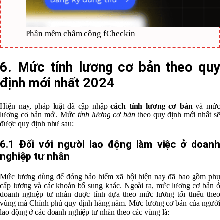
Phần mềm chấm công fCheckin
6. Mức tính lương cơ bản theo quy
định mới nhất 2024
Hiện nay, pháp luật đã cập nhập
cách tính lương cơ bản
và mứ
lương cơ bản mới. Mức
tính lương cơ bản
theo quy định mới nhất sẽ
được quy định như sau:
6.1 Đối với người lao động làm việc ở doanh
nghiệp tư nhân
Mức lương dùng để đóng bảo hiểm xã hội hiện nay đã bao gồm phụ
cấp lương và các khoản bổ sung khác. Ngoài ra, mức lương cơ bản ở
doanh nghiệp tư nhân được tính dựa theo mức lương tối thiểu theo
vùng mà Chính phủ quy định hàng năm. Mức lương cơ bản của người
lao động ở các doanh nghiệp tư nhân theo các vùng là: