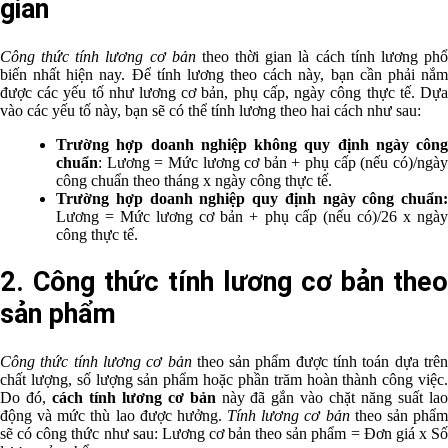
gian
Công thức tính lương cơ bản
theo thời gian là cách tính lương ph
biến nhất hiện nay. Để tính lương theo cách này, bạn cần phải nắm
được các yếu tố như lương cơ bản, phụ cấp, ngày công thực tế. Dựa
vào các yếu tố này, bạn sẽ có thể tính lương theo hai cách như sau:
Trường hợp doanh nghiệp không quy định ngày công
chuẩn
: Lương = Mức lương cơ bản + phụ cấp (nếu có)/ngày
công chuẩn theo tháng x ngày công thực tế.
Trường hợp doanh nghiệp quy định ngày công chuẩn:
Lương = Mức lương cơ bản + phụ cấp (nếu có)/26 x ngày
công thực tế.
2. Công thức tính lương cơ bản theo
sản phẩm
Công thức tính lương cơ bản
theo sản phẩm được tính toán dựa trê
chất lượng, số lượng sản phẩm hoặc phần trăm hoàn thành công việc.
Do đó,
cách tính lương cơ bản
này đã gắn vào chặt năng suất la
động và mức thù lao được hưởng.
Tính lương cơ bản
theo sản phẩ
sẽ có công thức như sau: Lương cơ bản theo sản phẩm = Đơn giá x Số