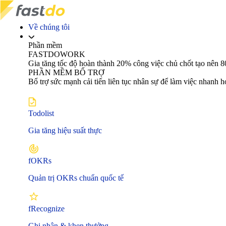
Về chúng tôi
Phần mềm
FASTDOWORK
Gia tăng tốc độ hoàn thành 20% công việc chủ chốt tạo nê
PHẦN MỀM BỔ TRỢ
Bổ trợ sức mạnh cải tiến liên tục nhân sự để làm việc nhanh 
Todolist
Gia tăng hiệu suất thực
fOKRs
Quản trị OKRs chuẩn quốc tế
fRecognize
Ghi nhận & khen thưởng