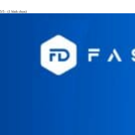
5/5 - (1 bình chọn)