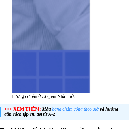
Lương cơ bản ở cơ quan Nhà nước
>>> XEM THÊM:
Mẫu
bảng chấm công theo giờ
và hướng
dẫn cách lập chi tiết từ A-Z