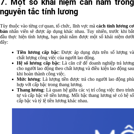
7. Một số khái niệm cần nắm trong
nguyên tắc tính lương
Tùy thuộc vào từng cơ quan, tổ chức, lĩnh vực mà
cách tính lương c
bản
nhân viên sẽ được áp dụng khác nhau. Tuy nhiên, trước khi bắt
đầu thực hiện tính lượng, bạn phải nắm được một số khái niệm dưới
đây:
Tiền lương cấp bậc
: Được áp dụng dựa trên số lượng v
chất lượng công việc của người lao động.
Hệ số lương cấp bậc
: Là căn cứ để doanh nghiệp trả lươn
cho người lao động theo chất lượng và điều kiện lao động sau
khi hoàn thành công việc.
Mức lương
: Là lượng tiền được trả cho người lao động ph
hợp với cấp bậc trong thang lương.
Thang lương
: Là quan hệ giữa các vị trí công việc theo trìn
tự và cấp bậc về tiền lương. Mỗi bậc thang lương sẽ có hệ số
cấp bậc và tỷ lệ tiền lương khác nhau.