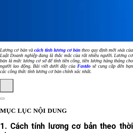
Lương cơ bản và
cách tính lương cơ bản
theo quy định mới
củ
nhất
Luật Doanh nghiệp đang là thắc mắc của rất nhiều người. Lương cơ
bản là mức lương cơ sở để tính tiền công, tiền lương hàng tháng cho
người lao động. Bài viết dưới đây của
Fastdo
sẽ cung cấp đến bạ
các công thức tính lương cơ bản chính xác nhất.
MỤC LỤC NỘI DUNG
1. Cách tính lương cơ bản theo thời