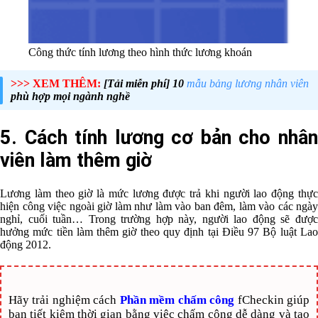
Công thức tính lương theo hình thức lương khoán
>>> XEM THÊM:
[Tải miễn phí] 10
mẫu bảng lương nhân viên
phù hợp mọi ngành nghề
5. Cách tính lương cơ bản cho nhân
viên làm thêm giờ
Lương làm theo giờ là mức lương được trả khi người lao động thực
hiện công việc ngoài giờ làm như làm vào ban đêm, làm vào các ngày
nghỉ, cuối tuần… Trong trường hợp này, người lao động sẽ được
hưởng mức tiền làm thêm giờ theo quy định tại Điều 97 Bộ luật Lao
động 2012.
Hãy trải nghiệm cách
Phần mềm chấm công
fCheckin giúp
bạn tiết kiệm thời gian bằng việc chấm công dễ dàng và tạo