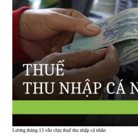
Lương tháng 13 vẫn chịu thuế thu nhập cá nhân