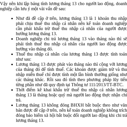
Vậy nên khi lập bảng tính lương tháng 13 cho người lao động, doanh
nghiệp cần lưu ý một vài vấn đề sau:
Như đã đề cập ở trên, lương tháng 13 là 1 khoản thu nhập
phải chịu thuế thu nhập cá nhân nên kế toán doanh nghiệp
cần phải khấu trừ thuế thu nhập cá nhân của người được
hưởng lương tháng 13.
Doanh nghiệp chi trả lương tháng 13 vào tháng nào thì sẽ
phải tính thuế thu nhập cá nhân của người lao động được
hưởng vào tháng đó.
Thuế thu nhập cá nhân của lương tháng 13 được tính toán
như sau:
Lương tháng 13 được phát vào tháng nào thì cộng với lương
của tháng đó để tính thuế. Các khoản được giảm trừ và thu
nhập miễn thuế chỉ được tính một lần bình thường giống như
các tháng khác. Rồi sau đó tính theo phương pháp lũy tiến
từng phần như đã quy định tại Thông tư 111/2013/TT-BTC.
Thời điểm kê khai khấu trừ thuế thu nhập cá nhân lương
tháng 13 là tháng hoặc quý mà người lao động thực nhận chi
trả.
Lương tháng 13 không đóng BHXH bắt buộc theo như văn
bản được đề cập ở trên, nên kế toán doanh nghiệp không trích
đóng bảo hiểm xã hội bắt buộc đối người lao động khi chi trả
lương tháng 13.