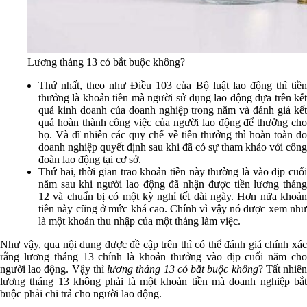
Lương tháng 13 có bắt buộc không?
Thứ nhất, theo như Điều 103 của Bộ luật lao động thì tiền
thưởng là khoản tiền mà người sử dụng lao động dựa trên kết
quả kinh doanh của doanh nghiệp trong năm và đánh giá kết
quả hoàn thành công việc của người lao động để thưởng cho
họ. Và dĩ nhiên các quy chế về tiền thưởng thì hoàn toàn do
doanh nghiệp quyết định sau khi đã có sự tham khảo với công
đoàn lao động tại cơ sở.
Thứ hai, thời gian trao khoản tiền này thường là vào dịp cuối
năm sau khi người lao động đã nhận được tiền lương tháng
12 và chuẩn bị có một kỳ nghỉ tết dài ngày. Hơn nữa khoản
tiền này cũng ở mức khá cao. Chính vì vậy nó được xem như
là một khoản thu nhập của một tháng làm việc.
Như vậy, qua nội dung được đề cập trên thì có thể đánh giá chính xác
rằng lương tháng 13 chính là khoản thưởng vào dịp cuối năm cho
người lao động. Vậy thì
lương tháng 13 có bắt buộc không
? Tất nhiê
lương tháng 13 không phải là một khoản tiền mà doanh nghiệp bắt
buộc phải chi trả cho người lao động.