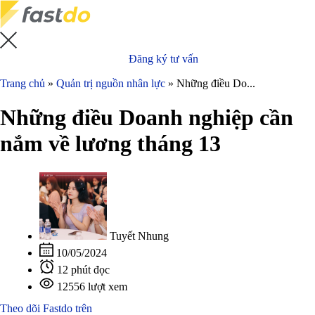
Đăng ký tư vấn
Trang chủ
»
Quản trị nguồn nhân lực
»
Những điều Do...
Những điều Doanh nghiệp cần
nắm về lương tháng 13
Tuyết Nhung
10/05/2024
12 phút đọc
12556 lượt xem
Theo dõi Fastdo trên