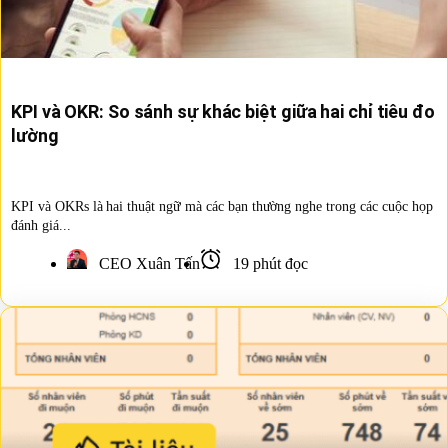
KPI và OKR: So sánh sự khác biệt giữa hai chỉ tiêu đo
lường
KPI và OKRs là hai thuật ngữ mà các bạn thường nghe trong các cuộc họp
đánh giá...
CEO Xuân Tấn
19 phút đọc