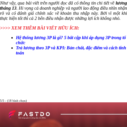
Như vậy, qua bài viết trên người đọc đã có thông tin chi tiết về
lương
tháng 13
. Hi vọng cả doanh nghiệp và người lao động điều nhìn nhậ
rõ và có đánh giá chính xác về khoản thu nhập này. Bởi vì một khi
thực hiện tốt thì cả 2 bên điều nhận được những lợi ích không nhỏ.
>>>> XEM THÊM BÀI VIẾT HỮU ÍCH:
Hệ thống lương 3P là gì? 5 bất cập khi áp dụng 3P trong tổ
chức
Trả lương theo 3P và KPI: Bản chất, đặc điểm và cách tính
toán
5/5 - (18 bình chọn)