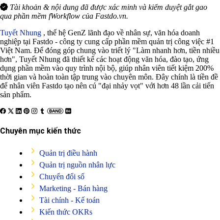
Tài khoản & nội dung đã được xác minh và kiểm duyệt gắt gao
qua phần mềm fWorkflow của Fastdo.vn.
Tuyết Nhung
, thế hệ GenZ lãnh đạo về nhân sự, văn hóa doanh
nghiệp tại Fastdo - công ty cung cấp phần mềm quản trị công việc #1
Việt Nam. Để đóng góp chung vào triết lý "Làm nhanh hơn, tiền nhiều
hơn", Tuyết Nhung đã thiết kế các hoạt động văn hóa, đào tạo, ứng
dụng phần mềm vào quy trình nội bộ, giúp nhân viên tiết kiệm 200%
thời gian và hoàn toàn tập trung vào chuyên môn. Đây chính là tiền đề
để nhân viên Fastdo tạo nên cú "đại nhảy vọt" với hơn 48 lần cải tiến
sản phẩm.
Chuyên mục kiến thức
Quản trị điều hành
Quản trị nguồn nhân lực
Chuyển đổi số
Marketing - Bán hàng
Tài chính - Kế toán
Kiến thức OKRs