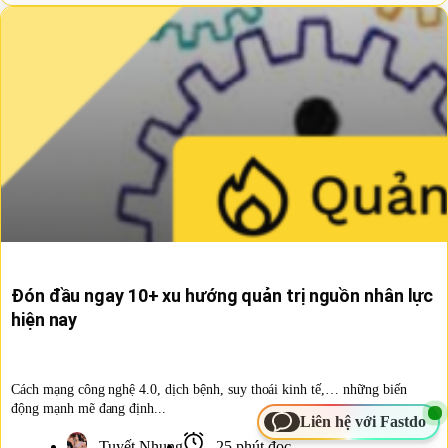
Đón đầu ngay 10+ xu hướng quản trị nguồn nhân lực
hiện nay
Cách mạng công nghệ 4.0, dịch bệnh, suy thoái kinh tế,… những biến
động mạnh mẽ đang định...
Liên hệ với Fastdo
Tuyết Nhung
25 phút đọc