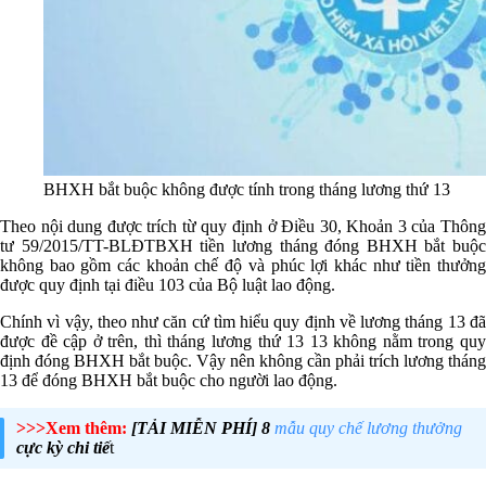
BHXH bắt buộc không được tính trong tháng lương thứ 13
Theo nội dung được trích từ quy định ở Điều 30, Khoản 3 của Thông
tư 59/2015/TT-BLĐTBXH tiền lương tháng đóng BHXH bắt buộc
không bao gồm các khoản chế độ và phúc lợi khác như tiền thưởng
được quy định tại điều 103 của Bộ luật lao động.
Chính vì vậy, theo như căn cứ tìm hiểu quy định về lương tháng 13 đã
được đề cập ở trên, thì tháng lương thứ 13 13 không nằm trong quy
định đóng BHXH bắt buộc. Vậy nên không cần phải trích lương tháng
13 để đóng BHXH bắt buộc cho người lao động.
>>>Xem thêm:
[TẢI MIỄN PHÍ] 8
mẫu quy chế lương thưởng
cực kỳ chi tiế
t