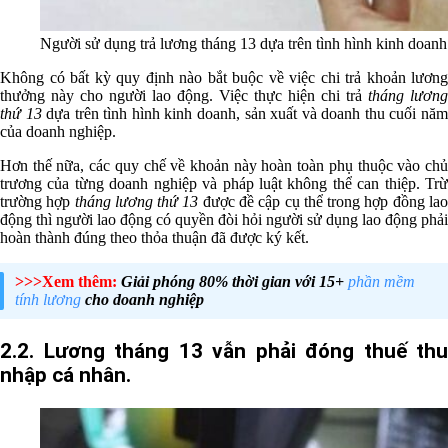
Người sử dụng trả lương tháng 13 dựa trên tình hình kinh doanh
Không có bất kỳ quy định nào bắt buộc về việc chi trả khoản lương
thưởng này cho người lao động. Việc thực hiện chi trả
tháng lương
thứ 13
dựa trên tình hình kinh doanh, sản xuất và doanh thu cuối nă
của doanh nghiệp.
Hơn thế nữa, các quy chế về khoản này hoàn toàn phụ thuộc vào chủ
trương của từng doanh nghiệp và pháp luật không thể can thiệp. Trừ
trường hợp
tháng lương thứ 13
được đề cập cụ thể trong hợp đồng la
động thì người lao động có quyền đòi hỏi người sử dụng lao động phải
hoàn thành đúng theo thỏa thuận đã được ký kết.
>>>Xem thêm:
Giải phóng 80% thời gian với 15+
phần mềm
tính lương
cho doanh nghiệp
2.2. Lương tháng 13 vẫn phải đóng thuế thu
nhập cá nhân.